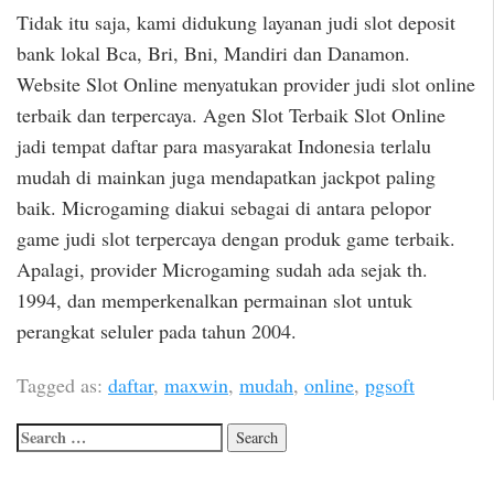
Tidak itu saja, kami didukung layanan judi slot deposit
bank lokal Bca, Bri, Bni, Mandiri dan Danamon.
Website Slot Online menyatukan provider judi slot online
terbaik dan terpercaya. Agen Slot Terbaik Slot Online
jadi tempat daftar para masyarakat Indonesia terlalu
mudah di mainkan juga mendapatkan jackpot paling
baik. Microgaming diakui sebagai di antara pelopor
game judi slot terpercaya dengan produk game terbaik.
Apalagi, provider Microgaming sudah ada sejak th.
1994, dan memperkenalkan permainan slot untuk
perangkat seluler pada tahun 2004.
Tagged as:
daftar
,
maxwin
,
mudah
,
online
,
pgsoft