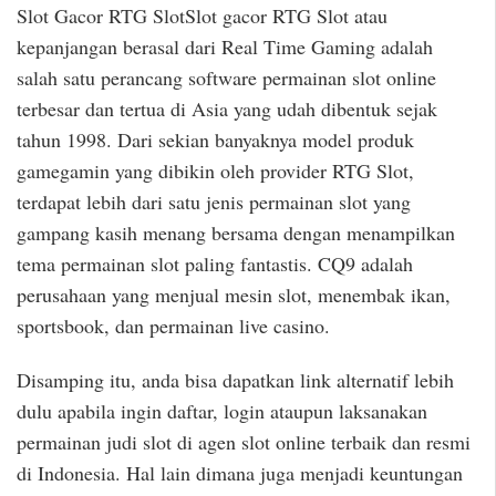
Slot Gacor RTG SlotSlot gacor RTG Slot atau
kepanjangan berasal dari Real Time Gaming adalah
salah satu perancang software permainan slot online
terbesar dan tertua di Asia yang udah dibentuk sejak
tahun 1998. Dari sekian banyaknya model produk
gamegamin yang dibikin oleh provider RTG Slot,
terdapat lebih dari satu jenis permainan slot yang
gampang kasih menang bersama dengan menampilkan
tema permainan slot paling fantastis. CQ9 adalah
perusahaan yang menjual mesin slot, menembak ikan,
sportsbook, dan permainan live casino.
Disamping itu, anda bisa dapatkan link alternatif lebih
dulu apabila ingin daftar, login ataupun laksanakan
permainan judi slot di agen slot online terbaik dan resmi
di Indonesia. Hal lain dimana juga menjadi keuntungan