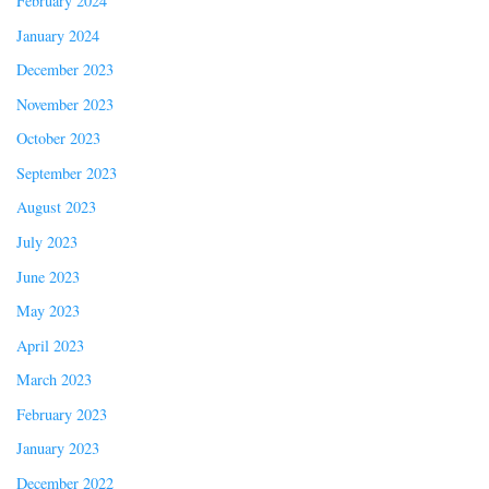
February 2024
January 2024
December 2023
November 2023
October 2023
September 2023
August 2023
July 2023
June 2023
May 2023
April 2023
March 2023
February 2023
January 2023
December 2022