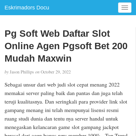
Eskrimadors Docu
T
o
g
g
Pg Soft Web Daftar Slot
l
e
Online Agen Pgsoft Bet 200
n
a
Mudah Maxwin
v
i
by
Jason Phillips
on
October 29, 2022
g
a
Sebagai unsur dari web judi slot cepat menang 2022
t
memakai server paling baik dan pantas dan juga telah
i
teruji kualitasnya. Dan seringkali para provider link slot
o
n
gampang menang ini telah mempunyai lisensi resmi
ruang studi dunia dan tentu nya server handal untuk
menegaskan kelancaran game slot gampang jackpot
berasal dari agen bonus new member 100% . Top Trend