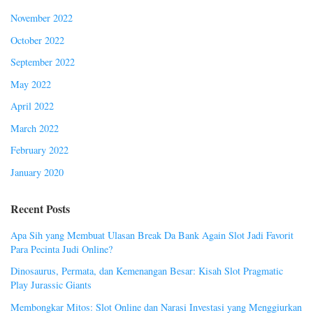
November 2022
October 2022
September 2022
May 2022
April 2022
March 2022
February 2022
January 2020
Recent Posts
Apa Sih yang Membuat Ulasan Break Da Bank Again Slot Jadi Favorit
Para Pecinta Judi Online?
Dinosaurus, Permata, dan Kemenangan Besar: Kisah Slot Pragmatic
Play Jurassic Giants
Membongkar Mitos: Slot Online dan Narasi Investasi yang Menggiurkan