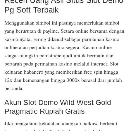
Receh Uang Asli Situs Slot Demo
Pg Soft Terbaik
Menggunakan simbol ini pastinya memerlukan simbol
yang berurutan di payline. Setara online bersama dengan
kasino nyata, sering dikenal sebagai permainan kasino
online atau perjudian kasino segera. Kasino online
sangat mungkin pemain/penjudi untuk bermain dan
bertaruh pada permainan kasino melalui internet. Slot
keluaran habanero yang memberikan free spin hingga
12x dan kemenangan hingga 3000x berasal dari jumlah
bet anda.
Akun Slot Demo Wild West Gold
Pragmatic Rupiah Gratis
Jika mengalami kekalahan alangkah baiknya berhenti