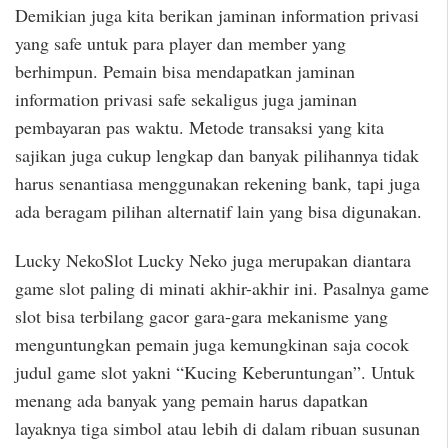
Demikian juga kita berikan jaminan information privasi
yang safe untuk para player dan member yang
berhimpun. Pemain bisa mendapatkan jaminan
information privasi safe sekaligus juga jaminan
pembayaran pas waktu. Metode transaksi yang kita
sajikan juga cukup lengkap dan banyak pilihannya tidak
harus senantiasa menggunakan rekening bank, tapi juga
ada beragam pilihan alternatif lain yang bisa digunakan.
Lucky NekoSlot Lucky Neko juga merupakan diantara
game slot paling di minati akhir-akhir ini. Pasalnya game
slot bisa terbilang gacor gara-gara mekanisme yang
menguntungkan pemain juga kemungkinan saja cocok
judul game slot yakni “Kucing Keberuntungan”. Untuk
menang ada banyak yang pemain harus dapatkan
layaknya tiga simbol atau lebih di dalam ribuan susunan