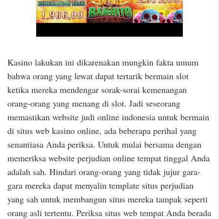
Kasino lakukan ini dikarenakan mungkin fakta umum
bahwa orang yang lewat dapat tertarik bermain slot
ketika mereka mendengar sorak-sorai kemenangan
orang-orang yang menang di slot. Jadi seseorang
memastikan website judi online indonesia untuk bermain
di situs web kasino online, ada beberapa perihal yang
senantiasa Anda periksa. Untuk mulai bersama dengan
memeriksa website perjudian online tempat tinggal Anda
adalah sah. Hindari orang-orang yang tidak jujur gara-
gara mereka dapat menyalin template situs perjudian
yang sah untuk membangun situs mereka tampak seperti
orang asli tertentu. Periksa situs web tempat Anda berada