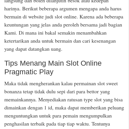
langsung dan boleh dilanjutin besok atau kedepan
harinya. Berikut beberapa argumen mengapa anda harus
bermain di website judi slot online. Karena ada beberapa
keuntungan yang jelas anda peroleh bersama jadi bagian
Kami. Di mana ini bakal semakin menambahkan
ketertarikan anda untuk bermain dan cari kesenangan
yang dapat datangkan uang.
Tips Menang Main Slot Online
Pragmatic Play
Maka tidak mengherankan kalau permainan slot sweet
bonanza tetap tidak dulu sepi dari para bettor yang
memainkannya. Menyediakan ratusan type slot yang bisa
dimainkan dengan 1 id, maka dapat memberikan peluang
menguntungkan untuk para pemain mengumpulkan
penghasilan terbaik pada tiap tiap waktu. Tentunya