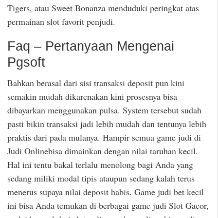
Tigers, atau Sweet Bonanza menduduki peringkat atas
permainan slot favorit penjudi.
Faq – Pertanyaan Mengenai
Pgsoft
Bahkan berasal dari sisi transaksi deposit pun kini
semakin mudah dikarenakan kini prosesnya bisa
dibayarkan menggunakan pulsa. System tersebut sudah
pasti bikin transaksi jadi lebih mudah dan tentunya lebih
praktis dari pada mulanya. Hampir semua game judi di
Judi Onlinebisa dimainkan dengan nilai taruhan kecil.
Hal ini tentu bakal terlalu menolong bagi Anda yang
sedang miliki modal tipis ataupun sedang kalah terus
menerus supaya nilai deposit habis. Game judi bet kecil
ini bisa Anda temukan di berbagai game judi Slot Gacor,