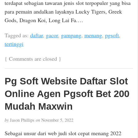
terdapat sebagian tawaran jenis slot terpopuler yang bisa
para pemain andalkan layaknya Lucky Tigers, Greek
Gods, Dragon Koi, Long Lai Fa.…
Tagged as:
daftar
,
gacor
,
gampang
,
menang
,
pgsoft
,
tertinggi
{
Comments are closed
}
Pg Soft Website Daftar Slot
Online Agen Pgsoft Bet 200
Mudah Maxwin
by
Jason Phillips
on
November 5, 2022
Sebagai unsur dari web judi slot cepat menang 2022