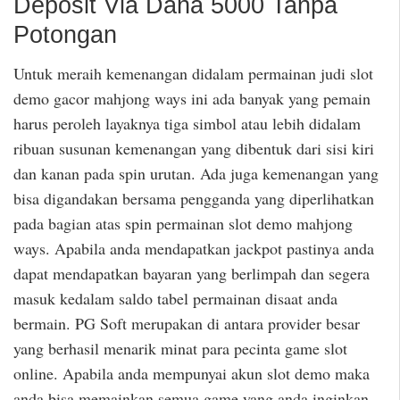
Deposit Via Dana 5000 Tanpa
Potongan
Untuk meraih kemenangan didalam permainan judi slot
demo gacor mahjong ways ini ada banyak yang pemain
harus peroleh layaknya tiga simbol atau lebih didalam
ribuan susunan kemenangan yang dibentuk dari sisi kiri
dan kanan pada spin urutan. Ada juga kemenangan yang
bisa digandakan bersama pengganda yang diperlihatkan
pada bagian atas spin permainan slot demo mahjong
ways. Apabila anda mendapatkan jackpot pastinya anda
dapat mendapatkan bayaran yang berlimpah dan segera
masuk kedalam saldo tabel permainan disaat anda
bermain. PG Soft merupakan di antara provider besar
yang berhasil menarik minat para pecinta game slot
online. Apabila anda mempunyai akun slot demo maka
anda bisa memainkan semua game yang anda inginkan