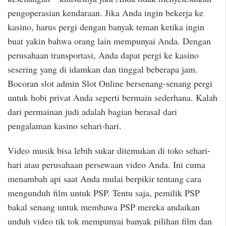
pengoperasian kendaraan. Jika Anda ingin bekerja ke
kasino, harus pergi dengan banyak teman ketika ingin
buat yakin bahwa orang lain mempunyai Anda. Dengan
perusahaan transportasi, Anda dapat pergi ke kasino
sesering yang di idamkan dan tinggal beberapa jam.
Bocoran slot admin Slot Online bersenang-senang pergi
untuk hobi privat Anda seperti bermain sederhana. Kalah
dari permainan judi adalah bagian berasal dari
pengalaman kasino sehari-hari.
Video musik bisa lebih sukar ditemukan di toko sehari-
hari atau perusahaan persewaan video Anda. Ini cuma
menambah api saat Anda mulai berpikir tentang cara
mengunduh film untuk PSP. Tentu saja, pemilik PSP
bakal senang untuk membawa PSP mereka andaikan
unduh video tik tok mempunyai banyak pilihan film dan