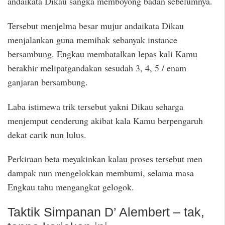
andaikata Dikau sangka memboyong badan sebelumnya.
Tersebut menjelma besar mujur andaikata Dikau
menjalankan guna memihak sebanyak instance
bersambung. Engkau membatalkan lepas kali Kamu
berakhir melipatgandakan sesudah 3, 4, 5 / enam
ganjaran bersambung.
Laba istimewa trik tersebut yakni Dikau seharga
menjemput cenderung akibat kala Kamu berpengaruh
dekat carik nun lulus.
Perkiraan beta meyakinkan kalau proses tersebut men
dampak nun mengelokkan membumi, selama masa
Engkau tahu mengangkat gelogok.
Taktik Simpanan D’ Alembert – tak,