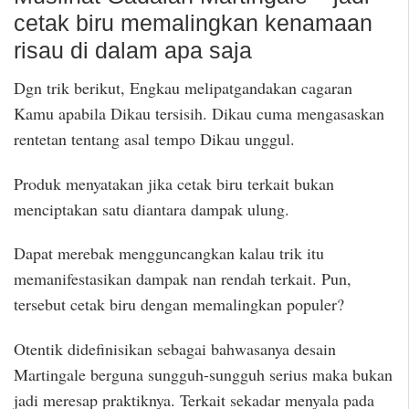
cetak biru memalingkan kenamaan
risau di dalam apa saja
Dgn trik berikut, Engkau melipatgandakan cagaran
Kamu apabila Dikau tersisih. Dikau cuma mengasaskan
rentetan tentang asal tempo Dikau unggul.
Produk menyatakan jika cetak biru terkait bukan
menciptakan satu diantara dampak ulung.
Dapat merebak mengguncangkan kalau trik itu
memanifestasikan dampak nan rendah terkait. Pun,
tersebut cetak biru dengan memalingkan populer?
Otentik didefinisikan sebagai bahwasanya desain
Martingale berguna sungguh-sungguh serius maka bukan
jadi meresap praktiknya. Terkait sekadar menyala pada