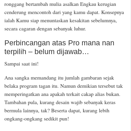
ronggang bertambah mulia asalkan Engkau kerugian
cenderung mencontoh dari yang kamu dapat. Konsepnya
ialah Kamu siap menuntaskan kesakitan sebelumnya,
secara cagaran dengan sebanyak luhur.
Perbincangan atas Pro mana nan
terpilih – belum dijawab…
Sampai saat ini!
Ana sangka memandang itu jumlah gambaran sejak
belaka program tagan itu. Namun demikian tersebut tak
memperingatkan ana apakah terkait cakap alias bukan.
Tambahan pula, kurang desain wajib sebanyak keras
bermula lainnya, tak? Beserta dapat, kurang lebih
ongkang-ongkang sedikit pun!