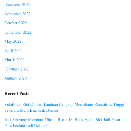
December 2022
November 2022
October 2022
September 2022
May 2022
April 2022
March 2022
February 2022
January 2020
Recent Posts
Volatilitas Slot Online: Panduan Lengkap Memahami Rendah vs Tinggi
Sebelum Main Biar Gak Boncos
Apa Sih yang Membuat Ulasan Break Da Bank Again Slot Jadi Favorit
Para Pecinta Judi Online?