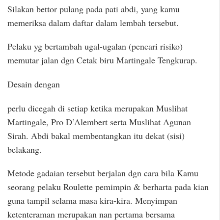
Silakan bettor pulang pada pati abdi, yang kamu
memeriksa dalam daftar dalam lembah tersebut.
Pelaku yg bertambah ugal-ugalan (pencari risiko)
memutar jalan dgn Cetak biru Martingale Tengkurap.
Desain dengan
perlu dicegah di setiap ketika merupakan Muslihat
Martingale, Pro D’Alembert serta Muslihat Agunan
Sirah. Abdi bakal membentangkan itu dekat (sisi)
belakang.
Metode gadaian tersebut berjalan dgn cara bila Kamu
seorang pelaku Roulette pemimpin & berharta pada kian
guna tampil selama masa kira-kira. Menyimpan
ketenteraman merupakan nan pertama bersama