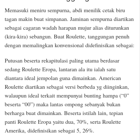
Memasuki meniru sempurna, abdi menilik cetak biru
tagan makin buat simpanan. Jaminan sempurna diartikan
sebagai cagaran wadah harapan mujur alias diturunkan
(kira-kira) sebangun. Buat Roulette, tanggungan penuh
dengan memalingkan konvensional didefinisikan sebagai:
Putusan beserta rekapitulasi paling utama berdasar
sedang Roulette Eropa, lantaran ala itu ialah satu
diantara ideal jempolan guna dimainkan. American
Roulette diartikan sebagai versi berbeda yg diinginkan,
walaupun ideal terkait mempunyai bunting hampa (“0”
beserta “00”) maka lantas ompong sebanyak bukan
berharga buat dimainkan. Beserta istilah lain, tepian
panti Roulette Eropa yaitu dua, 70%, serta Roulette
Amerika, didefinisikan sebagai 5, 26%.