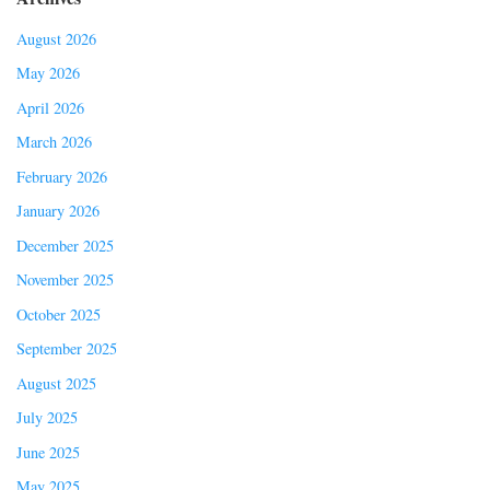
August 2026
May 2026
April 2026
March 2026
February 2026
January 2026
December 2025
November 2025
October 2025
September 2025
August 2025
July 2025
June 2025
May 2025