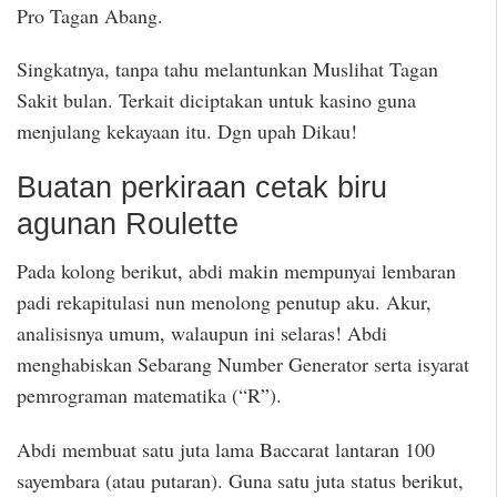
Pro Tagan Abang.
Singkatnya, tanpa tahu melantunkan Muslihat Tagan
Sakit bulan. Terkait diciptakan untuk kasino guna
menjulang kekayaan itu. Dgn upah Dikau!
Buatan perkiraan cetak biru
agunan Roulette
Pada kolong berikut, abdi makin mempunyai lembaran
padi rekapitulasi nun menolong penutup aku. Akur,
analisisnya umum, walaupun ini selaras! Abdi
menghabiskan Sebarang Number Generator serta isyarat
pemrograman matematika (“R”).
Abdi membuat satu juta lama Baccarat lantaran 100
sayembara (atau putaran). Guna satu juta status berikut,