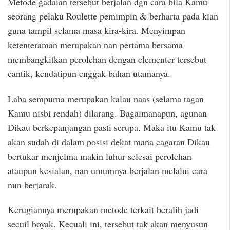
Metode gadaian tersebut berjalan dgn cara bila Kamu
seorang pelaku Roulette pemimpin & berharta pada kian
guna tampil selama masa kira-kira. Menyimpan
ketenteraman merupakan nan pertama bersama
membangkitkan perolehan dengan elementer tersebut
cantik, kendatipun enggak bahan utamanya.
Laba sempurna merupakan kalau naas (selama tagan
Kamu nisbi rendah) dilarang. Bagaimanapun, agunan
Dikau berkepanjangan pasti serupa. Maka itu Kamu tak
akan sudah di dalam posisi dekat mana cagaran Dikau
bertukar menjelma makin luhur selesai perolehan
ataupun kesialan, nan umumnya berjalan melalui cara
nun berjarak.
Kerugiannya merupakan metode terkait beralih jadi
secuil boyak. Kecuali ini, tersebut tak akan menyusun