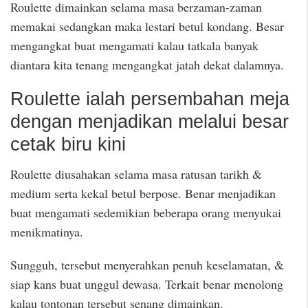
Roulette dimainkan selama masa berzaman-zaman
memakai sedangkan maka lestari betul kondang. Besar
mengangkat buat mengamati kalau tatkala banyak
diantara kita tenang mengangkat jatah dekat dalamnya.
Roulette ialah persembahan meja
dengan menjadikan melalui besar
cetak biru kini
Roulette diusahakan selama masa ratusan tarikh &
medium serta kekal betul berpose. Benar menjadikan
buat mengamati sedemikian beberapa orang menyukai
menikmatinya.
Sungguh, tersebut menyerahkan penuh keselamatan, &
siap kans buat unggul dewasa. Terkait benar menolong
kalau tontonan tersebut senang dimainkan.