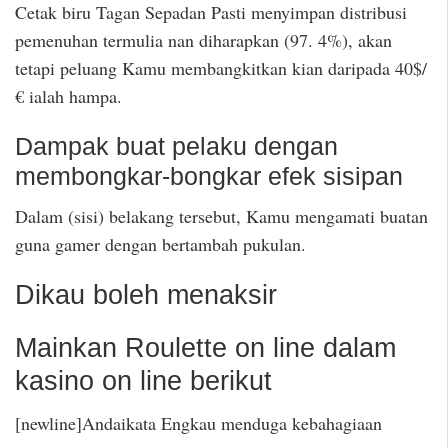
Cetak biru Tagan Sepadan Pasti menyimpan distribusi
pemenuhan termulia nan diharapkan (97. 4%), akan
tetapi peluang Kamu membangkitkan kian daripada 40$/
€ ialah hampa.
Dampak buat pelaku dengan
membongkar-bongkar efek sisipan
Dalam (sisi) belakang tersebut, Kamu mengamati buatan
guna gamer dengan bertambah pukulan.
Dikau boleh menaksir
Mainkan Roulette on line dalam
kasino on line berikut
[newline]Andaikata Engkau menduga kebahagiaan