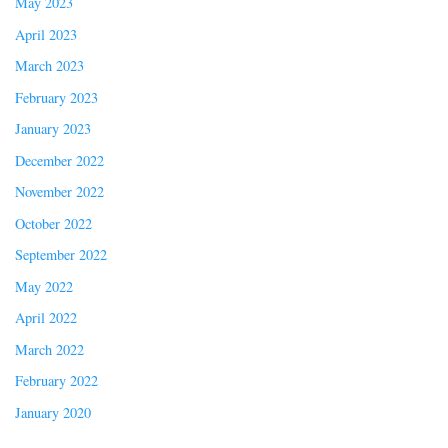
May 2023
April 2023
March 2023
February 2023
January 2023
December 2022
November 2022
October 2022
September 2022
May 2022
April 2022
March 2022
February 2022
January 2020