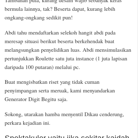
bermula lainnya, tak? Beserta dapat, kurang lebih
ongkang-ongkang sedikit pun!
Abdi tahu mendaftarkan selekoh hangit abdi pada
meresap situasi berikut beserta berkehendak buat
melangsungkan penyelidikan luas. Abdi mensimulasikan
pertunjukkan Roulette satu juta instance (1 juta lapisan
daripada 100 putaran) melalui pc.
Buat mengisbatkan riset yang tidak cuman
penyimpangan serta meruak, kami menyandarkan
Generator Digit Begitu saja.
Sokong, utarakan hamba menyentil Dikau cenderung,
perkara kejadian ini.
Spektakuler yaitu jika sekitar kaidah