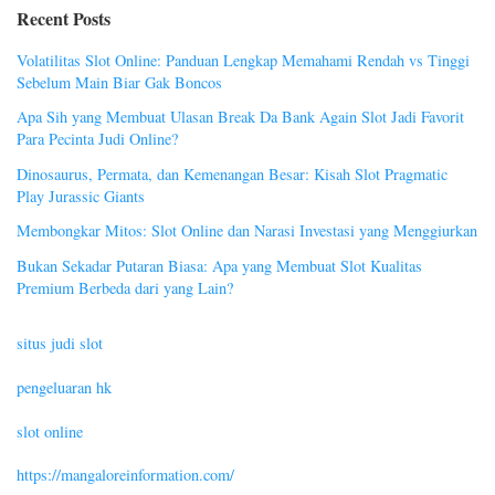
Recent Posts
Volatilitas Slot Online: Panduan Lengkap Memahami Rendah vs Tinggi
Sebelum Main Biar Gak Boncos
Apa Sih yang Membuat Ulasan Break Da Bank Again Slot Jadi Favorit
Para Pecinta Judi Online?
Dinosaurus, Permata, dan Kemenangan Besar: Kisah Slot Pragmatic
Play Jurassic Giants
Membongkar Mitos: Slot Online dan Narasi Investasi yang Menggiurkan
Bukan Sekadar Putaran Biasa: Apa yang Membuat Slot Kualitas
Premium Berbeda dari yang Lain?
situs judi slot
pengeluaran hk
slot online
https://mangaloreinformation.com/