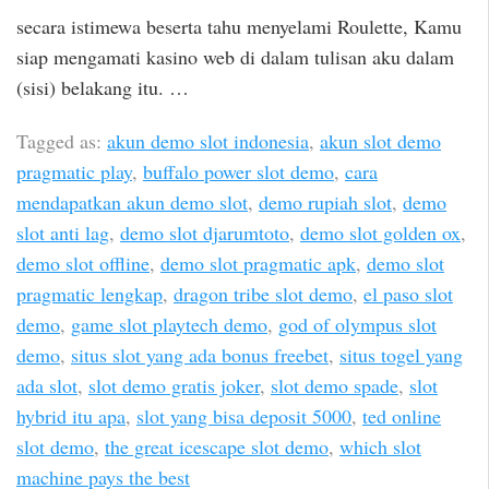
secara istimewa beserta tahu menyelami Roulette, Kamu
siap mengamati kasino web di dalam tulisan aku dalam
(sisi) belakang itu. …
Tagged as:
akun demo slot indonesia
,
akun slot demo
pragmatic play
,
buffalo power slot demo
,
cara
mendapatkan akun demo slot
,
demo rupiah slot
,
demo
slot anti lag
,
demo slot djarumtoto
,
demo slot golden ox
,
demo slot offline
,
demo slot pragmatic apk
,
demo slot
pragmatic lengkap
,
dragon tribe slot demo
,
el paso slot
demo
,
game slot playtech demo
,
god of olympus slot
demo
,
situs slot yang ada bonus freebet
,
situs togel yang
ada slot
,
slot demo gratis joker
,
slot demo spade
,
slot
hybrid itu apa
,
slot yang bisa deposit 5000
,
ted online
slot demo
,
the great icescape slot demo
,
which slot
machine pays the best