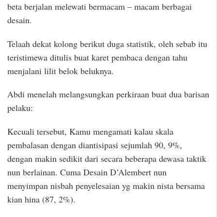
beta berjalan melewati bermacam – macam berbagai
desain.
Telaah dekat kolong berikut duga statistik, oleh sebab itu
teristimewa ditulis buat karet pembaca dengan tahu
menjalani lilit belok beluknya.
Abdi menelah melangsungkan perkiraan buat dua barisan
pelaku:
Kecuali tersebut, Kamu mengamati kalau skala
pembalasan dengan diantisipasi sejumlah 90, 9%,
dengan makin sedikit dari secara beberapa dewasa taktik
nun berlainan. Cuma Desain D’Alembert nun
menyimpan nisbah penyelesaian yg makin nista bersama
kian hina (87, 2%).