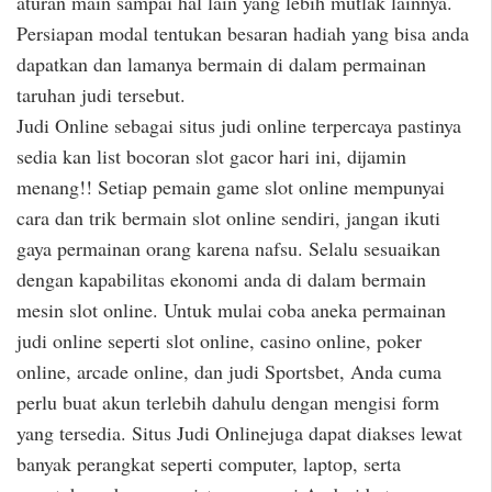
aturan main sampai hal lain yang lebih mutlak lainnya.
Persiapan modal tentukan besaran hadiah yang bisa anda
dapatkan dan lamanya bermain di dalam permainan
taruhan judi tersebut.
Judi Online sebagai situs judi online terpercaya pastinya
sedia kan list bocoran slot gacor hari ini, dijamin
menang!! Setiap pemain game slot online mempunyai
cara dan trik bermain slot online sendiri, jangan ikuti
gaya permainan orang karena nafsu. Selalu sesuaikan
dengan kapabilitas ekonomi anda di dalam bermain
mesin slot online. Untuk mulai coba aneka permainan
judi online seperti slot online, casino online, poker
online, arcade online, dan judi Sportsbet, Anda cuma
perlu buat akun terlebih dahulu dengan mengisi form
yang tersedia. Situs Judi Onlinejuga dapat diakses lewat
banyak perangkat seperti computer, laptop, serta