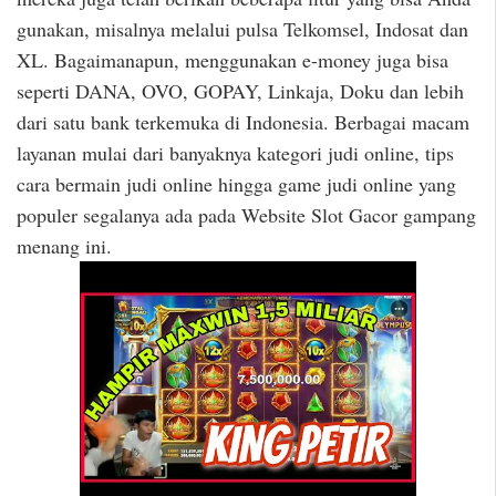
gunakan, misalnya melalui pulsa Telkomsel, Indosat dan
XL. Bagaimanapun, menggunakan e-money juga bisa
seperti DANA, OVO, GOPAY, Linkaja, Doku dan lebih
dari satu bank terkemuka di Indonesia. Berbagai macam
layanan mulai dari banyaknya kategori judi online, tips
cara bermain judi online hingga game judi online yang
populer segalanya ada pada Website Slot Gacor gampang
menang ini.