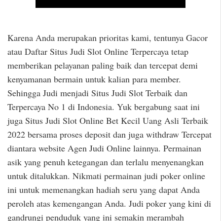
Karena Anda merupakan prioritas kami, tentunya Gacor
atau Daftar Situs Judi Slot Online Terpercaya tetap
memberikan pelayanan paling baik dan tercepat demi
kenyamanan bermain untuk kalian para member.
Sehingga Judi menjadi Situs Judi Slot Terbaik dan
Terpercaya No 1 di Indonesia. Yuk bergabung saat ini
juga Situs Judi Slot Online Bet Kecil Uang Asli Terbaik
2022 bersama proses deposit dan juga withdraw Tercepat
diantara website Agen Judi Online lainnya. Permainan
asik yang penuh ketegangan dan terlalu menyenangkan
untuk ditalukkan. Nikmati permainan judi poker online
ini untuk memenangkan hadiah seru yang dapat Anda
peroleh atas kemengangan Anda. Judi poker yang kini di
gandrungi penduduk yang ini semakin merambah