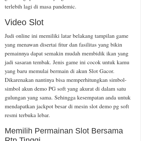
terlebih lagi di masa pandemic.
Video Slot
Judi online ini memiliki latar belakang tampilan game
yang menawan disertai fitur dan fasilitas yang bikin
pemainnya dapat semakin mudah membidik ikan yang
jadi sasaran tembak. Jenis game ini cocok untuk kamu
yang baru memulai bermain di akun Slot Gacor.
Dikarenakan nantinya bisa memperhitungkan simbol-
simbol akun demo PG soft yang akurat di dalam satu
gulungan yang sama. Sehingga kesempatan anda untuk
mendapatkan jackpot besar di mesin slot demo pg soft
resmi terbuka lebar.
Memilih Permainan Slot Bersama
Rtp Tinggi