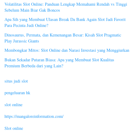
Volatilitas Slot Online: Panduan Lengkap Memahami Rendah vs Tinggi
Sebelum Main Biar Gak Boncos
Apa Sih yang Membuat Ulasan Break Da Bank Again Slot Jadi Favorit
Para Pecinta Judi Online?
Dinosaurus, Permata, dan Kemenangan Besar: Kisah Slot Pragmatic
Play Jurassic Giants
Membongkar Mitos: Slot Online dan Narasi Investasi yang Menggiurkan
Bukan Sekadar Putaran Biasa: Apa yang Membuat Slot Kualitas
Premium Berbeda dari yang Lain?
situs judi slot
pengeluaran hk
slot online
https://mangaloreinformation.com/
Slot online