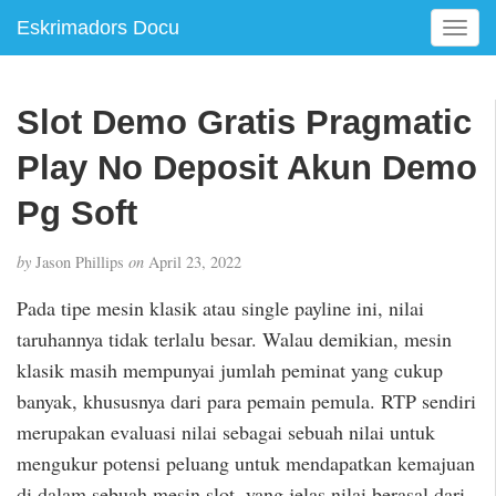
Eskrimadors Docu
T
o
g
g
Slot Demo Gratis Pragmatic
l
e
Play No Deposit Akun Demo
n
a
Pg Soft
v
i
by
Jason Phillips
on
April 23, 2022
g
a
Pada tipe mesin klasik atau single payline ini, nilai
t
taruhannya tidak terlalu besar. Walau demikian, mesin
i
klasik masih mempunyai jumlah peminat yang cukup
o
n
banyak, khususnya dari para pemain pemula. RTP sendiri
merupakan evaluasi nilai sebagai sebuah nilai untuk
mengukur potensi peluang untuk mendapatkan kemajuan
di dalam sebuah mesin slot, yang jelas nilai berasal dari