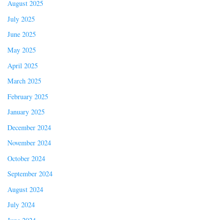
August 2025
July 2025
June 2025
May 2025
April 2025
March 2025
February 2025
January 2025
December 2024
November 2024
October 2024
September 2024
August 2024
July 2024