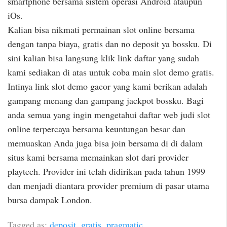
smartphone bersama sistem operasi Android ataupun
iOs.
Kalian bisa nikmati permainan slot online bersama
dengan tanpa biaya, gratis dan no deposit ya bossku. Di
sini kalian bisa langsung klik link daftar yang sudah
kami sediakan di atas untuk coba main slot demo gratis.
Intinya link slot demo gacor yang kami berikan adalah
gampang menang dan gampang jackpot bossku. Bagi
anda semua yang ingin mengetahui daftar web judi slot
online terpercaya bersama keuntungan besar dan
memuaskan Anda juga bisa join bersama di di dalam
situs kami bersama memainkan slot dari provider
playtech. Provider ini telah didirikan pada tahun 1999
dan menjadi diantara provider premium di pasar utama
bursa dampak London.
Tagged as:
deposit
,
gratis
,
pragmatic