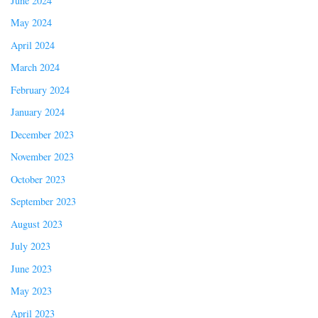
June 2024
May 2024
April 2024
March 2024
February 2024
January 2024
December 2023
November 2023
October 2023
September 2023
August 2023
July 2023
June 2023
May 2023
April 2023