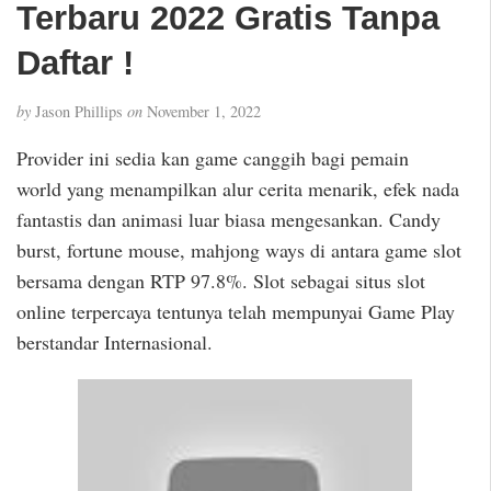
Terbaru 2022 Gratis Tanpa
Daftar !
by
Jason Phillips
on
November 1, 2022
Provider ini sedia kan game canggih bagi pemain
world yang menampilkan alur cerita menarik, efek nada
fantastis dan animasi luar biasa mengesankan. Candy
burst, fortune mouse, mahjong ways di antara game slot
bersama dengan RTP 97.8%. Slot sebagai situs slot
online terpercaya tentunya telah mempunyai Game Play
berstandar Internasional.