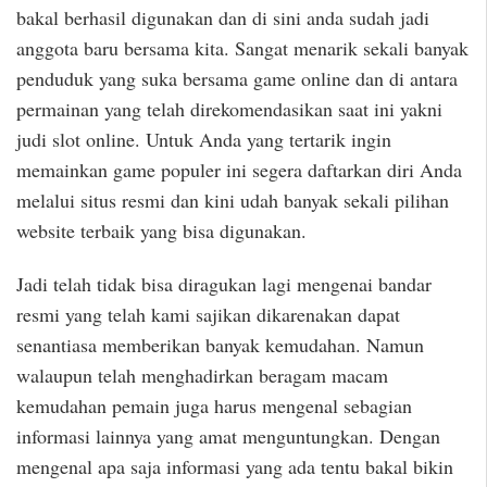
bakal berhasil digunakan dan di sini anda sudah jadi
anggota baru bersama kita. Sangat menarik sekali banyak
penduduk yang suka bersama game online dan di antara
permainan yang telah direkomendasikan saat ini yakni
judi slot online. Untuk Anda yang tertarik ingin
memainkan game populer ini segera daftarkan diri Anda
melalui situs resmi dan kini udah banyak sekali pilihan
website terbaik yang bisa digunakan.
Jadi telah tidak bisa diragukan lagi mengenai bandar
resmi yang telah kami sajikan dikarenakan dapat
senantiasa memberikan banyak kemudahan. Namun
walaupun telah menghadirkan beragam macam
kemudahan pemain juga harus mengenal sebagian
informasi lainnya yang amat menguntungkan. Dengan
mengenal apa saja informasi yang ada tentu bakal bikin