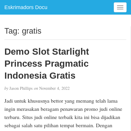
Eskrimadors Docu
T
o
g
g
Tag:
gratis
l
e
n
Demo Slot Starlight
a
v
Princess Pragmatic
i
g
Indonesia Gratis
a
t
by
Jason Phillips
on
November 4, 2022
i
o
Jadi untuk khususnya bettor yang memang telah lama
n
ingin merasakan beragam penawaran promo judi online
terbaru. Situs judi online terbaik kita ini bisa dijadikan
sebagai salah satu pilihan tempat bermain. Dengan