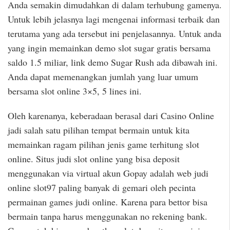
Anda semakin dimudahkan di dalam terhubung gamenya.
Untuk lebih jelasnya lagi mengenai informasi terbaik dan
terutama yang ada tersebut ini penjelasannya. Untuk anda
yang ingin memainkan demo slot sugar gratis bersama
saldo 1.5 miliar, link demo Sugar Rush ada dibawah ini.
Anda dapat memenangkan jumlah yang luar umum
bersama slot online 3×5, 5 lines ini.
Oleh karenanya, keberadaan berasal dari Casino Online
jadi salah satu pilihan tempat bermain untuk kita
memainkan ragam pilihan jenis game terhitung slot
online. Situs judi slot online yang bisa deposit
menggunakan via virtual akun Gopay adalah web judi
online slot97 paling banyak di gemari oleh pecinta
permainan games judi online. Karena para bettor bisa
bermain tanpa harus menggunakan no rekening bank.