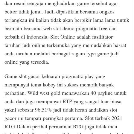
dan resmi sengaja menghadirkan game tersebut agar
bettor tidak jemu. Jadi, dipastikan bersama ongkos
terjangkau ini kalian tidak akan berpikir lama lama untuk
bermain bersama web slot demo pragmatic free dan
terbaik di indonesia. Slot Online adalah fasilitator
taruhan judi online terkemuka yang memudahkan hasrat
anda taruhan melalui berbagai ragam type game judi
online yang tersedia.
Game slot gacor keluaran pragmatic play yang
mempunyai tema koboy ini sukses menarik banyak
perhatian. Wild west gold menawarkan 40 payline untuk
anda dan juga mempunyai RTP yang sangat luar biasa
yakni sebesar 96,51% jadi tidak heran andaikan slot
gacor ini tempati peringkat pertama. Slot terbaik 2021
RTG Dalam perihal permainan RTG juga tidak mau