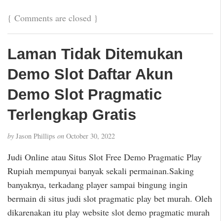
{
Comments are closed
}
Laman Tidak Ditemukan
Demo Slot Daftar Akun
Demo Slot Pragmatic
Terlengkap Gratis
by
Jason Phillips
on
October 30, 2022
Judi Online atau Situs Slot Free Demo Pragmatic Play
Rupiah mempunyai banyak sekali permainan.Saking
banyaknya, terkadang player sampai bingung ingin
bermain di situs judi slot pragmatic play bet murah. Oleh
dikarenakan itu play website slot demo pragmatic murah