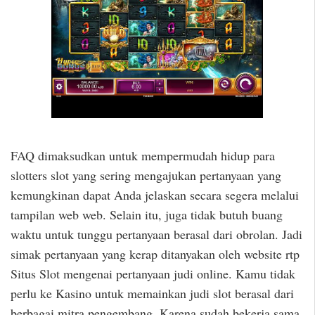
FAQ dimaksudkan untuk mempermudah hidup para
slotters slot yang sering mengajukan pertanyaan yang
kemungkinan dapat Anda jelaskan secara segera melalui
tampilan web web. Selain itu, juga tidak butuh buang
waktu untuk tunggu pertanyaan berasal dari obrolan. Jadi
simak pertanyaan yang kerap ditanyakan oleh website rtp
Situs Slot mengenai pertanyaan judi online. Kamu tidak
perlu ke Kasino untuk memainkan judi slot berasal dari
berbagai mitra pengembang. Karena sudah bekerja sama