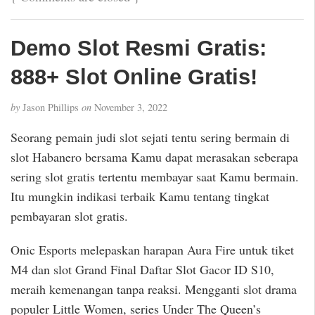
Demo Slot Resmi Gratis:
888+ Slot Online Gratis!
by
Jason Phillips
on
November 3, 2022
Seorang pemain judi slot sejati tentu sering bermain di
slot Habanero bersama Kamu dapat merasakan seberapa
sering slot gratis tertentu membayar saat Kamu bermain.
Itu mungkin indikasi terbaik Kamu tentang tingkat
pembayaran slot gratis.
Onic Esports melepaskan harapan Aura Fire untuk tiket
M4 dan slot Grand Final Daftar Slot Gacor ID S10,
meraih kemenangan tanpa reaksi. Mengganti slot drama
populer Little Women, series Under The Queen’s