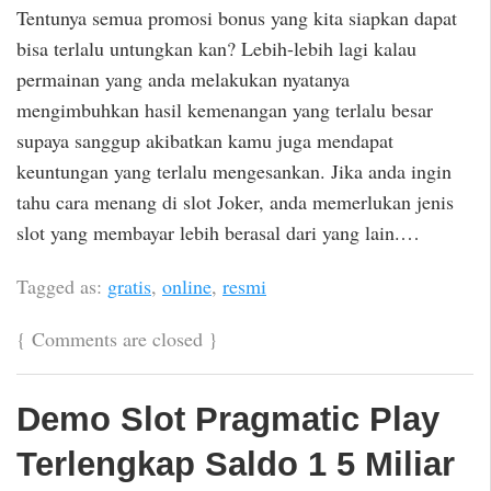
Tentunya semua promosi bonus yang kita siapkan dapat
bisa terlalu untungkan kan? Lebih-lebih lagi kalau
permainan yang anda melakukan nyatanya
mengimbuhkan hasil kemenangan yang terlalu besar
supaya sanggup akibatkan kamu juga mendapat
keuntungan yang terlalu mengesankan. Jika anda ingin
tahu cara menang di slot Joker, anda memerlukan jenis
slot yang membayar lebih berasal dari yang lain.…
Tagged as:
gratis
,
online
,
resmi
{
Comments are closed
}
Demo Slot Pragmatic Play
Terlengkap Saldo 1 5 Miliar