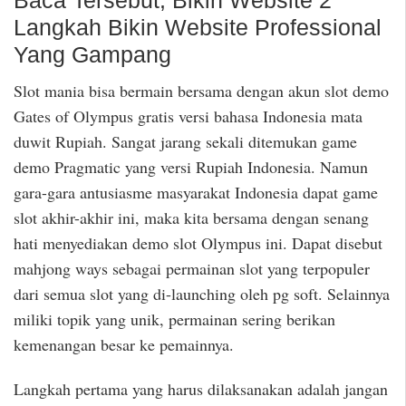
Langkah Bikin Website Professional
Yang Gampang
Slot mania bisa bermain bersama dengan akun slot demo
Gates of Olympus gratis versi bahasa Indonesia mata
duwit Rupiah. Sangat jarang sekali ditemukan game
demo Pragmatic yang versi Rupiah Indonesia. Namun
gara-gara antusiasme masyarakat Indonesia dapat game
slot akhir-akhir ini, maka kita bersama dengan senang
hati menyediakan demo slot Olympus ini. Dapat disebut
mahjong ways sebagai permainan slot yang terpopuler
dari semua slot yang di-launching oleh pg soft. Selainnya
miliki topik yang unik, permainan sering berikan
kemenangan besar ke pemainnya.
Langkah pertama yang harus dilaksanakan adalah jangan