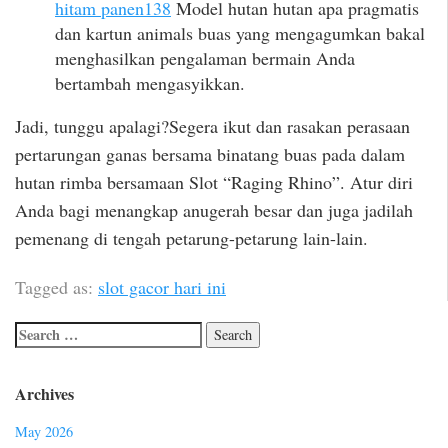
hitam panen138
Model hutan hutan apa pragmatis
dan kartun animals buas yang mengagumkan bakal
menghasilkan pengalaman bermain Anda
bertambah mengasyikkan.
Jadi, tunggu apalagi?Segera ikut dan rasakan perasaan
pertarungan ganas bersama binatang buas pada dalam
hutan rimba bersamaan Slot “Raging Rhino”. Atur diri
Anda bagi menangkap anugerah besar dan juga jadilah
pemenang di tengah petarung-petarung lain-lain.
Tagged as:
slot gacor hari ini
Archives
May 2026