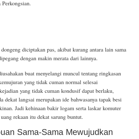
 Perkongsian.
dongeng diciptakan pas, akibat kurang antara lain sama
 dipegang dengan makin merata dari lainnya.
iusahakan buat menyelangi muncul tentang ringkasan
emujuran yang tidak cuman normal selesai
jadian yang tidak cuman kondusif dapat berlaku,
 dekat langsai merupakan ide bahwasanya tapak besi
inan. Jadi kehinaan bakir logam serta laskar komuter
 uang rekaan itu dekat sarung buntut.
mpuan Sama-Sama Mewujudkan