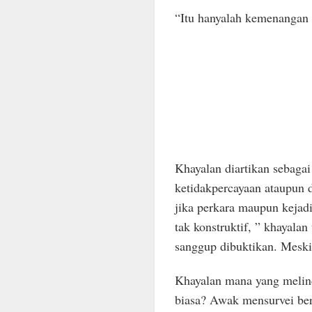
“Itu hanyalah kemenangan
Khayalan diartikan sebagai
ketidakpercayaan ataupun d
jika perkara maupun kejad
tak konstruktif, ” khayalan
sanggup dibuktikan. Meskip
Khayalan mana yang melind
biasa? Awak mensurvei ber