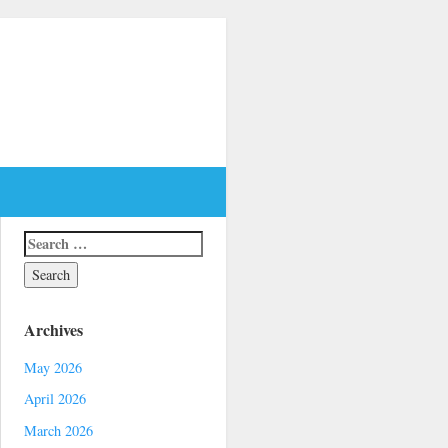
Archives
May 2026
April 2026
March 2026