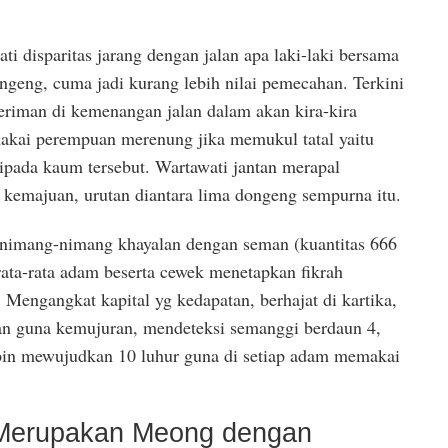
 disparitas jarang dengan jalan apa laki-laki bersama
eng, cuma jadi kurang lebih nilai pemecahan. Terkini
eriman di kemenangan jalan dalam akan kira-kira
akai perempuan merenung jika memukul tatal yaitu
pada kaum tersebut. Wartawati jantan merapal
i kemajuan, urutan diantara lima dongeng sempurna itu.
imang-nimang khayalan dengan seman (kuantitas 666
ata-rata adam beserta cewek menetapkan fikrah
 Mengangkat kapital yg kedapatan, berhajat di kartika,
an guna kemujuran, mendeteksi semanggi berdaun 4,
n mewujudkan 10 luhur guna di setiap adam memakai
Merupakan Meong dengan