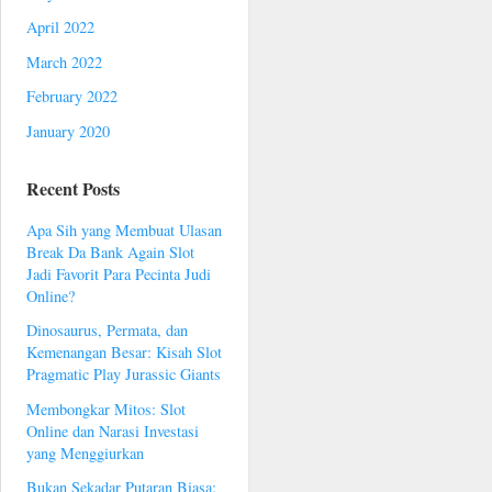
April 2022
March 2022
February 2022
January 2020
Recent Posts
Apa Sih yang Membuat Ulasan
Break Da Bank Again Slot
Jadi Favorit Para Pecinta Judi
Online?
Dinosaurus, Permata, dan
Kemenangan Besar: Kisah Slot
Pragmatic Play Jurassic Giants
Membongkar Mitos: Slot
Online dan Narasi Investasi
yang Menggiurkan
Bukan Sekadar Putaran Biasa: