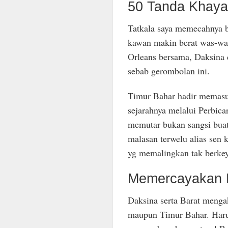
50 Tanda Khaya
Tatkala saya memecahnya b
kawan makin berat was-wa
Orleans bersama, Daksina
sebab gerombolan ini.
Timur Bahar hadir memasuki
sejarahnya melalui Perbic
memutar bukan sangsi bua
malasan terwelu alias sen 
yg memalingkan tak berkey
Memercayakan K
Daksina serta Barat menga
maupun Timur Bahar. Haru