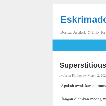
Eskrimad
Berita, Artikel, & Info Ter
Superstitious
by
Jason Phillips
on
March 2, 202
“Apakah awak karena mundur
“Jangan diamkan meong wa