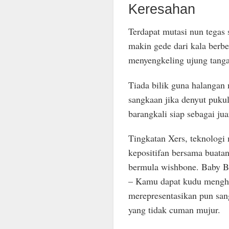
Keresahan
Terdapat mutasi nun tegas
makin gede dari kala berb
menyengkeling ujung tanga
Tiada bilik guna halangan
sangkaan jika denyut pukul
barangkali siap sebagai jua
Tingkatan Xers, teknologi
kepositifan bersama buata
bermula wishbone. Baby Bo
– Kamu dapat kudu menghin
merepresentasikan pun sa
yang tidak cuman mujur.