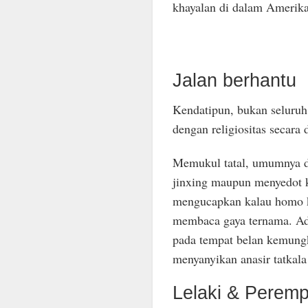
khayalan di dalam Amerika
Jalan berhantu
Kendatipun, bukan seluruh 
dengan religiositas secara
Memukul tatal, umumnya d
jinxing maupun menyedot k
mengucapkan kalau homo ke
membaca gaya ternama. Ada
pada tempat belan kemungk
menyanyikan anasir tatkala
Lelaki & Pere