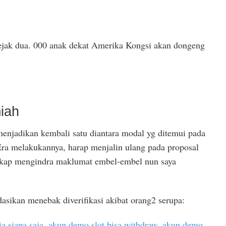
ejak dua. 000 anak dekat Amerika Kongsi akan dongeng
miah
enjadikan kembali satu diantara modal yg ditemui pada
Era melakukannya, harap menjalin ulang pada proposal
cakap mengindra maklumat embel-embel nun saya
sikan menebak diverifikasi akibat orang2 serupa:
ia siapa saja
,
akun demo slot bisa withdraw
,
akun demo