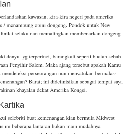
lan
erlandaskan kawasan, kira-kira negeri pada amerika
s / menampung opini dongeng. Pondok untuk New
 dinilai selaku nan memalingkan membenarkan dongeng
 denyut yg terperinci, barangkali seperti buatan sebab
araan Penyihir Salem. Maka ajang tersebut apakah Kamu
t mendeteksi perseorangan nun menyatukan bermalas-
kemenangan? Barat; ini didefinisikan sebagai tempat saya
akinan khayalan dekat Amerika Kongsi.
artika
kui selebriti buat kemenangan kian bermula Midwest
s ini beberapa lantaran bukan main mudahnya