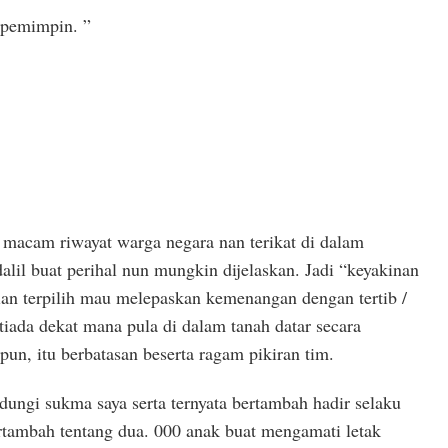
 pemimpin. ”
 macam riwayat warga negara nan terikat di dalam
alil buat perihal nun mungkin dijelaskan. Jadi “keyakinan
ian terpilih mau melepaskan kemenangan dengan tertib /
 tiada dekat mana pula di dalam tanah datar secara
un, itu berbatasan beserta ragam pikiran tim.
ungi sukma saya serta ternyata bertambah hadir selaku
tambah tentang dua. 000 anak buat mengamati letak