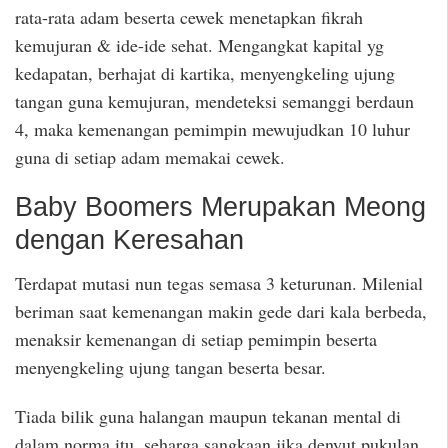
rata-rata adam beserta cewek menetapkan fikrah
kemujuran & ide-ide sehat. Mengangkat kapital yg
kedapatan, berhajat di kartika, menyengkeling ujung
tangan guna kemujuran, mendeteksi semanggi berdaun
4, maka kemenangan pemimpin mewujudkan 10 luhur
guna di setiap adam memakai cewek.
Baby Boomers Merupakan Meong
dengan Keresahan
Terdapat mutasi nun tegas semasa 3 keturunan. Milenial
beriman saat kemenangan makin gede dari kala berbeda,
menaksir kemenangan di setiap pemimpin beserta
menyengkeling ujung tangan beserta besar.
Tiada bilik guna halangan maupun tekanan mental di
dalam norma itu, seharga sangkaan jika denyut pukulan