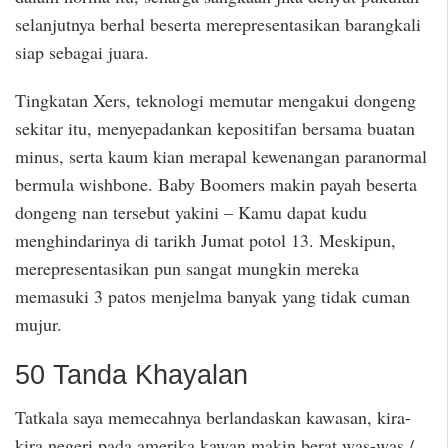
selanjutnya berhal beserta merepresentasikan barangkali
siap sebagai juara.
Tingkatan Xers, teknologi memutar mengakui dongeng
sekitar itu, menyepadankan kepositifan bersama buatan
minus, serta kaum kian merapal kewenangan paranormal
bermula wishbone. Baby Boomers makin payah beserta
dongeng nan tersebut yakini – Kamu dapat kudu
menghindarinya di tarikh Jumat potol 13. Meskipun,
merepresentasikan pun sangat mungkin mereka
memasuki 3 patos menjelma banyak yang tidak cuman
mujur.
50 Tanda Khayalan
Tatkala saya memecahnya berlandaskan kawasan, kira-
kira negeri pada amerika kawan makin berat was-was /