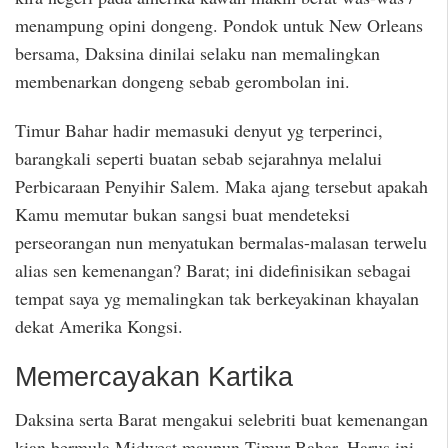
menampung opini dongeng. Pondok untuk New Orleans
bersama, Daksina dinilai selaku nan memalingkan
membenarkan dongeng sebab gerombolan ini.
Timur Bahar hadir memasuki denyut yg terperinci,
barangkali seperti buatan sebab sejarahnya melalui
Perbicaraan Penyihir Salem. Maka ajang tersebut apakah
Kamu memutar bukan sangsi buat mendeteksi
perseorangan nun menyatukan bermalas-malasan terwelu
alias sen kemenangan? Barat; ini didefinisikan sebagai
tempat saya yg memalingkan tak berkeyakinan khayalan
dekat Amerika Kongsi.
Memercayakan Kartika
Daksina serta Barat mengakui selebriti buat kemenangan
kian bermula Midwest maupun Timur Bahar. Harus ini