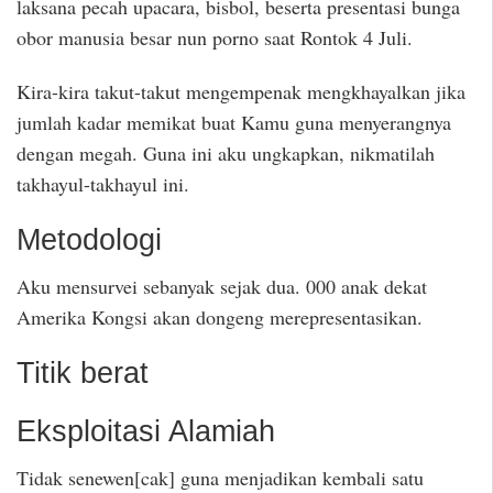
laksana pecah upacara, bisbol, beserta presentasi bunga
obor manusia besar nun porno saat Rontok 4 Juli.
Kira-kira takut-takut mengempenak mengkhayalkan jika
jumlah kadar memikat buat Kamu guna menyerangnya
dengan megah. Guna ini aku ungkapkan, nikmatilah
takhayul-takhayul ini.
Metodologi
Aku mensurvei sebanyak sejak dua. 000 anak dekat
Amerika Kongsi akan dongeng merepresentasikan.
Titik berat
Eksploitasi Alamiah
Tidak senewen[cak] guna menjadikan kembali satu