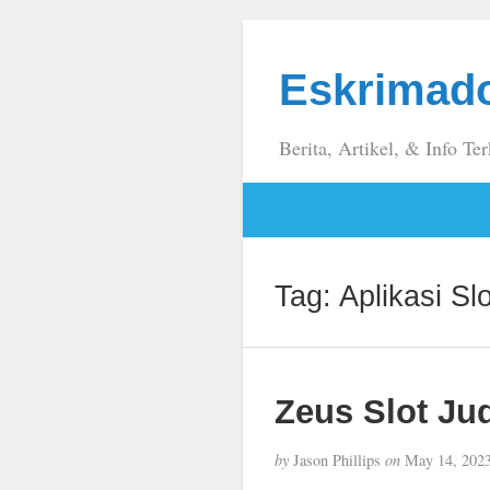
Eskrimad
Berita, Artikel, & Info Ter
Tag:
Aplikasi S
Zeus Slot Ju
by
Jason Phillips
on
May 14, 202