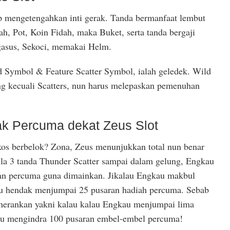
up mengetengahkan inti gerak. Tanda bermanfaat lembut
ah, Pot, Koin Fidah, maka Buket, serta tanda bergaji
egasus, Sekoci, memakai Helm.
 Symbol & Feature Scatter Symbol, ialah geledek. Wild
ng kecuali Scatters, nun harus melepaskan pemenuhan
k Percuma dekat Zeus Slot
os berbelok? Zona, Zeus menunjukkan total nun benar
ila 3 tanda Thunder Scatter sampai dalam gelung, Engkau
an percuma guna dimainkan. Jikalau Engkau makbul
u hendak menjumpai 25 pusaran hadiah percuma. Sebab
erankan yakni kalau kalau Engkau menjumpai lima
au mengindra 100 pusaran embel-embel percuma!