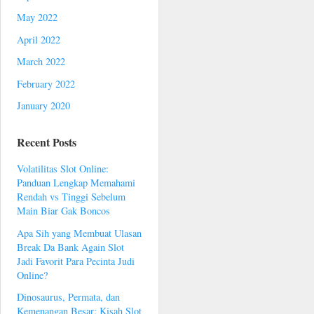
May 2022
April 2022
March 2022
February 2022
January 2020
Recent Posts
Volatilitas Slot Online:
Panduan Lengkap Memahami
Rendah vs Tinggi Sebelum
Main Biar Gak Boncos
Apa Sih yang Membuat Ulasan
Break Da Bank Again Slot
Jadi Favorit Para Pecinta Judi
Online?
Dinosaurus, Permata, dan
Kemenangan Besar: Kisah Slot