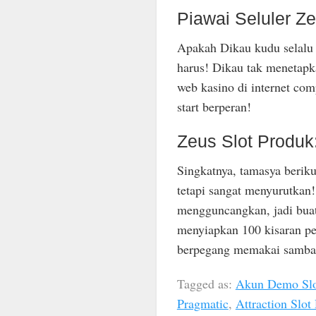
Piawai Seluler Ze
Apakah Dikau kudu selalu 
harus! Dikau tak menetapka
web kasino di internet co
start berperan!
Zeus Slot Produk
Singkatnya, tamasya berik
tetapi sangat menyurutkan
mengguncangkan, jadi buat
menyiapkan 100 kisaran pe
berpegang memakai sambar 
Tagged as:
Akun Demo Slo
Pragmatic
,
Attraction Slo