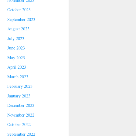
November 2023
October 2023
September 2023
August 2023
July 2023
June 2023
May 2023
April 2023
March 2023
February 2023
January 2023
December 2022
November 2022
October 2022
September 2022