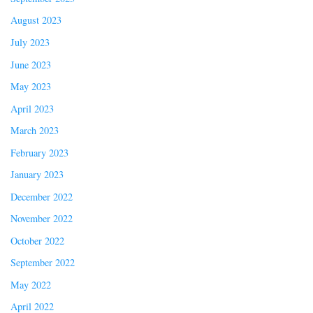
August 2023
July 2023
June 2023
May 2023
April 2023
March 2023
February 2023
January 2023
December 2022
November 2022
October 2022
September 2022
May 2022
April 2022