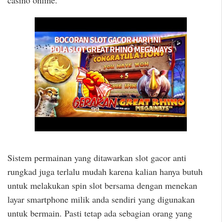
casino online.
Sistem permainan yang ditawarkan slot gacor anti
rungkad juga terlalu mudah karena kalian hanya butuh
untuk melakukan spin slot bersama dengan menekan
layar smartphone milik anda sendiri yang digunakan
untuk bermain. Pasti tetap ada sebagian orang yang