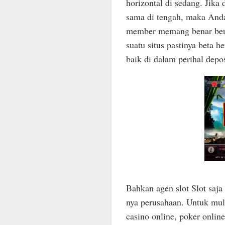
horizontal di sedang. Jik
sama di tengah, maka And
member memang benar bena
suatu situs pastinya beta 
baik di dalam perihal dep
Bahkan agen slot Slot saja
nya perusahaan. Untuk mula
casino online, poker onlin