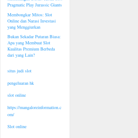
Pragmatic Play Jurassic Giants
Membongkar Mitos: Slot
Online dan Narasi Investasi
yang Menggiurkan
Bukan Sekadar Putaran Biasa:
Apa yang Membuat Slot
Kualitas Premium Berbeda
dari yang Lain?
situs judi slot
pengeluaran hk
slot online
https://mangaloreinformation.c
om/
Slot online