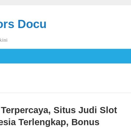
ors Docu
kini
Terpercaya, Situs Judi Slot
esia Terlengkap, Bonus