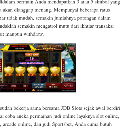
a didalam bermain Anda mendapatkan 3 atau 5 simbol yang
a akan dianggap menang. Mempunyai beberapa ratus
r tidak mudah, semakin jumlahnya potongan dalam
hendaklah semakin mengatrol mutu dari ikhtiar transaksi
osit maupun withdraw.
 sudah bekerja sama bersama JDB Slots sejak awal berdiri
i coba aneka permainan judi online layaknya slot online,
e, arcade online, dan judi Sportsbet, Anda cuma butuh