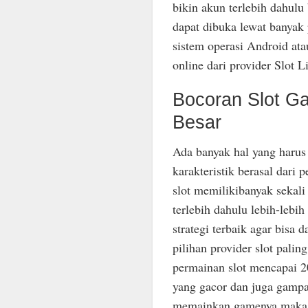
bikin akun terlebih dahulu
dapat dibuka lewat banyak 
sistem operasi Android ata
online dari provider Slot 
Bocoran Slot Ga
Besar
Ada banyak hal yang harus 
karakteristik berasal dari
slot memilikibanyak sekal
terlebih dahulu lebih-lebi
strategi terbaik agar bisa
pilihan provider slot palin
permainan slot mencapai 2
yang gacor dan juga gamp
memainkan gamenya maka w