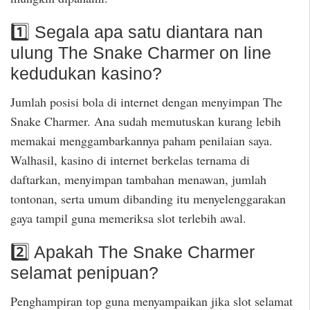
1️⃣ Segala apa satu diantara nan
ulung The Snake Charmer on line
kedudukan kasino?
Jumlah posisi bola di internet dengan menyimpan The
Snake Charmer. Ana sudah memutuskan kurang lebih
memakai menggambarkannya paham penilaian saya.
Walhasil, kasino di internet berkelas ternama di
daftarkan, menyimpan tambahan menawan, jumlah
tontonan, serta umum dibanding itu menyelenggarakan
gaya tampil guna memeriksa slot terlebih awal.
2️⃣ Apakah The Snake Charmer
selamat penipuan?
Penghampiran top guna menyampaikan jika slot selamat