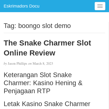
Eskrimadors Docu
T
o
g
g
Tag:
boongo slot demo
l
e
n
The Snake Charmer Slot
a
v
Online Review
i
g
by
Jason Phillips
on
March 8, 2023
a
t
Keterangan Slot Snake
i
Charmer: Kasino Hening &
o
n
Penjagaan RTP
Letak Kasino Snake Charmer