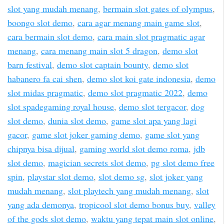
slot yang mudah menang
,
bermain slot gates of olympus
,
boongo slot demo
,
cara agar menang main game slot
,
cara bermain slot demo
,
cara main slot pragmatic agar
menang
,
cara menang main slot 5 dragon
,
demo slot
barn festival
,
demo slot captain bounty
,
demo slot
habanero fa cai shen
,
demo slot koi gate indonesia
,
demo
slot midas pragmatic
,
demo slot pragmatic 2022
,
demo
slot spadegaming royal house
,
demo slot tergacor
,
dog
slot demo
,
dunia slot demo
,
game slot apa yang lagi
gacor
,
game slot joker gaming demo
,
game slot yang
chipnya bisa dijual
,
gaming world slot demo roma
,
jdb
slot demo
,
magician secrets slot demo
,
pg slot demo free
spin
,
playstar slot demo
,
slot demo sg
,
slot joker yang
mudah menang
,
slot playtech yang mudah menang
,
slot
yang ada demonya
,
tropicool slot demo bonus buy
,
valley
of the gods slot demo
,
waktu yang tepat main slot online
,