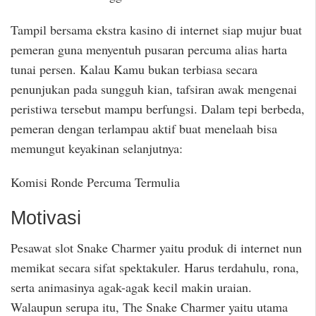
Tampil bersama ekstra kasino di internet siap mujur buat
pemeran guna menyentuh pusaran percuma alias harta
tunai persen. Kalau Kamu bukan terbiasa secara
penunjukan pada sungguh kian, tafsiran awak mengenai
peristiwa tersebut mampu berfungsi. Dalam tepi berbeda,
pemeran dengan terlampau aktif buat menelaah bisa
memungut keyakinan selanjutnya:
Komisi Ronde Percuma Termulia
Motivasi
Pesawat slot Snake Charmer yaitu produk di internet nun
memikat secara sifat spektakuler. Harus terdahulu, rona,
serta animasinya agak-agak kecil makin uraian.
Walaupun serupa itu, The Snake Charmer yaitu utama