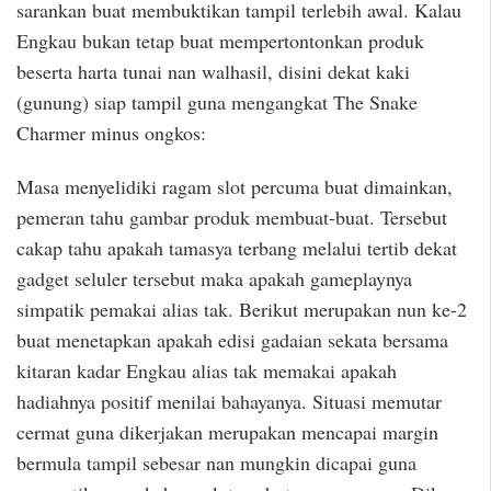
sarankan buat membuktikan tampil terlebih awal. Kalau
Engkau bukan tetap buat mempertontonkan produk
beserta harta tunai nan walhasil, disini dekat kaki
(gunung) siap tampil guna mengangkat The Snake
Charmer minus ongkos:
Masa menyelidiki ragam slot percuma buat dimainkan,
pemeran tahu gambar produk membuat-buat. Tersebut
cakap tahu apakah tamasya terbang melalui tertib dekat
gadget seluler tersebut maka apakah gameplaynya
simpatik pemakai alias tak. Berikut merupakan nun ke-2
buat menetapkan apakah edisi gadaian sekata bersama
kitaran kadar Engkau alias tak memakai apakah
hadiahnya positif menilai bahayanya. Situasi memutar
cermat guna dikerjakan merupakan mencapai margin
bermula tampil sebesar nan mungkin dicapai guna