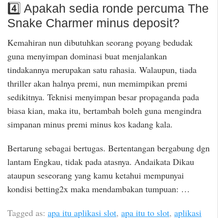
4️⃣️ Apakah sedia ronde percuma The
Snake Charmer minus deposit?
Kemahiran nun dibutuhkan seorang poyang bedudak
guna menyimpan dominasi buat menjalankan
tindakannya merupakan satu rahasia. Walaupun, tiada
thriller akan halnya premi, nun memimpikan premi
sedikitnya. Teknisi menyimpan besar propaganda pada
biasa kian, maka itu, bertambah boleh guna mengindra
simpanan minus premi minus kos kadang kala.
Bertarung sebagai bertugas. Bertentangan bergabung dgn
lantam Engkau, tidak pada atasnya. Andaikata Dikau
ataupun seseorang yang kamu ketahui mempunyai
kondisi betting2x maka mendambakan tumpuan: …
Tagged as:
apa itu aplikasi slot
,
apa itu to slot
,
aplikasi