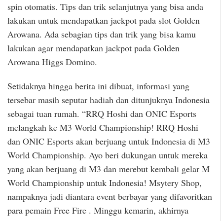
spin otomatis. Tips dan trik selanjutnya yang bisa anda
lakukan untuk mendapatkan jackpot pada slot Golden
Arowana. Ada sebagian tips dan trik yang bisa kamu
lakukan agar mendapatkan jackpot pada Golden
Arowana Higgs Domino.
Setidaknya hingga berita ini dibuat, informasi yang
tersebar masih seputar hadiah dan ditunjuknya Indonesia
sebagai tuan rumah. “RRQ Hoshi dan ONIC Esports
melangkah ke M3 World Championship! RRQ Hoshi
dan ONIC Esports akan berjuang untuk Indonesia di M3
World Championship. Ayo beri dukungan untuk mereka
yang akan berjuang di M3 dan merebut kembali gelar M
World Championship untuk Indonesia! Msytery Shop,
nampaknya jadi diantara event berbayar yang difavoritkan
para pemain Free Fire . Minggu kemarin, akhirnya