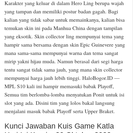
Karakter yang keluar di dalam Hero Ling berupa wajah
yang tampan dan memiliki postur badan gagah. Bagi
kalian yang tidak sabar untuk memainkanya, kalian bisa
temukan skin ini pada Manhua China dengan tampilan
yang eksotik. Skin collector ling mempunyai tema yang
hampir sama bersama dengan skin Epic Guinevere yang
mana sama-sama mempunyai warna dan tema sangat
mirip yakni hijau muda. Namun berasal dari segi harga
tentu sangat tidak sama jauh, yang mana skin collector
mempunyai harga jauh lebih tinggi. HaloBogor.ID —
MPL S10 kali ini hampir memasuki babak Playoff,
Semua tim berlomba-lomba menyatukan Ponit untuk isi
slot yang ada. Disini tim yang lolos bakal langsung
menjalani masuk babak Playoff serta Upper Braket.
Kunci Jawaban Kuis Game Katla