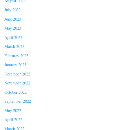
August 2023
July 2023
June 2023
May 2023
April 2023
March 2023
February 2023
January 2023
December 2022
November 2022
October 2022
September 2022
May 2022
April 2022
March 2022