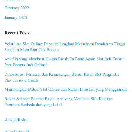
February 2022
January 2020
Recent Posts
Volatilitas Slot Online: Panduan Lengkap Memahami Rendah vs Tinggi
Sebelum Main Biar Gak Boncos
Apa Sih yang Membuat Ulasan Break Da Bank Again Slot Jadi Favorit
Para Pecinta Judi Online?
Dinosaurus, Permata, dan Kemenangan Besar: Kisah Slot Pragmatic
Play Jurassic Giants
Membongkar Mitos: Slot Online dan Narasi Investasi yang Menggiurkan
Bukan Sekadar Putaran Biasa: Apa yang Membuat Slot Kualitas
Premium Berbeda dari yang Lain?
situs judi slot
pengeluaran hk