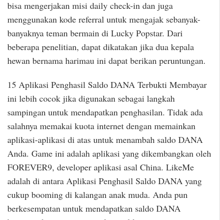
bisa mengerjakan misi daily check-in dan juga
menggunakan kode referral untuk mengajak sebanyak-
banyaknya teman bermain di Lucky Popstar. Dari
beberapa penelitian, dapat dikatakan jika dua kepala
hewan bernama harimau ini dapat berikan peruntungan.
15 Aplikasi Penghasil Saldo DANA Terbukti Membayar
ini lebih cocok jika digunakan sebagai langkah
sampingan untuk mendapatkan penghasilan. Tidak ada
salahnya memakai kuota internet dengan memainkan
aplikasi-aplikasi di atas untuk menambah saldo DANA
Anda. Game ini adalah aplikasi yang dikembangkan oleh
FOREVER9, developer aplikasi asal China. LikeMe
adalah di antara Aplikasi Penghasil Saldo DANA yang
cukup booming di kalangan anak muda. Anda pun
berkesempatan untuk mendapatkan saldo DANA