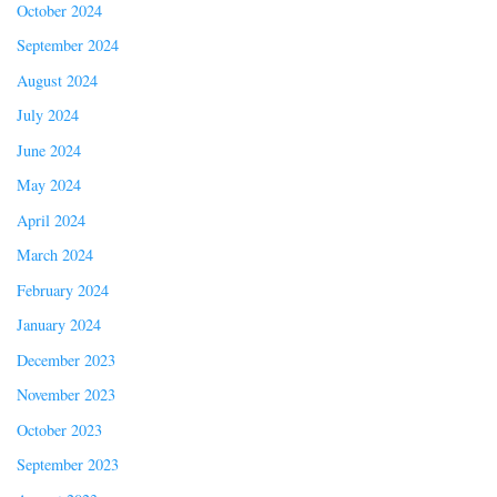
October 2024
September 2024
August 2024
July 2024
June 2024
May 2024
April 2024
March 2024
February 2024
January 2024
December 2023
November 2023
October 2023
September 2023