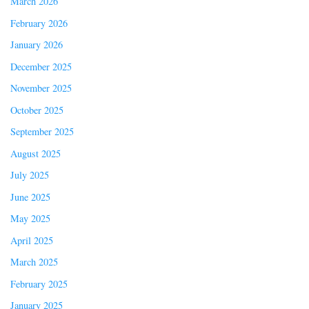
March 2026
February 2026
January 2026
December 2025
November 2025
October 2025
September 2025
August 2025
July 2025
June 2025
May 2025
April 2025
March 2025
February 2025
January 2025