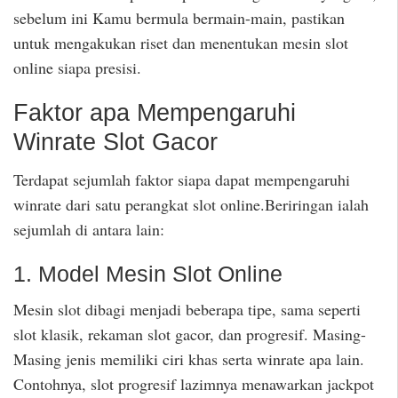
sebelum ini Kamu bermula bermain-main, pastikan
untuk mengakukan riset dan menentukan mesin slot
online siapa presisi.
Faktor apa Mempengaruhi
Winrate Slot Gacor
Terdapat sejumlah faktor siapa dapat mempengaruhi
winrate dari satu perangkat slot online.Beriringan ialah
sejumlah di antara lain:
1. Model Mesin Slot Online
Mesin slot dibagi menjadi beberapa tipe, sama seperti
slot klasik, rekaman slot gacor, dan progresif. Masing-
Masing jenis memiliki ciri khas serta winrate apa lain.
Contohnya, slot progresif lazimnya menawarkan jackpot