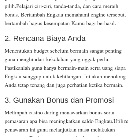
pilih.Pelajari ciri-ciri, tanda-tanda, dan cara meraih
bonus. Bertambah Engkau memahami engine tersebut,
bertambah bagus kesempatan Kamu bagi berhasil.
2. Rencana Biaya Anda
Menentukan budget sebelum bermain sangat penting
guna menghindari kekalahan yang nggak perlu.
Pastikanlah guna hanya bermain-main serta uang siapa
Engkau sanggup untuk kehilangan. Ini akan menolong
Anda tetap tenang dan juga perhatian ketika bermain.
3. Gunakan Bonus dan Promosi
Melimpah casino daring menawarkan bonus serta
pemasaran apa bisa meningkatkan saldo Engkau.Utilize
penawaran ini guna melanjutkan masa melakukan