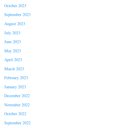
October 2023
September 2023
August 2023
July 2023
June 2023
May 2023
April 2023
March 2023
February 2023
January 2023
December 2022
November 2022
October 2022
September 2022