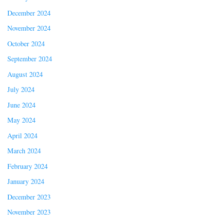
December 2024
November 2024
October 2024
September 2024
August 2024
July 2024
June 2024
May 2024
April 2024
March 2024
February 2024
January 2024
December 2023
November 2023