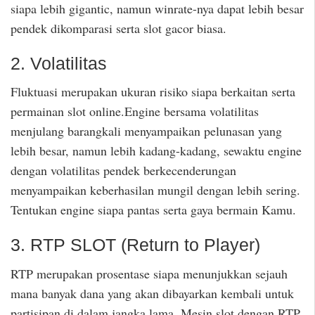
siapa lebih gigantic, namun winrate-nya dapat lebih besar
pendek dikomparasi serta slot gacor biasa.
2. Volatilitas
Fluktuasi merupakan ukuran risiko siapa berkaitan serta
permainan slot online.Engine bersama volatilitas
menjulang barangkali menyampaikan pelunasan yang
lebih besar, namun lebih kadang-kadang, sewaktu engine
dengan volatilitas pendek berkecenderungan
menyampaikan keberhasilan mungil dengan lebih sering.
Tentukan engine siapa pantas serta gaya bermain Kamu.
3. RTP SLOT (Return to Player)
RTP merupakan prosentase siapa menunjukkan sejauh
mana banyak dana yang akan dibayarkan kembali untuk
partisipan di dalam jangka lama. Mesin slot dengan RTP