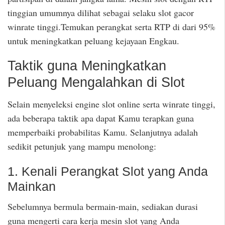
tinggian umumnya dilihat sebagai selaku slot gacor
winrate tinggi.Temukan perangkat serta RTP di dari 95%
untuk meningkatkan peluang kejayaan Engkau.
Taktik guna Meningkatkan
Peluang Mengalahkan di Slot
Selain menyeleksi engine slot online serta winrate tinggi,
ada beberapa taktik apa dapat Kamu terapkan guna
memperbaiki probabilitas Kamu. Selanjutnya adalah
sedikit petunjuk yang mampu menolong:
1. Kenali Perangkat Slot yang Anda
Mainkan
Sebelumnya bermula bermain-main, sediakan durasi
guna mengerti cara kerja mesin slot yang Anda