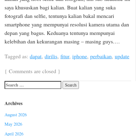
saya khususkan bagi kalian. Buat kalian yang suka
fotografi dan selfie, tentunya kalian bakal mencari
smartphone yang mempunyai resolusi kamera utama dan
depan yang bagus. Keduanya tentunya mempunyai
kelebihan dan kekurangan masing – masing guys.…
Tagged as:
dapat
,
dirilis
,
fitur
,
iphone
,
perbaikan
,
update
{
Comments are closed
}
Archives
August 2026
May 2026
April 2026