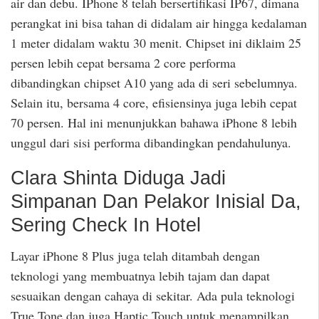
air dan debu. IPhone 8 telah bersertifikasi IP67, dimana
perangkat ini bisa tahan di didalam air hingga kedalaman
1 meter didalam waktu 30 menit. Chipset ini diklaim 25
persen lebih cepat bersama 2 core performa
dibandingkan chipset A10 yang ada di seri sebelumnya.
Selain itu, bersama 4 core, efisiensinya juga lebih cepat
70 persen. Hal ini menunjukkan bahawa iPhone 8 lebih
unggul dari sisi performa dibandingkan pendahulunya.
Clara Shinta Diduga Jadi
Simpanan Dan Pelakor Inisial Da,
Sering Check In Hotel
Layar iPhone 8 Plus juga telah ditambah dengan
teknologi yang membuatnya lebih tajam dan dapat
sesuaikan dengan cahaya di sekitar. Ada pula teknologi
True Tone dan juga Haptic Touch untuk menampilkan