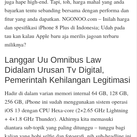
juga hape high-end. Tapi, toh, harga mahal yang anda
bayarkan tentu sebanding bersama dengan performa dan
fitur yang anda dapatkan. NGONOO.com – Inilah harga
dan spesifikasi iPhone 8 Plus di Indonesia; Udah pada
tau kan kalau Apple baru aja merilis jagoan terbaru
miliknya?
Langgar Uu Omnibus Law
Didalam Urusan Tv Digital,
Pemerintah Kehilangan Legitimasi
Hadir di dalam varian memori internal 64 GB, 128 GB,
256 GB, iPhone ini sudah menggunakan sistem operasi
iOS 13 dengan CPU Hexa-core (2×2.65 GHz Lightning
+ 4×1.8 GHz Thunder). Akhirnya kita memasuki
diantara sub-topik yang paling ditunggu – tunggu bagi
kalian yang hobi selfie dan fotografi, nih sub-headline ini