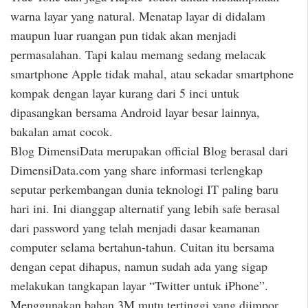
warna layar yang natural. Menatap layar di didalam
maupun luar ruangan pun tidak akan menjadi
permasalahan. Tapi kalau memang sedang melacak
smartphone Apple tidak mahal, atau sekadar smartphone
kompak dengan layar kurang dari 5 inci untuk
dipasangkan bersama Android layar besar lainnya,
bakalan amat cocok.
Blog DimensiData merupakan official Blog berasal dari
DimensiData.com yang share informasi terlengkap
seputar perkembangan dunia teknologi IT paling baru
hari ini. Ini dianggap alternatif yang lebih safe berasal
dari password yang telah menjadi dasar keamanan
computer selama bertahun-tahun. Cuitan itu bersama
dengan cepat dihapus, namun sudah ada yang sigap
melakukan tangkapan layar “Twitter untuk iPhone”.
Menggunakan bahan 3M mutu tertinggi yang diimpor