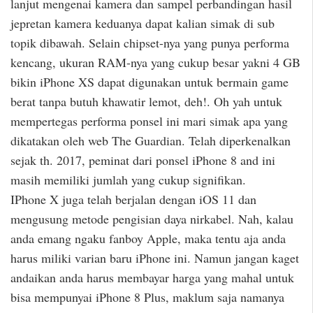
lanjut mengenai kamera dan sampel perbandingan hasil
jepretan kamera keduanya dapat kalian simak di sub
topik dibawah. Selain chipset-nya yang punya performa
kencang, ukuran RAM-nya yang cukup besar yakni 4 GB
bikin iPhone XS dapat digunakan untuk bermain game
berat tanpa butuh khawatir lemot, deh!. Oh yah untuk
mempertegas performa ponsel ini mari simak apa yang
dikatakan oleh web The Guardian. Telah diperkenalkan
sejak th. 2017, peminat dari ponsel iPhone 8 and ini
masih memiliki jumlah yang cukup signifikan.
IPhone X juga telah berjalan dengan iOS 11 dan
mengusung metode pengisian daya nirkabel. Nah, kalau
anda emang ngaku fanboy Apple, maka tentu aja anda
harus miliki varian baru iPhone ini. Namun jangan kaget
andaikan anda harus membayar harga yang mahal untuk
bisa mempunyai iPhone 8 Plus, maklum saja namanya