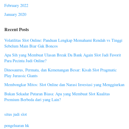
February 2022
January 2020
Recent Posts
Volatilitas Slot Online: Panduan Lengkap Memahami Rendah vs Tinggi
Sebelum Main Biar Gak Boncos
Apa Sih yang Membuat Ulasan Break Da Bank Again Slot Jadi Favorit
Para Pecinta Judi Online?
Dinosaurus, Permata, dan Kemenangan Besar: Kisah Slot Pragmatic
Play Jurassic Giants
Membongkar Mitos: Slot Online dan Narasi Investasi yang Menggiurkan
Bukan Sekadar Putaran Biasa: Apa yang Membuat Slot Kualitas
Premium Berbeda dari yang Lain?
situs judi slot
pengeluaran hk