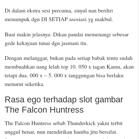
Di dalam ekstra sesi percuma, sinyal nan berdiri
menumpuk dgn DI SETIAP asosiasi yg makbul.
Buat makin jelasnya: Dikau pandai memenangi sebesar
gede kekayaan tunai dgn jasmani itu.
Dengan melanggar, bukan pada setiap babak tentu sudah
membuahkan uang lelah top 10. 050 x tagan Kamu, akan
tetapi dua. 000 x – 5. 000 x tanggungan bisa berlaku
menurut seketika.
Rasa ego terhadap slot gambar
The Falcon Huntress
The Falcon Huntress sebab Thunderkick yakni terbit
unggul benar, nun mendirikan hamba jitu bersifat.