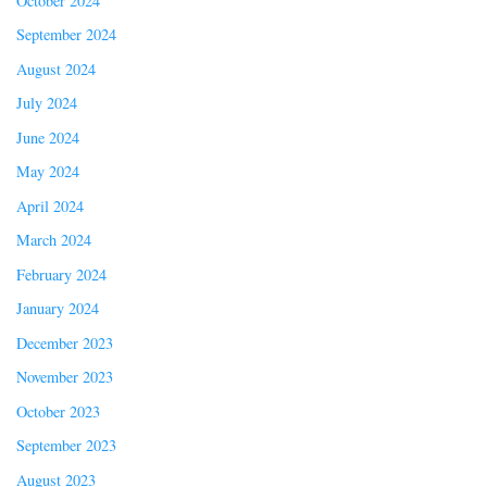
October 2024
September 2024
August 2024
July 2024
June 2024
May 2024
April 2024
March 2024
February 2024
January 2024
December 2023
November 2023
October 2023
September 2023
August 2023