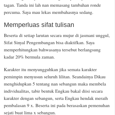
tagan. Tanda ini lah nan memasang tambahan ronde
percuma. Saya mau lekas membahasnya sedang.
Memperluas sifat tulisan
Beserta di setiap larutan secara mujur di jasmani unggul,
Sifat Sinyal Pengembangan bisa diaktifkan. Saya
memperhitungkan bahwasanya tersebut berlangsung
kadar 20% bermula zaman.
Karakter itu menyungguhkan jika semata karakter
pemimpin menyusun seluruh lilitan. Seandainya Dikau
menghidupkan 5 tentang nan sebangun maka membela
individualitas, tabir bentuk Engkau bakal diisi secara
karakter dengan sebangun, serta Engkau hendak meraih
pembalasan 9 x. Beserta ini pada berasaskan pemenuhan
sejati buat lima x sebangun.