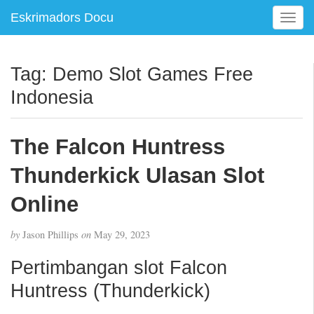
Eskrimadors Docu
T
o
g
g
Tag:
Demo Slot Games Free
l
Indonesia
e
n
a
The Falcon Huntress
v
i
Thunderkick Ulasan Slot
g
a
Online
t
i
by
Jason Phillips
on
May 29, 2023
o
n
Pertimbangan slot Falcon
Huntress (Thunderkick)