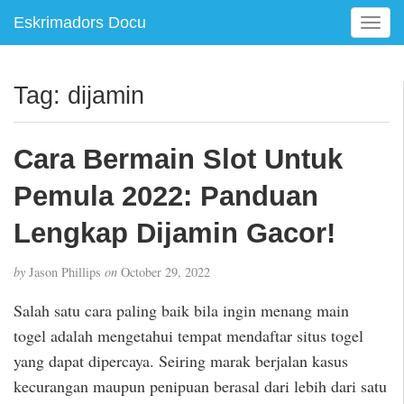
Eskrimadors Docu
T
o
g
g
Tag:
dijamin
l
e
n
Cara Bermain Slot Untuk
a
v
Pemula 2022: Panduan
i
g
Lengkap Dijamin Gacor!
a
t
by
Jason Phillips
on
October 29, 2022
i
o
Salah satu cara paling baik bila ingin menang main
n
togel adalah mengetahui tempat mendaftar situs togel
yang dapat dipercaya. Seiring marak berjalan kasus
kecurangan maupun penipuan berasal dari lebih dari satu