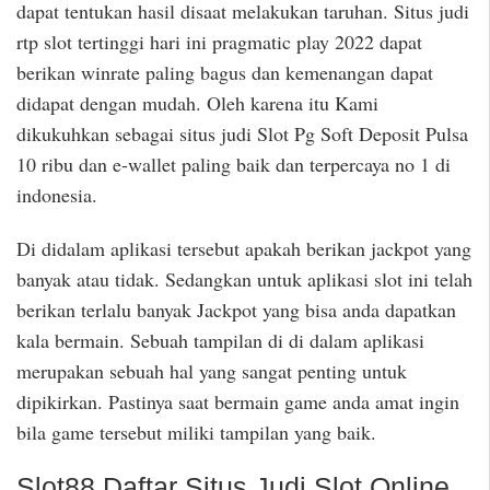
dapat tentukan hasil disaat melakukan taruhan. Situs judi
rtp slot tertinggi hari ini pragmatic play 2022 dapat
berikan winrate paling bagus dan kemenangan dapat
didapat dengan mudah. Oleh karena itu Kami
dikukuhkan sebagai situs judi Slot Pg Soft Deposit Pulsa
10 ribu dan e-wallet paling baik dan terpercaya no 1 di
indonesia.
Di didalam aplikasi tersebut apakah berikan jackpot yang
banyak atau tidak. Sedangkan untuk aplikasi slot ini telah
berikan terlalu banyak Jackpot yang bisa anda dapatkan
kala bermain. Sebuah tampilan di di dalam aplikasi
merupakan sebuah hal yang sangat penting untuk
dipikirkan. Pastinya saat bermain game anda amat ingin
bila game tersebut miliki tampilan yang baik.
Slot88 Daftar Situs Judi Slot Online