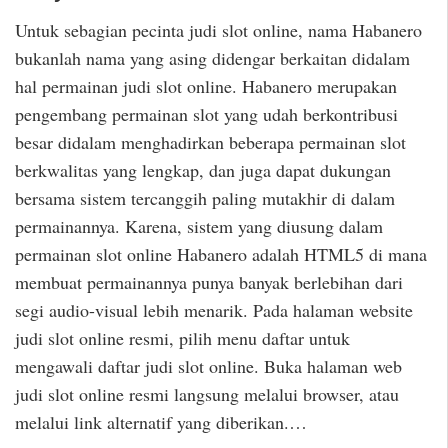
Untuk sebagian pecinta judi slot online, nama Habanero
bukanlah nama yang asing didengar berkaitan didalam
hal permainan judi slot online. Habanero merupakan
pengembang permainan slot yang udah berkontribusi
besar didalam menghadirkan beberapa permainan slot
berkwalitas yang lengkap, dan juga dapat dukungan
bersama sistem tercanggih paling mutakhir di dalam
permainannya. Karena, sistem yang diusung dalam
permainan slot online Habanero adalah HTML5 di mana
membuat permainannya punya banyak berlebihan dari
segi audio-visual lebih menarik. Pada halaman website
judi slot online resmi, pilih menu daftar untuk
mengawali daftar judi slot online. Buka halaman web
judi slot online resmi langsung melalui browser, atau
melalui link alternatif yang diberikan.…