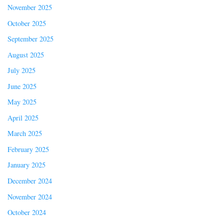
November 2025
October 2025
September 2025
August 2025
July 2025
June 2025
May 2025
April 2025
March 2025
February 2025
January 2025
December 2024
November 2024
October 2024