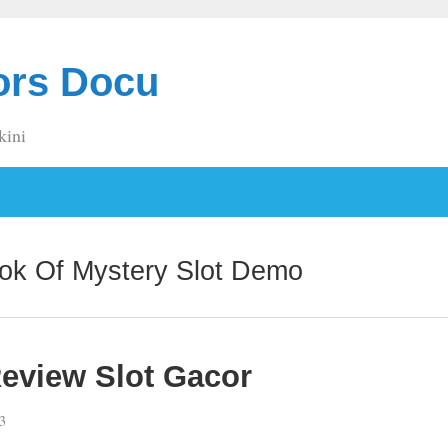
ors Docu
kini
ok Of Mystery Slot Demo
Review Slot Gacor
3