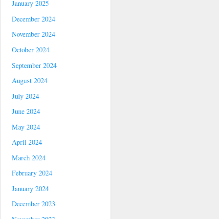
January 2025
December 2024
November 2024
October 2024
September 2024
August 2024
July 2024
June 2024
May 2024
April 2024
March 2024
February 2024
January 2024
December 2023