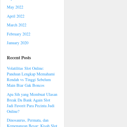
May 2022
April 2022
March 2022
February 2022
January 2020
Recent Posts
Volatilitas Slot Online:
Panduan Lengkap Memahami
Rendah vs Tinggi Sebelum
Main Biar Gak Boncos
Apa Sih yang Membuat Ulasan
Break Da Bank Again Slot
Jadi Favorit Para Pecinta Judi
Online?
Dinosaurus, Permata, dan
Kemenangan Besar: Kisah Slot