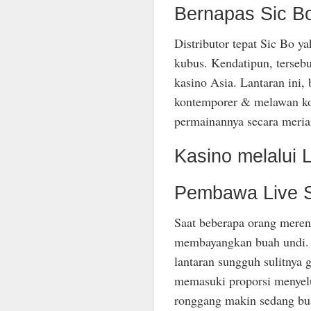
Bernapas Sic B
Distributor tepat Sic Bo y
kubus. Kendatipun, terseb
kasino Asia. Lantaran ini, 
kontemporer & melawan kot
permainannya secara mer
Kasino melalui 
Pembawa Live S
Saat beberapa orang meren
membayangkan buah undi. 
lantaran sungguh sulitnya g
memasuki proporsi menyel
ronggang makin sedang bua