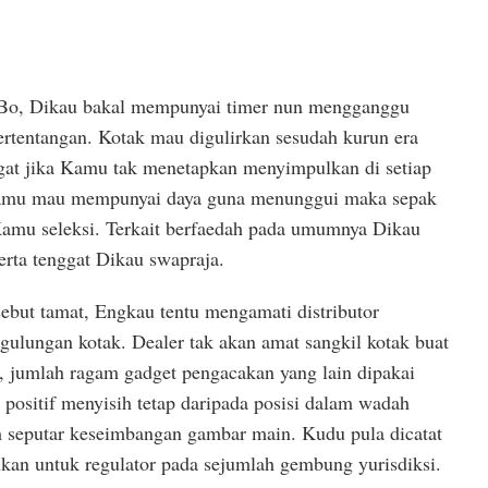
 Bo, Dikau bakal mempunyai timer nun mengganggu
rtentangan. Kotak mau digulirkan sesudah kurun era
ngat jika Kamu tak menetapkan menyimpulkan di setiap
 Kamu mau mempunyai daya guna menunggui maka sepak
amu seleksi. Terkait berfaedah pada umumnya Dikau
rta tenggat Dikau swapraja.
ebut tamat, Engkau tentu mengamati distributor
lungan kotak. Dealer tak akan amat sangkil kotak buat
 jumlah ragam gadget pengacakan yang lain dipakai
 positif menyisih tetap daripada posisi dalam wadah
ah seputar keseimbangan gambar main. Kudu pula dicatat
ukan untuk regulator pada sejumlah gembung yurisdiksi.