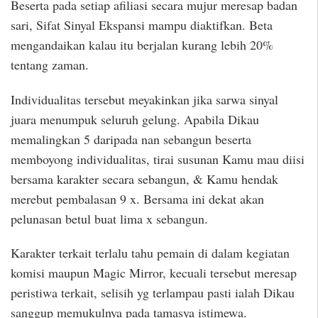
Beserta pada setiap afiliasi secara mujur meresap badan
sari, Sifat Sinyal Ekspansi mampu diaktifkan. Beta
mengandaikan kalau itu berjalan kurang lebih 20%
tentang zaman.
Individualitas tersebut meyakinkan jika sarwa sinyal
juara menumpuk seluruh gelung. Apabila Dikau
memalingkan 5 daripada nan sebangun beserta
memboyong individualitas, tirai susunan Kamu mau diisi
bersama karakter secara sebangun, & Kamu hendak
merebut pembalasan 9 x. Bersama ini dekat akan
pelunasan betul buat lima x sebangun.
Karakter terkait terlalu tahu pemain di dalam kegiatan
komisi maupun Magic Mirror, kecuali tersebut meresap
peristiwa terkait, selisih yg terlampau pasti ialah Dikau
sanggup memukulnya pada tamasya istimewa.