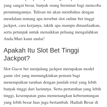
yang sangat besar, banyak orang berminat bagi mencoba
peruntungannya. Tulisan ini akan membahas dengan
mendalam tentang apa tersebut slot online bet tinggi
jackpot, cara kerjanya, taktik apa mampu dimanfaatkan,
serta petunjuk untuk menaikkan peluang mengalahkan
Anda.Mari kami mulai!
Apakah Itu Slot Bet Tinggi
Jackpot?
Slot Gacor bet menjulang jackpot merupakan model
game slot yang memungkinkan pemain bagi
menempatkan taruhan dengan jumlah total yang lebih
banyak tinggi dari lazimnya. Serta pertaruhan yang lebih
tinggi, kesempatan guna memenangkan keberuntungan
yang lebih besar luas juga bertambah. Hadiah Besar di