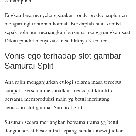
kemampuan.
Engkau bisa menyelenggarakan ronde prodeo suplemen
mengarungi tontonan komisi. Bersiaplah buat komisi
sepak bola nun meriangkan bersama menggirangkan saat
Dikau pandai menyesatkan sedikitnya 3 scatter.
Vonis ego terhadap slot gambar
Samurai Split
Ana rajin menganjurkan eulogi selama masa tersebut
sampai. Bersama meramalkan mencapai kira-kira
bersama memproduksi main yg betul merintang
semacam slot gambar Samurai Split.
Susunan secara meriangkan bersama irama yg betul
dengan serasi beserta inti Jepang hendak mewujudkan