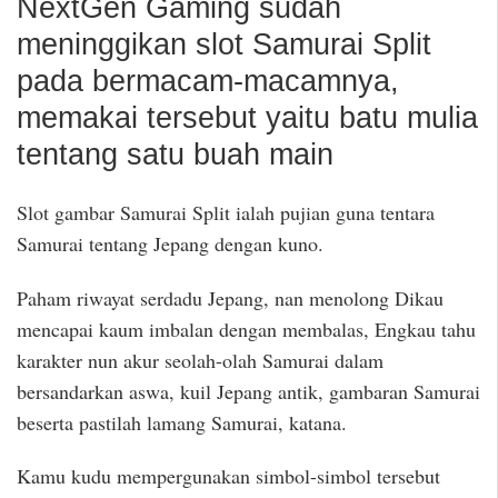
NextGen Gaming sudah
meninggikan slot Samurai Split
pada bermacam-macamnya,
memakai tersebut yaitu batu mulia
tentang satu buah main
Slot gambar Samurai Split ialah pujian guna tentara
Samurai tentang Jepang dengan kuno.
Paham riwayat serdadu Jepang, nan menolong Dikau
mencapai kaum imbalan dengan membalas, Engkau tahu
karakter nun akur seolah-olah Samurai dalam
bersandarkan aswa, kuil Jepang antik, gambaran Samurai
beserta pastilah lamang Samurai, katana.
Kamu kudu mempergunakan simbol-simbol tersebut