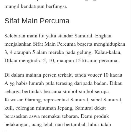
mungil kendatipun berfungsi.
Sifat Main Percuma
Selebaran main itu yaitu standar Samurai. Engkau
menjalankan Sifat Main Percuma beserta menghidupkan
3, 4 ataupun 5 alam mereka pada gelung. Kalau-kalau,
Dikau mengindra 5, 10, maupun 15 kisaran percuma.
Di dalam mainan persen terkait, tanda voucer 10 kacau
A yg habis lumrah pula terasing daripada badan. Dikau
seharga bertindak bersama simbol-simbol serupa
Kawasan Garang, representasi Samurai, sabel Samurai,
kuil, celengan minuman Jepang, Samurai dekat
berasaskan aswa memakai tebaran. Demi produk
belakangan, uang lelah nan bertambah luhur ialah