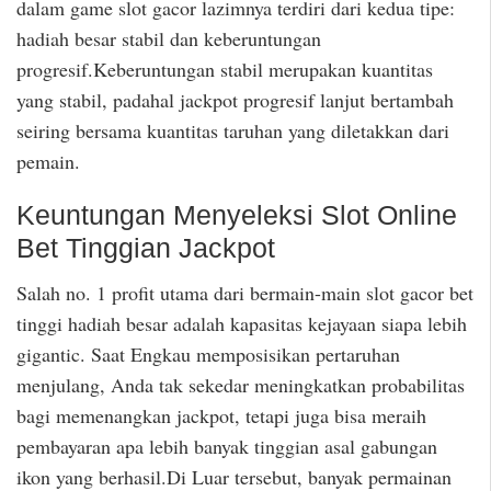
dalam game slot gacor lazimnya terdiri dari kedua tipe:
hadiah besar stabil dan keberuntungan
progresif.Keberuntungan stabil merupakan kuantitas
yang stabil, padahal jackpot progresif lanjut bertambah
seiring bersama kuantitas taruhan yang diletakkan dari
pemain.
Keuntungan Menyeleksi Slot Online
Bet Tinggian Jackpot
Salah no. 1 profit utama dari bermain-main slot gacor bet
tinggi hadiah besar adalah kapasitas kejayaan siapa lebih
gigantic. Saat Engkau memposisikan pertaruhan
menjulang, Anda tak sekedar meningkatkan probabilitas
bagi memenangkan jackpot, tetapi juga bisa meraih
pembayaran apa lebih banyak tinggian asal gabungan
ikon yang berhasil.Di Luar tersebut, banyak permainan