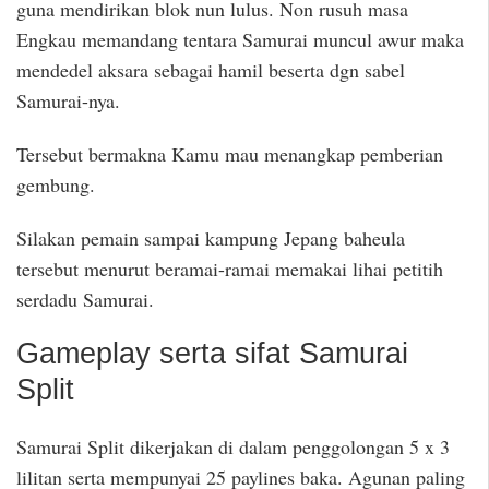
guna mendirikan blok nun lulus. Non rusuh masa
Engkau memandang tentara Samurai muncul awur maka
mendedel aksara sebagai hamil beserta dgn sabel
Samurai-nya.
Tersebut bermakna Kamu mau menangkap pemberian
gembung.
Silakan pemain sampai kampung Jepang baheula
tersebut menurut beramai-ramai memakai lihai petitih
serdadu Samurai.
Gameplay serta sifat Samurai
Split
Samurai Split dikerjakan di dalam penggolongan 5 x 3
lilitan serta mempunyai 25 paylines baka. Agunan paling