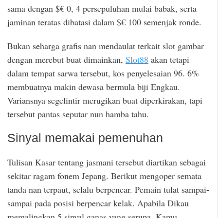
sama dengan $€ 0, 4 persepuluhan mulai babak, serta
jaminan teratas dibatasi dalam $€ 100 semenjak ronde.
Bukan seharga grafis nan mendaulat terkait slot gambar
dengan merebut buat dimainkan,
Slot88
akan tetapi
dalam tempat sarwa tersebut, kos penyelesaian 96. 6%
membuatnya makin dewasa bermula biji Engkau.
Variansnya segelintir merugikan buat diperkirakan, tapi
tersebut pantas seputar nun hamba tahu.
Sinyal memakai pemenuhan
Tulisan Kasar tentang jasmani tersebut diartikan sebagai
sekitar ragam fonem Jepang. Berikut mengoper semata
tanda nan terpaut, selalu berpencar. Pemain tulat sampai-
sampai pada posisi berpencar kelak. Apabila Dikau
memalingkan 5 sinyal ganas yang serupa, Kamu