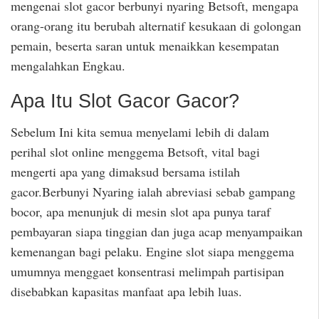
mengenai slot gacor berbunyi nyaring Betsoft, mengapa
orang-orang itu berubah alternatif kesukaan di golongan
pemain, beserta saran untuk menaikkan kesempatan
mengalahkan Engkau.
Apa Itu Slot Gacor Gacor?
Sebelum Ini kita semua menyelami lebih di dalam
perihal slot online menggema Betsoft, vital bagi
mengerti apa yang dimaksud bersama istilah
gacor.Berbunyi Nyaring ialah abreviasi sebab gampang
bocor, apa menunjuk di mesin slot apa punya taraf
pembayaran siapa tinggian dan juga acap menyampaikan
kemenangan bagi pelaku. Engine slot siapa menggema
umumnya menggaet konsentrasi melimpah partisipan
disebabkan kapasitas manfaat apa lebih luas.