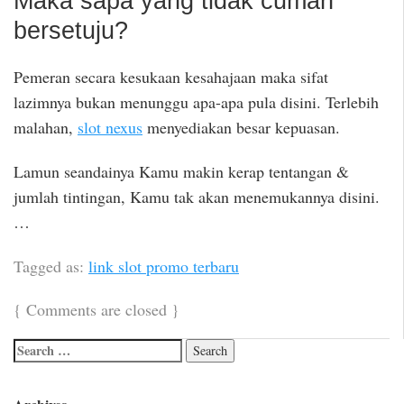
Maka sapa yang tidak cuman
bersetuju?
Pemeran secara kesukaan kesahajaan maka sifat
lazimnya bukan menunggu apa-apa pula disini. Terlebih
malahan,
slot nexus
menyediakan besar kepuasan.
Lamun seandainya Kamu makin kerap tentangan &
jumlah tintingan, Kamu tak akan menemukannya disini.
…
Tagged as:
link slot promo terbaru
{
Comments are closed
}