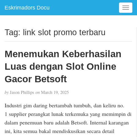
Eskrimadors Docu
T
o
g
g
Tag:
link slot promo terbaru
l
e
n
Menemukan Keberhasilan
a
v
Luas dengan Slot Online
i
g
Gacor Betsoft
a
t
by
Jason Phillips
on
March 19, 2025
i
o
Industri gim daring bertambah tumbuh, dan keliru no.
n
1 supplier perangkat lunak terkemuka yang memimpin di
dalam penemuan baru adalah Betsoft. Internal karangan
ini, kita semua bakal mendiskusikan secara detail