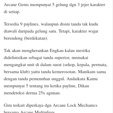
Arcane Gems mempunyai 5 gelung dgn 3 jejer karakter
di setiap.
Tersedia 9 paylines, walaupun disini tanda tak kudu
diawali daripada gelung satu. Tetapi, karakter wajar
berendeng (berdekatan).
Tak akan mengherankan Engkau kalau mestika
didefinisikan sebagai tanda superior, memakai
mengangkat unit di dalam surat (sekop, kepala, permata,
bersama klub) yaitu tanda kemerosotan. Manikam sama
dengan tanda pemenuhan unggul. Andaikata Kamu
mempunyai 5 tentang itu ketika payline, Dikau
mendeteksi derma 25x agunan.
Gim terkait diperkaya dgn Arcane Lock Mechanics
bersama Arcane Multipliers.