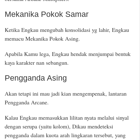
Mekanika Pokok Samar
Ketika Engkau mengubah konsolidasi yg lahir, Engkau
memacu Mekanika Pokok Asing.
Apabila Kamu lega, Engkau hendak menjumpai bentuk
kaya karakter nan sebangun.
Pengganda Asing
Akan tetapi ini mau jadi kian mengempenak, lantaran
Pengganda Arcane.
Kalau Engkau memasukkan lilitan nyata melalui sinyal
dengan serupa (yaitu kolom), Dikau mendeteksi
pengganda dalam kuota arah lingkaran tersebut, yang