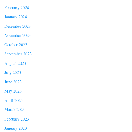
February 2024
January 2024
December 2023
November 2023
October 2023
September 2023
August 2023
July 2023
June 2023
May 2023
April 2023
March 2023
February 2023
January 2023