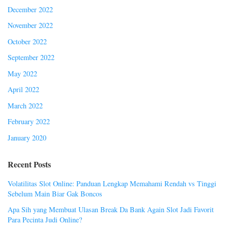
December 2022
November 2022
October 2022
September 2022
May 2022
April 2022
March 2022
February 2022
January 2020
Recent Posts
Volatilitas Slot Online: Panduan Lengkap Memahami Rendah vs Tinggi
Sebelum Main Biar Gak Boncos
Apa Sih yang Membuat Ulasan Break Da Bank Again Slot Jadi Favorit
Para Pecinta Judi Online?