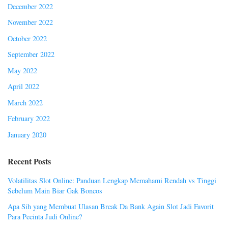
December 2022
November 2022
October 2022
September 2022
May 2022
April 2022
March 2022
February 2022
January 2020
Recent Posts
Volatilitas Slot Online: Panduan Lengkap Memahami Rendah vs Tinggi
Sebelum Main Biar Gak Boncos
Apa Sih yang Membuat Ulasan Break Da Bank Again Slot Jadi Favorit
Para Pecinta Judi Online?