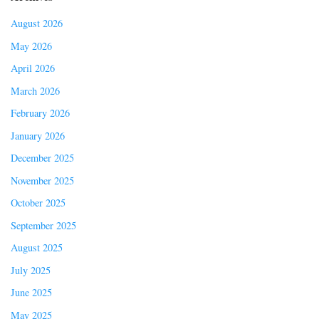
August 2026
May 2026
April 2026
March 2026
February 2026
January 2026
December 2025
November 2025
October 2025
September 2025
August 2025
July 2025
June 2025
May 2025