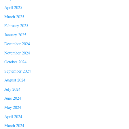
April 2025
March 2025
February 2025
January 2025
December 2024
November 2024
October 2024
September 2024
August 2024
July 2024
June 2024
May 2024
April 2024
March 2024