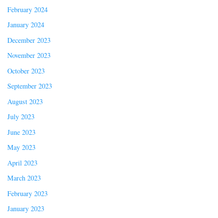
February 2024
January 2024
December 2023
November 2023
October 2023
September 2023
August 2023
July 2023
June 2023
May 2023
April 2023
March 2023
February 2023
January 2023