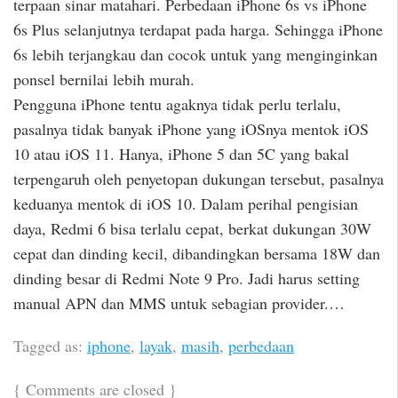
terpaan sinar matahari. Perbedaan iPhone 6s vs iPhone
6s Plus selanjutnya terdapat pada harga. Sehingga iPhone
6s lebih terjangkau dan cocok untuk yang menginginkan
ponsel bernilai lebih murah.
Pengguna iPhone tentu agaknya tidak perlu terlalu,
pasalnya tidak banyak iPhone yang iOSnya mentok iOS
10 atau iOS 11. Hanya, iPhone 5 dan 5C yang bakal
terpengaruh oleh penyetopan dukungan tersebut, pasalnya
keduanya mentok di iOS 10. Dalam perihal pengisian
daya, Redmi 6 bisa terlalu cepat, berkat dukungan 30W
cepat dan dinding kecil, dibandingkan bersama 18W dan
dinding besar di Redmi Note 9 Pro. Jadi harus setting
manual APN dan MMS untuk sebagian provider.…
Tagged as:
iphone
,
layak
,
masih
,
perbedaan
{
Comments are closed
}