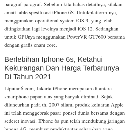
paragraf-paragraf. Sebelum kita bahas detailnya, silakan
amati table spesifikasi iPhone 6S. Untukplatform-nya,
menggunakan operational system iOS 9, yang telah
ditingkatkan lagi levelnya menjadi iOS 12. Sedangkan
untuk GPUnya menggunakan PowerVR GT7600 bersama
dengan grafis enam core.
Berlebihan Iphone 6s, Ketahui
Kekurangan Dan Harga Terbarunya
Di Tahun 2021
Liputan6.com, Jakarta iPhone merupakan di antara
smartphone papan atas yang banyak diminati. Sejak
diluncurkan pada th. 2007 silam, produk keluaran Apple
ini telah menggebrak pasar ponsel dunia bersama dengan
sederet inovasi. IPhone 6s pun telah mendukung jaringan
hingga 4G, membuat produktivitas sehari-hari yang