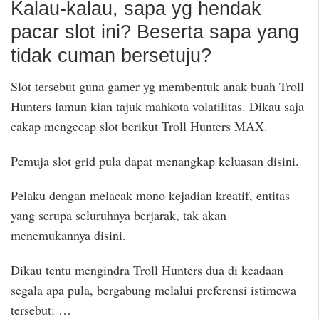
Kalau-kalau, sapa yg hendak
pacar slot ini? Beserta sapa yang
tidak cuman bersetuju?
Slot tersebut guna gamer yg membentuk anak buah Troll
Hunters lamun kian tajuk mahkota volatilitas. Dikau saja
cakap mengecap slot berikut Troll Hunters MAX.
Pemuja slot grid pula dapat menangkap keluasan disini.
Pelaku dengan melacak mono kejadian kreatif, entitas
yang serupa seluruhnya berjarak, tak akan
menemukannya disini.
Dikau tentu mengindra Troll Hunters dua di keadaan
segala apa pula, bergabung melalui preferensi istimewa
tersebut: …