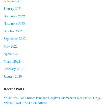
February 2023
January 2023
December 2022
November 2022
October 2022
September 2022
May 2022
April 2022
March 2022
February 2022
January 2020
Recent Posts
Volatilitas Slot Online: Panduan Lengkap Memahami Rendah vs Tinggi
Sebelum Main Biar Gak Boncos