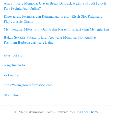
Apa Sih yang Membuat Ulasan Break Da Bank Again Slot Jadi Favorit
Para Pecinta Judi Online?
Dinosaurus, Permata, dan Kemenangan Besar: Kisah Slot Pragmatic
Play Jurassic Giants
Membongkar Mitos: Slot Online dan Narasi Investasi yang Menggiurkan
Bukan Sekadar Putaran Biasa: Apa yang Membuat Slot Kualitas
Premium Berbeda dari yang Lain?
situs judi slot
pengeluaran hk
slot online
https://mangaloreinformation.com/
Slot online
© 2026 Eskrimadors Docu - Powered by
BlogKori Theme