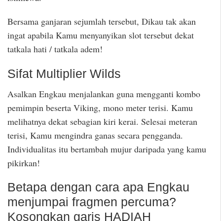
Bersama ganjaran sejumlah tersebut, Dikau tak akan
ingat apabila Kamu menyanyikan slot tersebut dekat
tatkala hati / tatkala adem!
Sifat Multiplier Wilds
Asalkan Engkau menjalankan guna mengganti kombo
pemimpin beserta Viking, mono meter terisi. Kamu
melihatnya dekat sebagian kiri kerai. Selesai meteran
terisi, Kamu mengindra ganas secara pengganda.
Individualitas itu bertambah mujur daripada yang kamu
pikirkan!
Betapa dengan cara apa Engkau
menjumpai fragmen percuma?
Kosongkan garis HADIAH