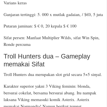
Varians keras
Ganjaran tertinggi: 5. 000 x mutlak gadaian, / $€0, 5 juta
Putaran jaminan: $ € 0, 20 kepala $ € 100
Sifat persen: Manfaat Multiplier Wilds, sifat Win Spin,
Ronde percuma
Troll Hunters dua – Gameplay
memakai Sifat
Troll Hunters dua merupakan slot grid secara 5×5 sinyal.
Karakter superior yakni 3 Viking feminin: blonda,
bersurai cokelat, bersama bersurai abang. Itu nampak
laksana Viking memasuki komik Asterix. Asterix
memakai Normandia! Namun berikut tempat,