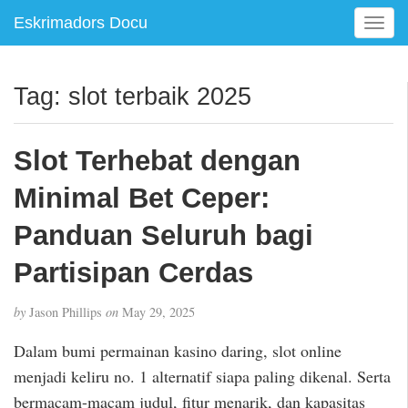
Eskrimadors Docu
T
o
g
g
Tag:
slot terbaik 2025
l
e
n
Slot Terhebat dengan
a
v
Minimal Bet Ceper:
i
g
Panduan Seluruh bagi
a
Partisipan Cerdas
t
i
o
by
Jason Phillips
on
May 29, 2025
n
Dalam bumi permainan kasino daring, slot online
menjadi keliru no. 1 alternatif siapa paling dikenal. Serta
bermacam-macam judul, fitur menarik, dan kapasitas