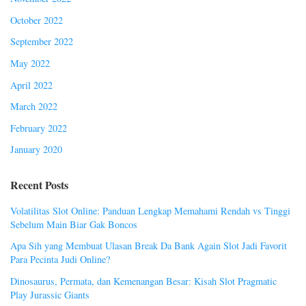
October 2022
September 2022
May 2022
April 2022
March 2022
February 2022
January 2020
Recent Posts
Volatilitas Slot Online: Panduan Lengkap Memahami Rendah vs Tinggi
Sebelum Main Biar Gak Boncos
Apa Sih yang Membuat Ulasan Break Da Bank Again Slot Jadi Favorit
Para Pecinta Judi Online?
Dinosaurus, Permata, dan Kemenangan Besar: Kisah Slot Pragmatic
Play Jurassic Giants