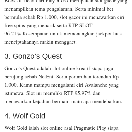
Book of Dead dari Play’n GO merupakan slot gacor yang
menampilkan tema pengalaman. Serta minimal bet
bermula sebab Rp 1.000, slot gacor ini menawarkan ciri
free spins yang menarik serta RTP SLOT
96.21%.Kesempatan untuk memenangkan jackpot luas
menciptakannya makin menggaet.
3. Gonzo’s Quest
Gonzo’s Quest adalah slot online kreatif siapa juga
berujung sebab NetEnt. Serta pertaruhan terendah Rp
1.000, Kamu mampu mengalami ciri Avalanche yang
istimewa. Slot ini memiliki RTP 95.97% dan
menawarkan kejadian bermain-main apa mendebarkan.
4. Wolf Gold
Wolf Gold ialah slot online asal Pragmatic Play siapa