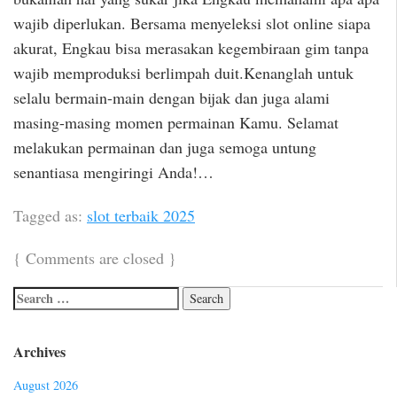
wajib diperlukan. Bersama menyeleksi slot online siapa
akurat, Engkau bisa merasakan kegembiraan gim tanpa
wajib memproduksi berlimpah duit.Kenanglah untuk
selalu bermain-main dengan bijak dan juga alami
masing-masing momen permainan Kamu. Selamat
melakukan permainan dan juga semoga untung
senantiasa mengiringi Anda!…
Tagged as:
slot terbaik 2025
{
Comments are closed
}
Archives
August 2026