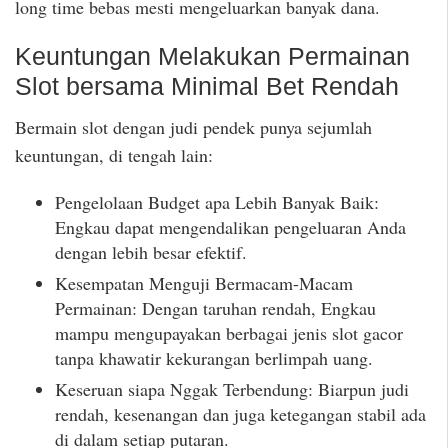
long time bebas mesti mengeluarkan banyak dana.
Keuntungan Melakukan Permainan
Slot bersama Minimal Bet Rendah
Bermain slot dengan judi pendek punya sejumlah
keuntungan, di tengah lain:
Pengelolaan Budget apa Lebih Banyak Baik:
Engkau dapat mengendalikan pengeluaran Anda
dengan lebih besar efektif.
Kesempatan Menguji Bermacam-Macam
Permainan: Dengan taruhan rendah, Engkau
mampu mengupayakan berbagai jenis slot gacor
tanpa khawatir kekurangan berlimpah uang.
Keseruan siapa Nggak Terbendung: Biarpun judi
rendah, kesenangan dan juga ketegangan stabil ada
di dalam setiap putaran.