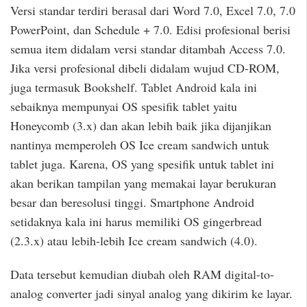
Versi standar terdiri berasal dari Word 7.0, Excel 7.0, 7.0
PowerPoint, dan Schedule + 7.0. Edisi profesional berisi
semua item didalam versi standar ditambah Access 7.0.
Jika versi profesional dibeli didalam wujud CD-ROM,
juga termasuk Bookshelf. Tablet Android kala ini
sebaiknya mempunyai OS spesifik tablet yaitu
Honeycomb (3.x) dan akan lebih baik jika dijanjikan
nantinya memperoleh OS Ice cream sandwich untuk
tablet juga. Karena, OS yang spesifik untuk tablet ini
akan berikan tampilan yang memakai layar berukuran
besar dan beresolusi tinggi. Smartphone Android
setidaknya kala ini harus memiliki OS gingerbread
(2.3.x) atau lebih-lebih Ice cream sandwich (4.0).
Data tersebut kemudian diubah oleh RAM digital-to-
analog converter jadi sinyal analog yang dikirim ke layar.