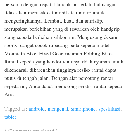
bersama dengan cepat. Handuk ini terlalu halus agar
tidak akan merusak cat mobil atau motor untuk
mengeringkannya. Lembut, kuat, dan antrislip,
merupakan berlebihan yang di tawarkan oleh handgrip
stang sepeda berbahan silikon ini. Mengusung desain
sporty, sangat cocok dipasang pada sepeda model
Mountain Bike, Fixed Gear, maupun Folding Bikes.
Rantai sepeda yang kendor tentunya tidak nyaman untuk
dikendarai, dikarenakan tingginya resiko rantai dapat
putus di tengah jalan. Dengan alat pemotong rantai
sepeda ini, Anda dapat memotong sendiri rantai sepeda
Anda.…
Tagged as:
android
,
mengenai
,
smartphone
,
spesifikasi
,
tablet
{
Comments are closed
}