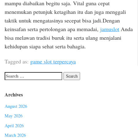
mampu diabaikan begitu saja. Vital guna cepat
menemukan petunjuk ketagihan itu dan juga menggali
taktik untuk mengatasinya secepat bisa jadi.Dengan
keinsafan serta pertolongan apa memadai,
jamuslot
Anda
bisa melawan tradisi buruk itu serta ulang menjalani
kehidupan siapa sehat serta bahagia.
Tagged as:
game slot terpercaya
Archives
August 2026
May 2026
April 2026
March 2026