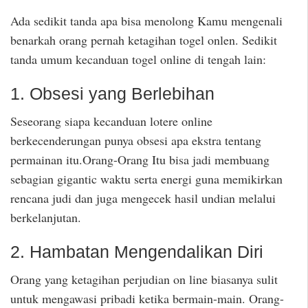
Ada sedikit tanda apa bisa menolong Kamu mengenali
benarkah orang pernah ketagihan togel onlen. Sedikit
tanda umum kecanduan togel online di tengah lain:
1. Obsesi yang Berlebihan
Seseorang siapa kecanduan lotere online
berkecenderungan punya obsesi apa ekstra tentang
permainan itu.Orang-Orang Itu bisa jadi membuang
sebagian gigantic waktu serta energi guna memikirkan
rencana judi dan juga mengecek hasil undian melalui
berkelanjutan.
2. Hambatan Mengendalikan Diri
Orang yang ketagihan perjudian on line biasanya sulit
untuk mengawasi pribadi ketika bermain-main. Orang-