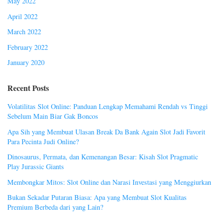
May 2022
April 2022
March 2022
February 2022
January 2020
Recent Posts
Volatilitas Slot Online: Panduan Lengkap Memahami Rendah vs Tinggi
Sebelum Main Biar Gak Boncos
Apa Sih yang Membuat Ulasan Break Da Bank Again Slot Jadi Favorit
Para Pecinta Judi Online?
Dinosaurus, Permata, dan Kemenangan Besar: Kisah Slot Pragmatic
Play Jurassic Giants
Membongkar Mitos: Slot Online dan Narasi Investasi yang Menggiurkan
Bukan Sekadar Putaran Biasa: Apa yang Membuat Slot Kualitas
Premium Berbeda dari yang Lain?