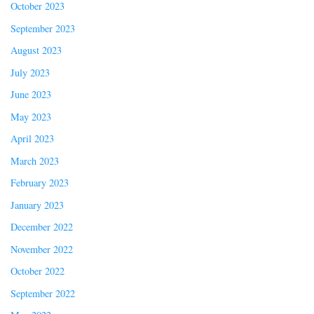
October 2023
September 2023
August 2023
July 2023
June 2023
May 2023
April 2023
March 2023
February 2023
January 2023
December 2022
November 2022
October 2022
September 2022