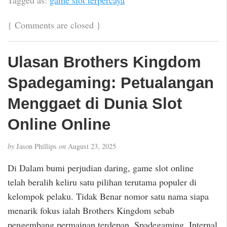
Tagged as:
game slot terpercaya
{
Comments are closed
}
Ulasan Brothers Kingdom
Spadegaming: Petualangan
Menggaet di Dunia Slot
Online Online
by
Jason Phillips
on
August 23, 2025
Di Dalam bumi perjudian daring, game slot online
telah beralih keliru satu pilihan terutama populer di
kelompok pelaku. Tidak Benar nomor satu nama siapa
menarik fokus ialah Brothers Kingdom sebab
pengembang permainan terdepan, Spadegaming. Internal