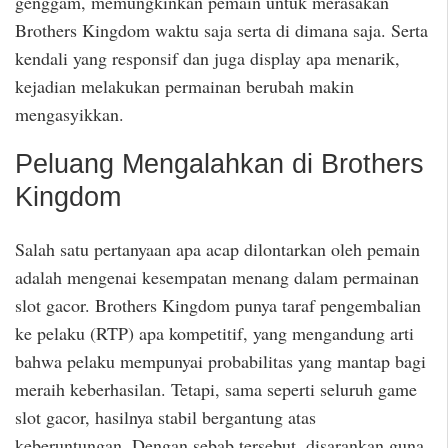
genggam, memungkinkan pemain untuk merasakan
Brothers Kingdom waktu saja serta di dimana saja. Serta
kendali yang responsif dan juga display apa menarik,
kejadian melakukan permainan berubah makin
mengasyikkan.
Peluang Mengalahkan di Brothers
Kingdom
Salah satu pertanyaan apa acap dilontarkan oleh pemain
adalah mengenai kesempatan menang dalam permainan
slot gacor. Brothers Kingdom punya taraf pengembalian
ke pelaku (RTP) apa kompetitif, yang mengandung arti
bahwa pelaku mempunyai probabilitas yang mantap bagi
meraih keberhasilan. Tetapi, sama seperti seluruh game
slot gacor, hasilnya stabil bergantung atas
keberuntungan. Dengan sebab tersebut, disarankan guna