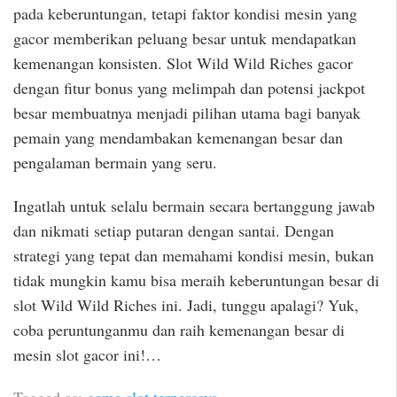
pada keberuntungan, tetapi faktor kondisi mesin yang
gacor memberikan peluang besar untuk mendapatkan
kemenangan konsisten. Slot Wild Wild Riches gacor
dengan fitur bonus yang melimpah dan potensi jackpot
besar membuatnya menjadi pilihan utama bagi banyak
pemain yang mendambakan kemenangan besar dan
pengalaman bermain yang seru.
Ingatlah untuk selalu bermain secara bertanggung jawab
dan nikmati setiap putaran dengan santai. Dengan
strategi yang tepat dan memahami kondisi mesin, bukan
tidak mungkin kamu bisa meraih keberuntungan besar di
slot Wild Wild Riches ini. Jadi, tunggu apalagi? Yuk,
coba peruntunganmu dan raih kemenangan besar di
mesin slot gacor ini!…