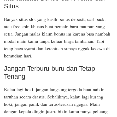
Situs
Banyak situs slot yang kasih bonus deposit, cashback,
atau free spin khusus buat pemain baru maupun yang
setia. Jangan malas klaim bonus ini karena bisa nambah
modal main kamu tanpa keluar biaya tambahan. Tapi
tetap baca syarat dan ketentuan supaya nggak kecewa di
kemudian hari.
Jangan Terburu-buru dan Tetap
Tenang
Kalau lagi hoki, jangan langsung tergoda buat naikin
taruhan secara drastis. Sebaliknya, kalau lagi kurang
hoki, jangan panik dan terus-terusan ngegas. Main
dengan kepala dingin justru bikin kamu punya peluang