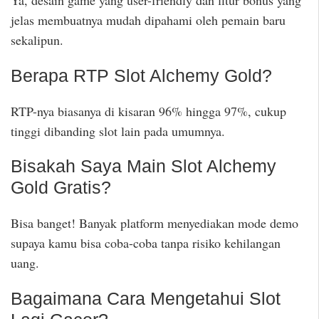
Ya, desain game yang user-friendly dan fitur bonus yang
jelas membuatnya mudah dipahami oleh pemain baru
sekalipun.
Berapa RTP Slot Alchemy Gold?
RTP-nya biasanya di kisaran 96% hingga 97%, cukup
tinggi dibanding slot lain pada umumnya.
Bisakah Saya Main Slot Alchemy
Gold Gratis?
Bisa banget! Banyak platform menyediakan mode demo
supaya kamu bisa coba-coba tanpa risiko kehilangan
uang.
Bagaimana Cara Mengetahui Slot