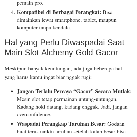
pemain pro.
Kompatibel di Berbagai Perangkat:
Bisa
dimainkan lewat smartphone, tablet, maupun
komputer tanpa kendala.
Hal yang Perlu Diwaspadai Saat
Main Slot Alchemy Gold Gacor
Meskipun banyak keuntungan, ada juga beberapa hal
yang harus kamu ingat biar nggak rugi:
Jangan Terlalu Percaya “Gacor” Secara Mutlak:
Mesin slot tetap permainan untung-untungan.
Kadang hoki datang, kadang enggak. Jadi, jangan
overconfidence.
Waspadai Perangkap Taruhan Besar:
Godaan
buat terus naikin taruhan setelah kalah besar bisa