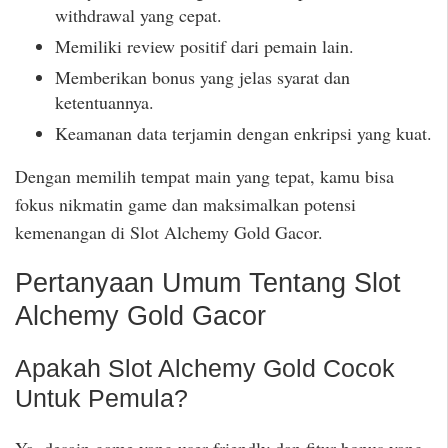
withdrawal yang cepat.
Memiliki review positif dari pemain lain.
Memberikan bonus yang jelas syarat dan
ketentuannya.
Keamanan data terjamin dengan enkripsi yang kuat.
Dengan memilih tempat main yang tepat, kamu bisa
fokus nikmatin game dan maksimalkan potensi
kemenangan di Slot Alchemy Gold Gacor.
Pertanyaan Umum Tentang Slot
Alchemy Gold Gacor
Apakah Slot Alchemy Gold Cocok
Untuk Pemula?