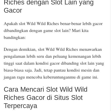
Riches dengan Slot Lain yang
Gacor
Apakah slot Wild Wild Riches benar-benar lebih gacor
dibandingkan dengan game slot lain? Mari kita
bandingkan:
Dengan demikian, slot Wild Wild Riches menawarkan
pengalaman lebih seru dan peluang kemenangan lebih
tinggi saat dalam kondisi gacor dibanding slot lain yang
biasa-biasa saja. Jadi, tetap pantau kondisi mesin dan
jangan ragu mencoba keberuntunganmu di game ini.
Cara Mencari Slot Wild Wild
Riches Gacor di Situs Slot
Terpercaya