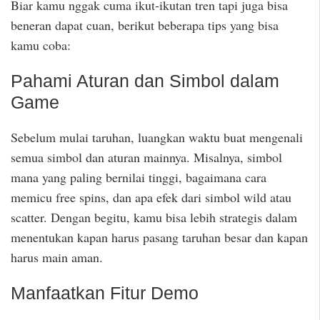
Biar kamu nggak cuma ikut-ikutan tren tapi juga bisa
beneran dapat cuan, berikut beberapa tips yang bisa
kamu coba:
Pahami Aturan dan Simbol dalam
Game
Sebelum mulai taruhan, luangkan waktu buat mengenali
semua simbol dan aturan mainnya. Misalnya, simbol
mana yang paling bernilai tinggi, bagaimana cara
memicu free spins, dan apa efek dari simbol wild atau
scatter. Dengan begitu, kamu bisa lebih strategis dalam
menentukan kapan harus pasang taruhan besar dan kapan
harus main aman.
Manfaatkan Fitur Demo