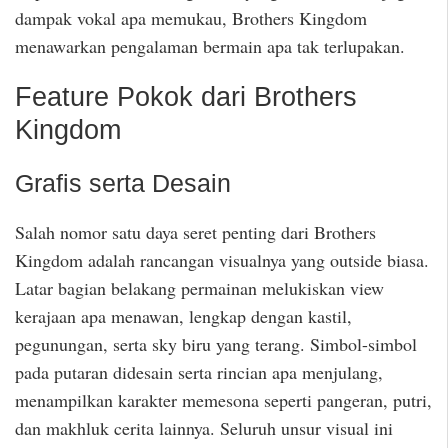
dampak vokal apa memukau, Brothers Kingdom
menawarkan pengalaman bermain apa tak terlupakan.
Feature Pokok dari Brothers
Kingdom
Grafis serta Desain
Salah nomor satu daya seret penting dari Brothers
Kingdom adalah rancangan visualnya yang outside biasa.
Latar bagian belakang permainan melukiskan view
kerajaan apa menawan, lengkap dengan kastil,
pegunungan, serta sky biru yang terang. Simbol-simbol
pada putaran didesain serta rincian apa menjulang,
menampilkan karakter memesona seperti pangeran, putri,
dan makhluk cerita lainnya. Seluruh unsur visual ini