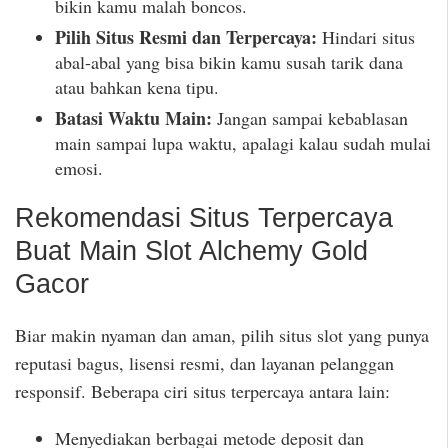
bikin kamu malah boncos.
Pilih Situs Resmi dan Terpercaya:
Hindari situs
abal-abal yang bisa bikin kamu susah tarik dana
atau bahkan kena tipu.
Batasi Waktu Main:
Jangan sampai kebablasan
main sampai lupa waktu, apalagi kalau sudah mulai
emosi.
Rekomendasi Situs Terpercaya
Buat Main Slot Alchemy Gold
Gacor
Biar makin nyaman dan aman, pilih situs slot yang punya
reputasi bagus, lisensi resmi, dan layanan pelanggan
responsif. Beberapa ciri situs terpercaya antara lain:
Menyediakan berbagai metode deposit dan