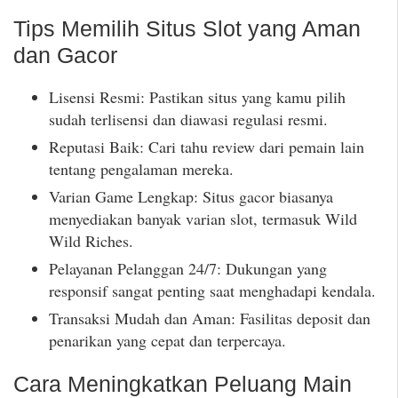
Tips Memilih Situs Slot yang Aman
dan Gacor
Lisensi Resmi: Pastikan situs yang kamu pilih
sudah terlisensi dan diawasi regulasi resmi.
Reputasi Baik: Cari tahu review dari pemain lain
tentang pengalaman mereka.
Varian Game Lengkap: Situs gacor biasanya
menyediakan banyak varian slot, termasuk Wild
Wild Riches.
Pelayanan Pelanggan 24/7: Dukungan yang
responsif sangat penting saat menghadapi kendala.
Transaksi Mudah dan Aman: Fasilitas deposit dan
penarikan yang cepat dan terpercaya.
Cara Meningkatkan Peluang Main