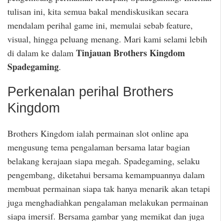
tulisan ini, kita semua bakal mendiskusikan secara
mendalam perihal game ini, memulai sebab feature,
visual, hingga peluang menang. Mari kami selami lebih
Tinjauan Brothers Kingdom
di dalam ke dalam
Spadegaming
.
Perkenalan perihal Brothers
Kingdom
Brothers Kingdom ialah permainan slot online apa
mengusung tema pengalaman bersama latar bagian
belakang kerajaan siapa megah. Spadegaming, selaku
pengembang, diketahui bersama kemampuannya dalam
membuat permainan siapa tak hanya menarik akan tetapi
juga menghadiahkan pengalaman melakukan permainan
siapa imersif. Bersama gambar yang memikat dan juga