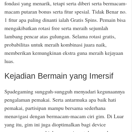
fondasi yang menarik, tetapi serta diberi serta bermacam-
macam putaran bonus serta fitur spesial. Tidak Benar no.
1 fitur apa paling dinanti ialah Gratis Spins. Pemain bisa
mengakibatkan rotasi free serta meraih sejumlah
lambang pencar atas gulungan. Selama rotasi gratis,
probabilitas untuk meraih kombinasi juara naik,
memberikan kemungkinan ekstra guna meraih kejayaan
luas.
Kejadian Bermain yang Imersif
Spadegaming sungguh-sungguh menyadari kegunaannya
pengalaman pemakai. Serta antarmuka apa baik hati
pemakai, partisipan mampu bersama sederhana
menavigasi dengan bermacam-macam ciri gim. Di Luar
yang itu, gim ini juga dioptimalkan bagi device