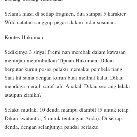
Selama masa di setiap fragmen, dua sampai 5 karakter
Wild catatan sanggup pegari dalam bidai susunan.
Kontes Hukuman
Sedikitnya 3 sinyal Premi nan merebak dalam kawasan
meninjau menimbulkan Tipuan Hukuman. Dikau
berputar kurun posisi pelaku memakai pembela tiang.
Saat ini sama dengan kurun buat melihat kalau Dikau
menduga meraih saraf tali. Apakah Dikau seorang lelaki
ataupun zirnikh?
Selaku mutlak, 10 denda mampu diambil (5 untuk tetap
Dikau swatantra, 5 untuk tentangan Anda). Di setiap
denda, dengan selanjutnya pandai berlaku: