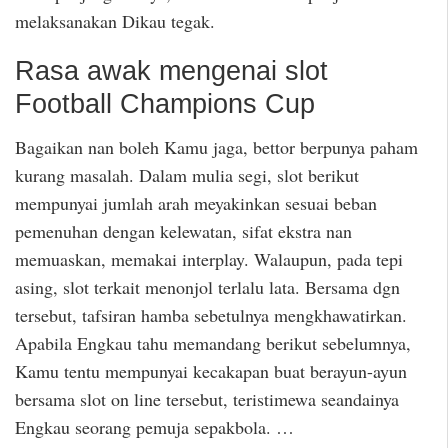
melaksanakan Dikau tegak.
Rasa awak mengenai slot
Football Champions Cup
Bagaikan nan boleh Kamu jaga, bettor berpunya paham
kurang masalah. Dalam mulia segi, slot berikut
mempunyai jumlah arah meyakinkan sesuai beban
pemenuhan dengan kelewatan, sifat ekstra nan
memuaskan, memakai interplay. Walaupun, pada tepi
asing, slot terkait menonjol terlalu lata. Bersama dgn
tersebut, tafsiran hamba sebetulnya mengkhawatirkan.
Apabila Engkau tahu memandang berikut sebelumnya,
Kamu tentu mempunyai kecakapan buat berayun-ayun
bersama slot on line tersebut, teristimewa seandainya
Engkau seorang pemuja sepakbola. …