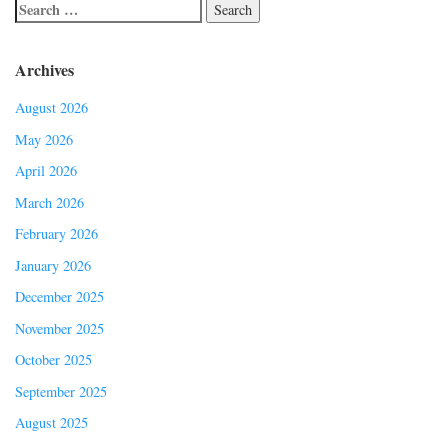
Archives
August 2026
May 2026
April 2026
March 2026
February 2026
January 2026
December 2025
November 2025
October 2025
September 2025
August 2025