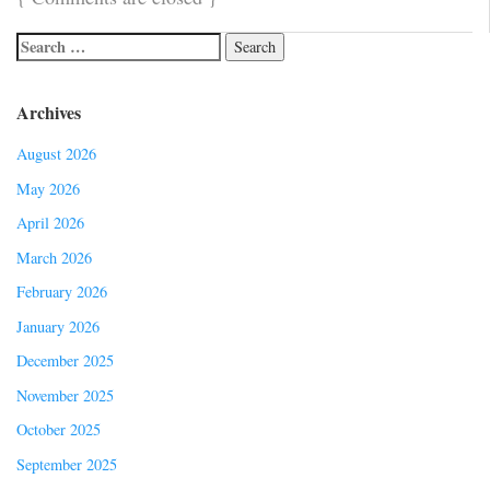
Archives
August 2026
May 2026
April 2026
March 2026
February 2026
January 2026
December 2025
November 2025
October 2025
September 2025