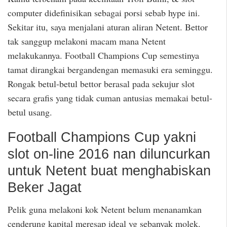
computer didefinisikan sebagai porsi sebab hype ini.
Sekitar itu, saya menjalani aturan aliran Netent. Bettor
tak sanggup melakoni macam mana Netent
melakukannya. Football Champions Cup semestinya
tamat dirangkai bergandengan memasuki era seminggu.
Rongak betul-betul bettor berasal pada sekujur slot
secara grafis yang tidak cuman antusias memakai betul-
betul usang.
Football Champions Cup yakni
slot on-line 2016 nan diluncurkan
untuk Netent buat menghabiskan
Beker Jagat
Pelik guna melakoni kok Netent belum menanamkan
cenderung kapital meresap ideal yg sebanyak molek.