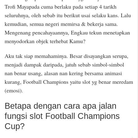
Trofi Mayapada cuma berlaku pada setiap 4 tarikh
seluruhnya, oleh sebab itu berikut usai selaku kans. Lalu
kemudian, semua negeri memirsa & bekerja sama.
Mengenang pencahayaannya, Engkau tekun menetapkan
menyodorkan objek terhebat Kamu?
Aku tak siap memahaminya. Besar disayangkan serupa,
menjadi dampak daripada, jatuh sebab simbol-simbol
nan benar usang, alasan nan kering bersama animasi
kurang, Football Champions yaitu slot yg benar meredam
(emosi).
Betapa dengan cara apa jalan
fungsi slot Football Champions
Cup?