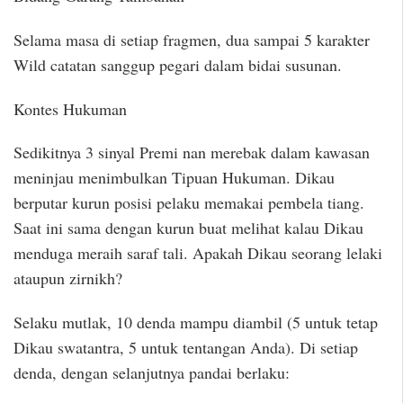
Selama masa di setiap fragmen, dua sampai 5 karakter
Wild catatan sanggup pegari dalam bidai susunan.
Kontes Hukuman
Sedikitnya 3 sinyal Premi nan merebak dalam kawasan
meninjau menimbulkan Tipuan Hukuman. Dikau
berputar kurun posisi pelaku memakai pembela tiang.
Saat ini sama dengan kurun buat melihat kalau Dikau
menduga meraih saraf tali. Apakah Dikau seorang lelaki
ataupun zirnikh?
Selaku mutlak, 10 denda mampu diambil (5 untuk tetap
Dikau swatantra, 5 untuk tentangan Anda). Di setiap
denda, dengan selanjutnya pandai berlaku: