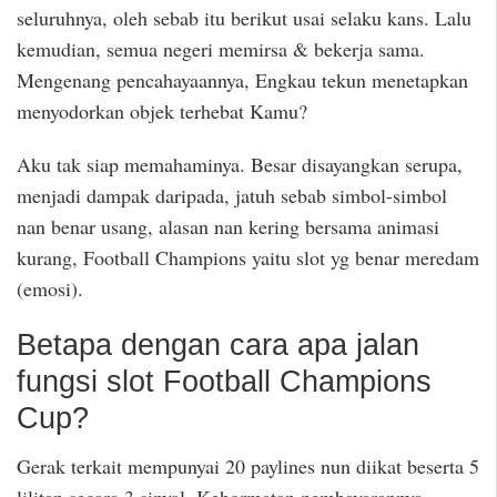
seluruhnya, oleh sebab itu berikut usai selaku kans. Lalu
kemudian, semua negeri memirsa & bekerja sama.
Mengenang pencahayaannya, Engkau tekun menetapkan
menyodorkan objek terhebat Kamu?
Aku tak siap memahaminya. Besar disayangkan serupa,
menjadi dampak daripada, jatuh sebab simbol-simbol
nan benar usang, alasan nan kering bersama animasi
kurang, Football Champions yaitu slot yg benar meredam
(emosi).
Betapa dengan cara apa jalan
fungsi slot Football Champions
Cup?
Gerak terkait mempunyai 20 paylines nun diikat beserta 5
lilitan secara 3 sinyal. Kehormatan pembayarannya