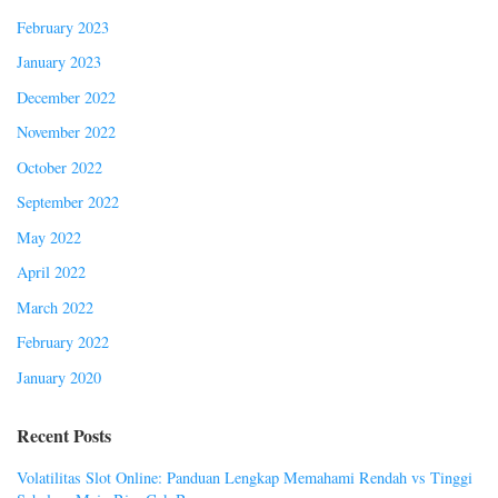
February 2023
January 2023
December 2022
November 2022
October 2022
September 2022
May 2022
April 2022
March 2022
February 2022
January 2020
Recent Posts
Volatilitas Slot Online: Panduan Lengkap Memahami Rendah vs Tinggi