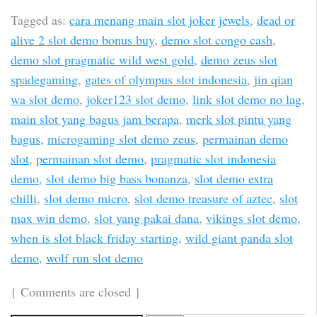
Tagged as:
cara menang main slot joker jewels
,
dead or
alive 2 slot demo bonus buy
,
demo slot congo cash
,
demo slot pragmatic wild west gold
,
demo zeus slot
spadegaming
,
gates of olympus slot indonesia
,
jin qian
wa slot demo
,
joker123 slot demo
,
link slot demo no lag
,
main slot yang bagus jam berapa
,
merk slot pintu yang
bagus
,
microgaming slot demo zeus
,
permainan demo
slot
,
permainan slot demo
,
pragmatic slot indonesia
demo
,
slot demo big bass bonanza
,
slot demo extra
chilli
,
slot demo micro
,
slot demo treasure of aztec
,
slot
max win demo
,
slot yang pakai dana
,
vikings slot demo
,
when is slot black friday starting
,
wild giant panda slot
demo
,
wolf run slot demo
{
Comments are closed
}