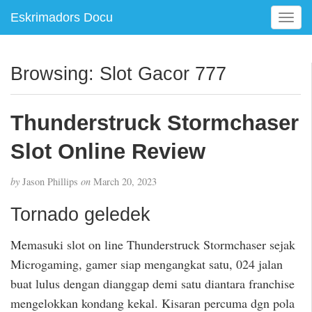
Eskrimadors Docu
T
o
g
g
Browsing: Slot Gacor 777
l
e
n
Thunderstruck Stormchaser
a
v
Slot Online Review
i
g
by
Jason Phillips
on
March 20, 2023
a
t
Tornado geledek
i
o
Memasuki slot on line Thunderstruck Stormchaser sejak
n
Microgaming, gamer siap mengangkat satu, 024 jalan
buat lulus dengan dianggap demi satu diantara franchise
mengelokkan kondang kekal. Kisaran percuma dgn pola