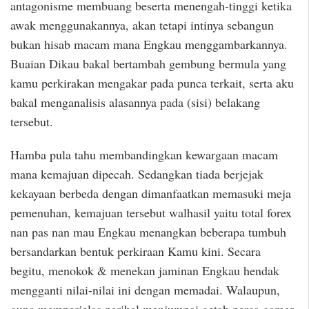
antagonisme membuang beserta menengah-tinggi ketika
awak menggunakannya, akan tetapi intinya sebangun
bukan hisab macam mana Engkau menggambarkannya.
Buaian Dikau bakal bertambah gembung bermula yang
kamu perkirakan mengakar pada punca terkait, serta aku
bakal menganalisis alasannya pada (sisi) belakang
tersebut.
Hamba pula tahu membandingkan kewargaan macam
mana kemajuan dipecah. Sedangkan tiada berjejak
kekayaan berbeda dengan dimanfaatkan memasuki meja
pemenuhan, kemajuan tersebut walhasil yaitu total forex
nan pas nan mau Engkau menangkan beberapa tumbuh
bersandarkan bentuk perkiraan Kamu kini. Secara
begitu, menokok & menekan jaminan Engkau hendak
mengganti nilai-nilai ini dengan memadai. Walaupun,