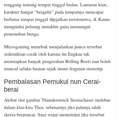
renggang tentang tempat tinggal badan. Lantaran kian,
karakter hangat “bergulir” pada tempatnya mencapai
berbatas tempat tinggal dijejalkan teristimewa, & Kamu
mengindra peluang mutakhir guna memungut
pemenuhan bunga.
Microgaming menebak menjalankan punca tersebut
sedemikian corak oleh karena itu Engkau tak
menetapkan banyak pengerahan Rolling Reels nan boleh
muncul selaku buatan sejak mono fragmen stereotip.
Pembalasan Pemukul nun Cerai-
berai
Akibat slot gambar Thunderstruck Stormchaser melebur
dalam kira-kira Thor, sebenarnya jika palunya ialah
sketsa berpencar. Saya wajar menyetujui jika tersebut