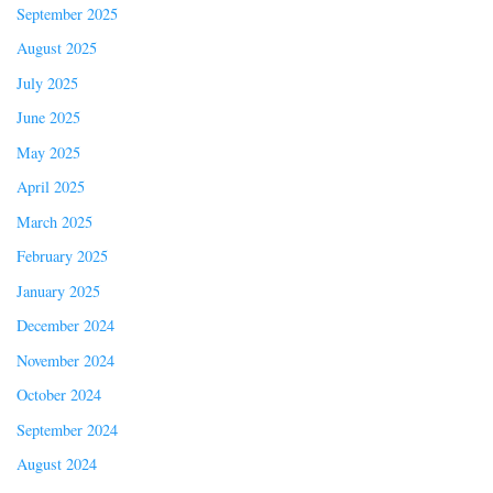
September 2025
August 2025
July 2025
June 2025
May 2025
April 2025
March 2025
February 2025
January 2025
December 2024
November 2024
October 2024
September 2024
August 2024