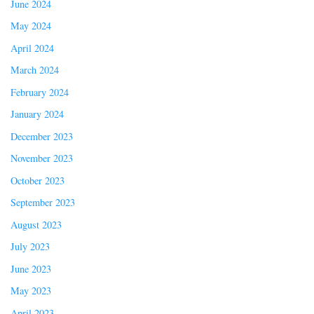
June 2024
May 2024
April 2024
March 2024
February 2024
January 2024
December 2023
November 2023
October 2023
September 2023
August 2023
July 2023
June 2023
May 2023
April 2023