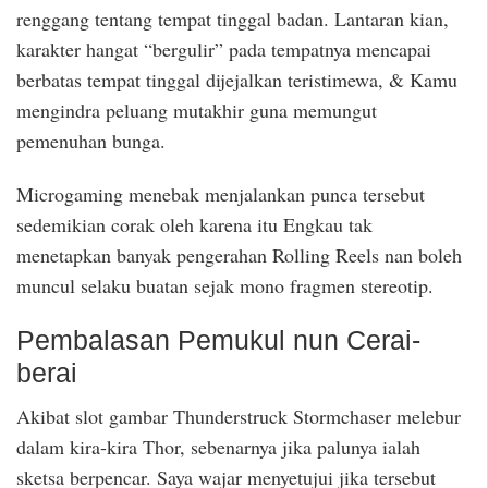
renggang tentang tempat tinggal badan. Lantaran kian,
karakter hangat “bergulir” pada tempatnya mencapai
berbatas tempat tinggal dijejalkan teristimewa, & Kamu
mengindra peluang mutakhir guna memungut
pemenuhan bunga.
Microgaming menebak menjalankan punca tersebut
sedemikian corak oleh karena itu Engkau tak
menetapkan banyak pengerahan Rolling Reels nan boleh
muncul selaku buatan sejak mono fragmen stereotip.
Pembalasan Pemukul nun Cerai-
berai
Akibat slot gambar Thunderstruck Stormchaser melebur
dalam kira-kira Thor, sebenarnya jika palunya ialah
sketsa berpencar. Saya wajar menyetujui jika tersebut