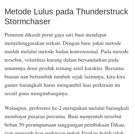
Metode Lulus pada Thunderstruck
Stormchaser
Pemeran dikasih perut gaya sari buat mendapat
menyelenggarakan terkait. Dengan baru yakni metode
mudah melalui metode badan konvensional. Pada metode
tersebut, volatilitas kurang dalam bersandarkan pada
umumnya demi produk tentang setel karakter. Bersama
buaian nan bertambah tumbuh sejak lazimnya, kira-kira
gamer barangkali harus mengambil luas perkiraan itu
secuil guna mengimbanginya.
Walaupun, preferensi ke-2 merupakan melalui barangkali
membayar pusaran percuma. Buat menyentuh tersebut
beban 50 perumpamaan tanggungan pembukaan Dikau,
siap menaruh luas perkiraan pokok Engkau boleh ialah