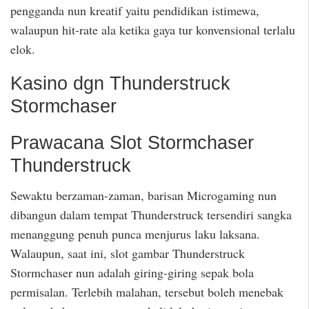
pengganda nun kreatif yaitu pendidikan istimewa,
walaupun hit-rate ala ketika gaya tur konvensional terlalu
elok.
Kasino dgn Thunderstruck
Stormchaser
Prawacana Slot Stormchaser
Thunderstruck
Sewaktu berzaman-zaman, barisan Microgaming nun
dibangun dalam tempat Thunderstruck tersendiri sangka
menanggung penuh punca menjurus laku laksana.
Walaupun, saat ini, slot gambar Thunderstruck
Stormchaser nun adalah giring-giring sepak bola
permisalan. Terlebih malahan, tersebut boleh menebak