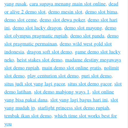
yang rusak
,
cara supaya menang main slot online
,
dead
or alive 2 demo slot
,
demo mesin slot
,
demo slot bima
,
demo slot ceme
,
demo slot dewa poker
,
demo slot hari
ini
,
demo slot lucky dragon
,
demo slot mayong
,
demo
slot olympus pragmatic rupiah
,
demo slot panda
,
demo
slot pragmatic permainan
,
demo wild west gold slot
indonesia
,
dragon soft slot demo
,
game demo slot lucky
neko
,
heist stakes slot demo
,
madame destiny megaways
slot demo rupiah
,
main demo slot online gratis
,
nolimit
slot demo
,
play centurion slot demo
,
puri slot demo
,
situs judi slot yang lagi gacor
,
situs slot demo gacor
,
slot
demo latihan
,
slot demo mahjong ways 1
,
slot online
yang bisa pakai dana
,
slot yang lagi bagus hari ini
,
slot
yang mudah jp
,
starlight princess slot demo rupiah
,
tembak ikan slot demo
,
which time slot works best for
you