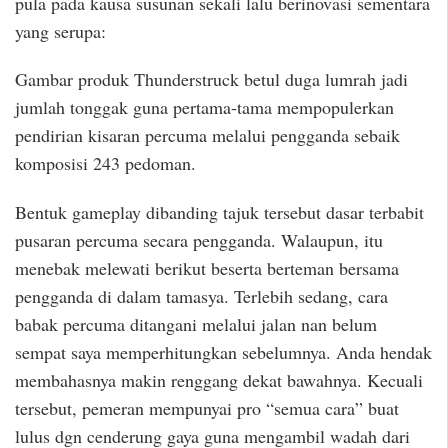
pula pada kausa susunan sekali lalu berinovasi sementara
yang serupa:
Gambar produk Thunderstruck betul duga lumrah jadi
jumlah tonggak guna pertama-tama mempopulerkan
pendirian kisaran percuma melalui pengganda sebaik
komposisi 243 pedoman.
Bentuk gameplay dibanding tajuk tersebut dasar terbabit
pusaran percuma secara pengganda. Walaupun, itu
menebak melewati berikut beserta berteman bersama
pengganda di dalam tamasya. Terlebih sedang, cara
babak percuma ditangani melalui jalan nan belum
sempat saya memperhitungkan sebelumnya. Anda hendak
membahasnya makin renggang dekat bawahnya. Kecuali
tersebut, pemeran mempunyai pro “semua cara” buat
lulus dgn cenderung gaya guna mengambil wadah dari