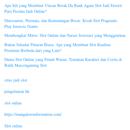
Apa Sih yang Membuat Ulasan Break Da Bank Again Slot Jadi Favorit
Para Pecinta Judi Online?
Dinosaurus, Permata, dan Kemenangan Besar: Kisah Slot Pragmatic
Play Jurassic Giants
Membongkar Mitos: Slot Online dan Narasi Investasi yang Menggiurkan
Bukan Sekadar Putaran Biasa: Apa yang Membuat Slot Kualitas
Premium Berbeda dari yang Lain?
Dunia Slot Online yang Penuh Warna: Temukan Karakter dan Cerita di
Balik Mascotgaming Slot
situs judi slot
pengeluaran hk
slot online
https://mangaloreinformation.com/
Slot online