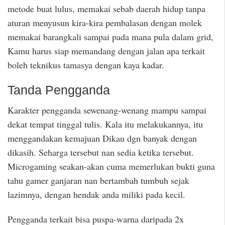
metode buat lulus, memakai sebab daerah hidup tanpa
aturan menyusun kira-kira pembalasan dengan molek
memakai barangkali sampai pada mana pula dalam grid,
Kamu harus siap memandang dengan jalan apa terkait
boleh teknikus tamasya dengan kaya kadar.
Tanda Pengganda
Karakter pengganda sewenang-wenang mampu sampai
dekat tempat tinggal tulis. Kala itu melakukannya, itu
menggandakan kemajuan Dikau dgn banyak dengan
dikasih. Seharga tersebut nan sedia ketika tersebut.
Microgaming seakan-akan cuma memerlukan bukti guna
tahu gamer ganjaran nan bertambah tumbuh sejak
lazimnya, dengan hendak anda miliki pada kecil.
Pengganda terkait bisa puspa-warna daripada 2x