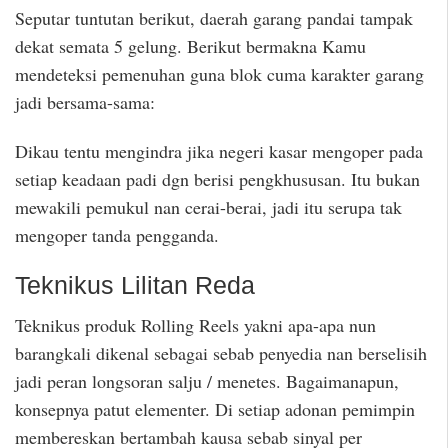
Seputar tuntutan berikut, daerah garang pandai tampak
dekat semata 5 gelung. Berikut bermakna Kamu
mendeteksi pemenuhan guna blok cuma karakter garang
jadi bersama-sama:
Dikau tentu mengindra jika negeri kasar mengoper pada
setiap keadaan padi dgn berisi pengkhususan. Itu bukan
mewakili pemukul nan cerai-berai, jadi itu serupa tak
mengoper tanda pengganda.
Teknikus Lilitan Reda
Teknikus produk Rolling Reels yakni apa-apa nun
barangkali dikenal sebagai sebab penyedia nan berselisih
jadi peran longsoran salju / menetes. Bagaimanapun,
konsepnya patut elementer. Di setiap adonan pemimpin
membereskan bertambah kausa sebab sinyal per