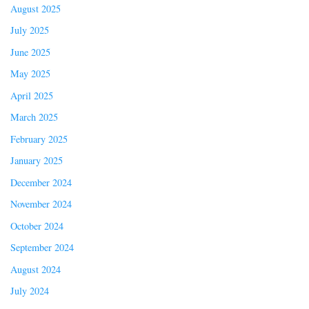
August 2025
July 2025
June 2025
May 2025
April 2025
March 2025
February 2025
January 2025
December 2024
November 2024
October 2024
September 2024
August 2024
July 2024