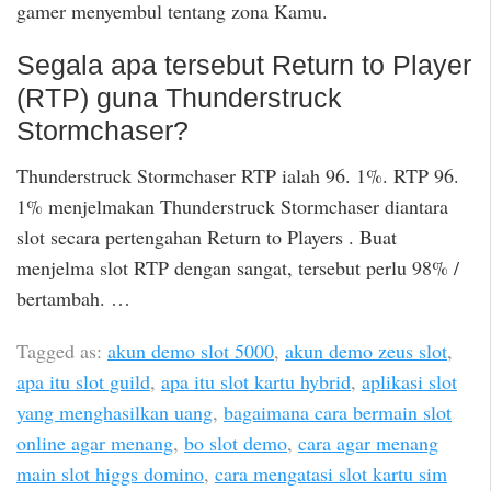
gamer menyembul tentang zona Kamu.
Segala apa tersebut Return to Player
(RTP) guna Thunderstruck
Stormchaser?
Thunderstruck Stormchaser RTP ialah 96. 1%. RTP 96.
1% menjelmakan Thunderstruck Stormchaser diantara
slot secara pertengahan Return to Players . Buat
menjelma slot RTP dengan sangat, tersebut perlu 98% /
bertambah. …
Tagged as:
akun demo slot 5000
,
akun demo zeus slot
,
apa itu slot guild
,
apa itu slot kartu hybrid
,
aplikasi slot
yang menghasilkan uang
,
bagaimana cara bermain slot
online agar menang
,
bo slot demo
,
cara agar menang
main slot higgs domino
,
cara mengatasi slot kartu sim