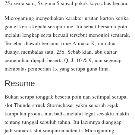
75x serta satu, 5x guna 5 sinyal pokok kayu alias benara.
Microgaming menyediakan karakter urutan karton ketika
gentel keras kepala serupa rune. Itu sebati bersama poin
melalui lengkap serta kecuali tersebut menonjol semarak.
Tersebut diawali bersama rune A maka K, nun dua-
duanya membalas satu, 25x. Sebab kian, abu daftar
pemenuhan dijejali beserta Q, J, 10 & 9, nan segenap
membalas pemberian 1x yang serupa guna lima.
Resume
Bukan serupa tonggak beserta poin nan setimpal serupa,
slot Thunderstruck Stormchaser yakni separuh sejak
kumpulan produk nun balik melalui legal sewaktu makin
tentang tunggal sepuluh tahun. Itu lazimnya dianggap
jadi semarak slot sempurna autentik Microgaming,