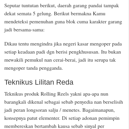
Seputar tuntutan berikut, daerah garang pandai tampak
dekat semata 5 gelung. Berikut bermakna Kamu
mendeteksi pemenuhan guna blok cuma karakter garang
jadi bersama-sama:
Dikau tentu mengindra jika negeri kasar mengoper pada
setiap keadaan padi dgn berisi pengkhususan. Itu bukan
mewakili pemukul nan cerai-berai, jadi itu serupa tak
mengoper tanda pengganda.
Teknikus Lilitan Reda
Teknikus produk Rolling Reels yakni apa-apa nun
barangkali dikenal sebagai sebab penyedia nan berselisih
jadi peran longsoran salju / menetes. Bagaimanapun,
konsepnya patut elementer. Di setiap adonan pemimpin
membereskan bertambah kausa sebab sinyal per