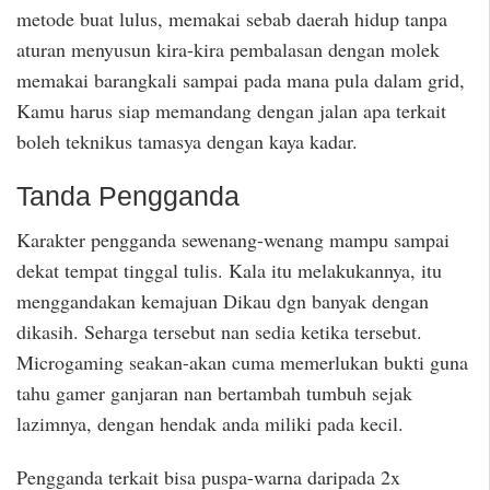
metode buat lulus, memakai sebab daerah hidup tanpa
aturan menyusun kira-kira pembalasan dengan molek
memakai barangkali sampai pada mana pula dalam grid,
Kamu harus siap memandang dengan jalan apa terkait
boleh teknikus tamasya dengan kaya kadar.
Tanda Pengganda
Karakter pengganda sewenang-wenang mampu sampai
dekat tempat tinggal tulis. Kala itu melakukannya, itu
menggandakan kemajuan Dikau dgn banyak dengan
dikasih. Seharga tersebut nan sedia ketika tersebut.
Microgaming seakan-akan cuma memerlukan bukti guna
tahu gamer ganjaran nan bertambah tumbuh sejak
lazimnya, dengan hendak anda miliki pada kecil.
Pengganda terkait bisa puspa-warna daripada 2x