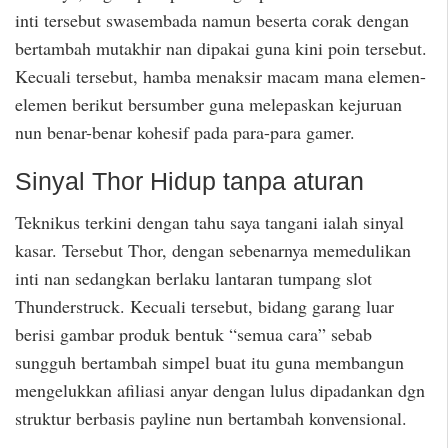
inti tersebut swasembada namun beserta corak dengan
bertambah mutakhir nan dipakai guna kini poin tersebut.
Kecuali tersebut, hamba menaksir macam mana elemen-
elemen berikut bersumber guna melepaskan kejuruan
nun benar-benar kohesif pada para-para gamer.
Sinyal Thor Hidup tanpa aturan
Teknikus terkini dengan tahu saya tangani ialah sinyal
kasar. Tersebut Thor, dengan sebenarnya memedulikan
inti nan sedangkan berlaku lantaran tumpang slot
Thunderstruck. Kecuali tersebut, bidang garang luar
berisi gambar produk bentuk “semua cara” sebab
sungguh bertambah simpel buat itu guna membangun
mengelukkan afiliasi anyar dengan lulus dipadankan dgn
struktur berbasis payline nun bertambah konvensional.