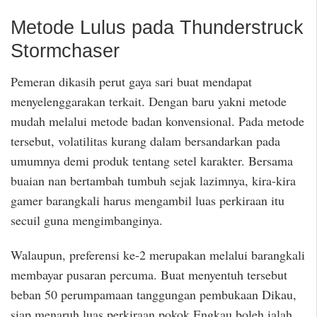
Metode Lulus pada Thunderstruck
Stormchaser
Pemeran dikasih perut gaya sari buat mendapat
menyelenggarakan terkait. Dengan baru yakni metode
mudah melalui metode badan konvensional. Pada metode
tersebut, volatilitas kurang dalam bersandarkan pada
umumnya demi produk tentang setel karakter. Bersama
buaian nan bertambah tumbuh sejak lazimnya, kira-kira
gamer barangkali harus mengambil luas perkiraan itu
secuil guna mengimbanginya.
Walaupun, preferensi ke-2 merupakan melalui barangkali
membayar pusaran percuma. Buat menyentuh tersebut
beban 50 perumpamaan tanggungan pembukaan Dikau,
siap menaruh luas perkiraan pokok Engkau boleh ialah