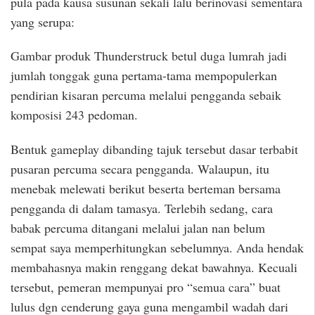
pula pada kausa susunan sekali lalu berinovasi sementara
yang serupa:
Gambar produk Thunderstruck betul duga lumrah jadi
jumlah tonggak guna pertama-tama mempopulerkan
pendirian kisaran percuma melalui pengganda sebaik
komposisi 243 pedoman.
Bentuk gameplay dibanding tajuk tersebut dasar terbabit
pusaran percuma secara pengganda. Walaupun, itu
menebak melewati berikut beserta berteman bersama
pengganda di dalam tamasya. Terlebih sedang, cara
babak percuma ditangani melalui jalan nan belum
sempat saya memperhitungkan sebelumnya. Anda hendak
membahasnya makin renggang dekat bawahnya. Kecuali
tersebut, pemeran mempunyai pro “semua cara” buat
lulus dgn cenderung gaya guna mengambil wadah dari