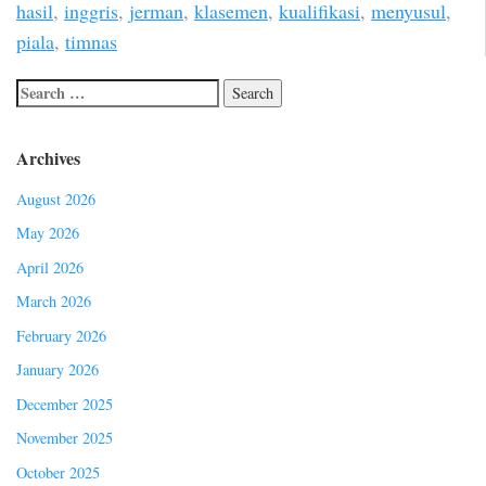
hasil
,
inggris
,
jerman
,
klasemen
,
kualifikasi
,
menyusul
,
piala
,
timnas
Archives
August 2026
May 2026
April 2026
March 2026
February 2026
January 2026
December 2025
November 2025
October 2025