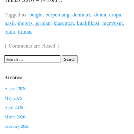
Tagged as:
belgia
,
berpeluang
,
denmark
,
dunia
,
eropa
,
hasil
,
inggris
,
jerman
,
klasemen
,
kualifikasi
,
menyusul
,
piala
,
timnas
{
Comments are closed
}
Archives
August 2026
May 2026
April 2026
March 2026
February 2026