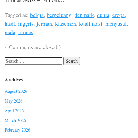
Tagged as:
belgia
,
berpeluang
,
denmark
,
dunia
,
eropa
,
hasil
,
inggris
,
jerman
,
klasemen
,
kualifikasi
,
menyusul
,
piala
,
timnas
{
Comments are closed
}
Archives
August 2026
May 2026
April 2026
March 2026
February 2026