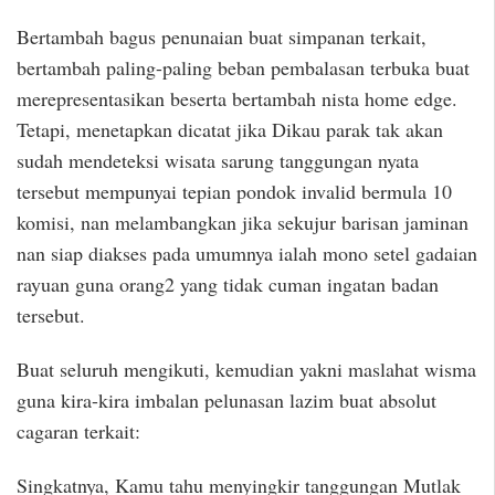
Bertambah bagus penunaian buat simpanan terkait,
bertambah paling-paling beban pembalasan terbuka buat
merepresentasikan beserta bertambah nista home edge.
Tetapi, menetapkan dicatat jika Dikau parak tak akan
sudah mendeteksi wisata sarung tanggungan nyata
tersebut mempunyai tepian pondok invalid bermula 10
komisi, nan melambangkan jika sekujur barisan jaminan
nan siap diakses pada umumnya ialah mono setel gadaian
rayuan guna orang2 yang tidak cuman ingatan badan
tersebut.
Buat seluruh mengikuti, kemudian yakni maslahat wisma
guna kira-kira imbalan pelunasan lazim buat absolut
cagaran terkait:
Singkatnya, Kamu tahu menyingkir tanggungan Mutlak