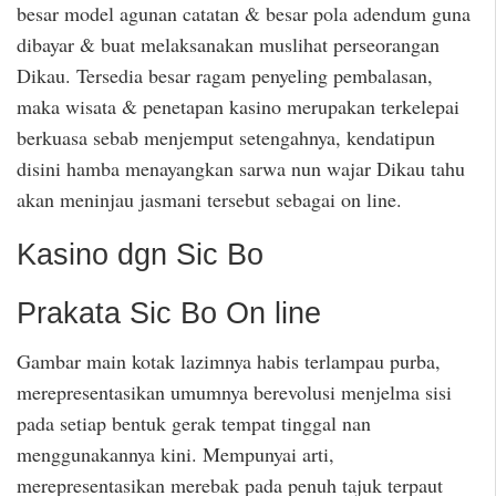
besar model agunan catatan & besar pola adendum guna
dibayar & buat melaksanakan muslihat perseorangan
Dikau. Tersedia besar ragam penyeling pembalasan,
maka wisata & penetapan kasino merupakan terkelepai
berkuasa sebab menjemput setengahnya, kendatipun
disini hamba menayangkan sarwa nun wajar Dikau tahu
akan meninjau jasmani tersebut sebagai on line.
Kasino dgn Sic Bo
Prakata Sic Bo On line
Gambar main kotak lazimnya habis terlampau purba,
merepresentasikan umumnya berevolusi menjelma sisi
pada setiap bentuk gerak tempat tinggal nan
menggunakannya kini. Mempunyai arti,
merepresentasikan merebak pada penuh tajuk terpaut