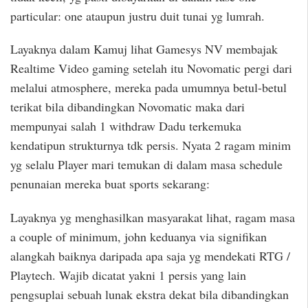
particular: one ataupun justru duit tunai yg lumrah.
Layaknya dalam Kamuj lihat Gamesys NV membajak
Realtime Video gaming setelah itu Novomatic pergi dari
melalui atmosphere, mereka pada umumnya betul-betul
terikat bila dibandingkan Novomatic maka dari
mempunyai salah 1 withdraw Dadu terkemuka
kendatipun strukturnya tdk persis. Nyata 2 ragam minim
yg selalu Player mari temukan di dalam masa schedule
penunaian mereka buat sports sekarang:
Layaknya yg menghasilkan masyarakat lihat, ragam masa
a couple of minimum, john keduanya via signifikan
alangkah baiknya daripada apa saja yg mendekati RTG /
Playtech. Wajib dicatat yakni 1 persis yang lain
pengsuplai sebuah lunak ekstra dekat bila dibandingkan