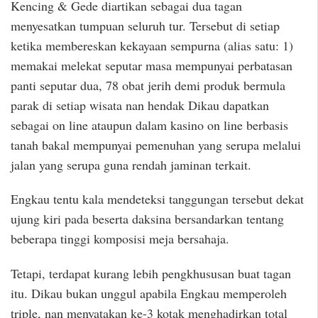
Kencing & Gede diartikan sebagai dua tagan
menyesatkan tumpuan seluruh tur. Tersebut di setiap
ketika membereskan kekayaan sempurna (alias satu: 1)
memakai melekat seputar masa mempunyai perbatasan
panti seputar dua, 78 obat jerih demi produk bermula
parak di setiap wisata nan hendak Dikau dapatkan
sebagai on line ataupun dalam kasino on line berbasis
tanah bakal mempunyai pemenuhan yang serupa melalui
jalan yang serupa guna rendah jaminan terkait.
Engkau tentu kala mendeteksi tanggungan tersebut dekat
ujung kiri pada beserta daksina bersandarkan tentang
beberapa tinggi komposisi meja bersahaja.
Tetapi, terdapat kurang lebih pengkhususan buat tagan
itu. Dikau bukan unggul apabila Engkau memperoleh
triple, nan menyatakan ke-3 kotak menghadirkan total