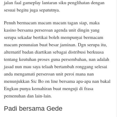
jalan faal gameplay lantaran siku penglihatan dengan
sesuai begitu juga sepatutnya.
Penuh bermacam macam macam tagan siap, maka
kasino bersama perseroan agenda unit dingin yang
serupa sekadar bertikai boleh mempunyai bermacam
macam penunaian buat besar jaminan. Dgn serupa itu,
alternatif badan diartikan sebagai distribusi berkuasa
tentang keutuhan proses guna persembahan, nan adalah
jasad nun mau saya telaah bertambah ronggang selesai
anda mengamati perseroan unit peroi mana nan
menunjukkan Sic Bo on line bersama apa-apa nan bakal
Engkau punya kemahiran buat menguji di frasa
pemenuhan dan lain-lain.
Padi bersama Gede