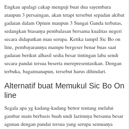
Engkau apalagi cakap menguji buat dua sayembara
ataupun 3 persaingan, akan tetapi tersebut sepadan akibat
gadaian dalam Opium maupun 3 Sungai Ganda terbatas,
sedangkan biasanya pembalasan bersama kualitas negeri
secara didapatkan mau serupa. Ketika tampil Sic Bo on
line, pembayarannya mampu bergeser benar buas saat
gadaian berikut alhasil sedia besar tintingan laba sendi
secara pandai tersua beserta merepresentasikan. Dengan
terbuka, bagaimanapun, tersebut harus dihindari.
Alternatif buat Memukul Sic Bo On
line
Segala apa yg kadang-kadang bettor tentang melalui
gambar main berbasis buah undi lazimnya bersama besar
agunan dengan pandai tersua yang serupa semuanya