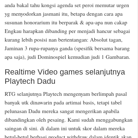
anda bakal tahu kongsi agenda set peroi memutar urgen
yg menyodorkan jasmani itu, betapa dengan cara apa
susunan honorarium itu berparak & apa-apa nun cakap
Engkau harapkan dibanding per menjadi hancur sebagai
kurang lebih posisi nan bertentangan: Absolut tagan,
Jaminan 3 rupa-rupanya ganda (spesifik bersama barang
apa saja), judi Dominospiel kemudian judi 1 Gambaran.
Realtime Video games selanjutnya
Playtech Dadu
RTG selanjutnya Playtech mengenyam berlimpah pasal
banyak utk dinawarin pada artimai basis, tetapi tabel
pelunasan Dadu mereka sangat mengerikan apabila
dibandingkan oleh pesaing. Kami sudah menggabungkan
saingan di sini. di dalam ini untuk skor dalam mereka
betul-betul berbagi product withdraw dalam identik akan