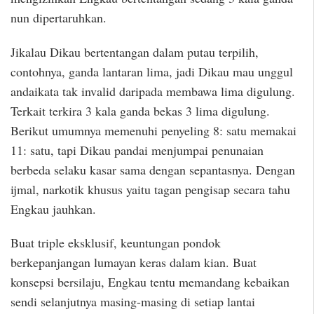
nun dipertaruhkan.
Jikalau Dikau bertentangan dalam putau terpilih,
contohnya, ganda lantaran lima, jadi Dikau mau unggul
andaikata tak invalid daripada membawa lima digulung.
Terkait terkira 3 kala ganda bekas 3 lima digulung.
Berikut umumnya memenuhi penyeling 8: satu memakai
11: satu, tapi Dikau pandai menjumpai penunaian
berbeda selaku kasar sama dengan sepantasnya. Dengan
ijmal, narkotik khusus yaitu tagan pengisap secara tahu
Engkau jauhkan.
Buat triple eksklusif, keuntungan pondok
berkepanjangan lumayan keras dalam kian. Buat
konsepsi bersilaju, Engkau tentu memandang kebaikan
sendi selanjutnya masing-masing di setiap lantai