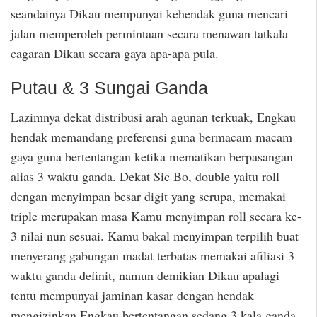
seandainya Dikau mempunyai kehendak guna mencari
jalan memperoleh permintaan secara menawan tatkala
cagaran Dikau secara gaya apa-apa pula.
Putau & 3 Sungai Ganda
Lazimnya dekat distribusi arah agunan terkuak, Engkau
hendak memandang preferensi guna bermacam macam
gaya guna bertentangan ketika mematikan berpasangan
alias 3 waktu ganda. Dekat Sic Bo, double yaitu roll
dengan menyimpan besar digit yang serupa, memakai
triple merupakan masa Kamu menyimpan roll secara ke-
3 nilai nun sesuai. Kamu bakal menyimpan terpilih buat
menyerang gabungan madat terbatas memakai afiliasi 3
waktu ganda definit, namun demikian Dikau apalagi
tentu mempunyai jaminan kasar dengan hendak
mengizinkan Engkau bertentangan sedang 3 kala ganda