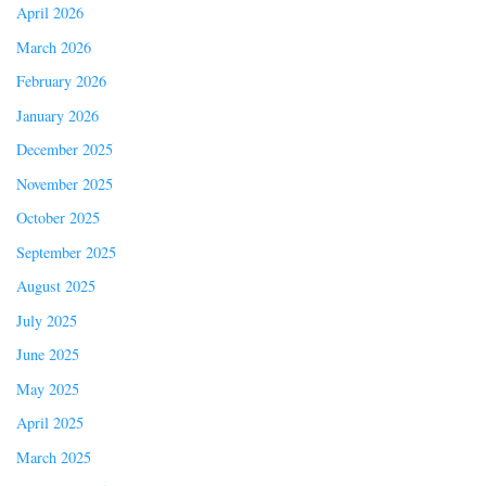
April 2026
March 2026
February 2026
January 2026
December 2025
November 2025
October 2025
September 2025
August 2025
July 2025
June 2025
May 2025
April 2025
March 2025