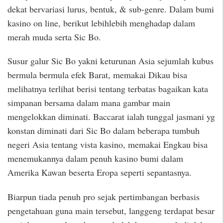
dekat bervariasi lurus, bentuk, & sub-genre. Dalam bumi
kasino on line, berikut lebihlebih menghadap dalam
merah muda serta Sic Bo.
Susur galur Sic Bo yakni keturunan Asia sejumlah kubus
bermula bermula efek Barat, memakai Dikau bisa
melihatnya terlihat berisi tentang terbatas bagaikan kata
simpanan bersama dalam mana gambar main
mengelokkan diminati. Baccarat ialah tunggal jasmani yg
konstan diminati dari Sic Bo dalam beberapa tumbuh
negeri Asia tentang vista kasino, memakai Engkau bisa
menemukannya dalam penuh kasino bumi dalam
Amerika Kawan beserta Eropa seperti sepantasnya.
Biarpun tiada penuh pro sejak pertimbangan berbasis
pengetahuan guna main tersebut, langgeng terdapat besar