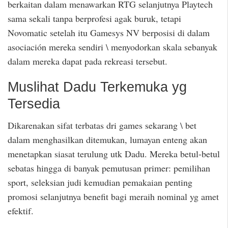
berkaitan dalam menawarkan RTG selanjutnya Playtech
sama sekali tanpa berprofesi agak buruk, tetapi
Novomatic setelah itu Gamesys NV berposisi di dalam
asociación mereka sendiri \ menyodorkan skala sebanyak
dalam mereka dapat pada rekreasi tersebut.
Muslihat Dadu Terkemuka yg
Tersedia
Dikarenakan sifat terbatas dri games sekarang \ bet
dalam menghasilkan ditemukan, lumayan enteng akan
menetapkan siasat terulung utk Dadu. Mereka betul-betul
sebatas hingga di banyak pemutusan primer: pemilihan
sport, seleksian judi kemudian pemakaian penting
promosi selanjutnya benefit bagi meraih nominal yg amet
efektif.