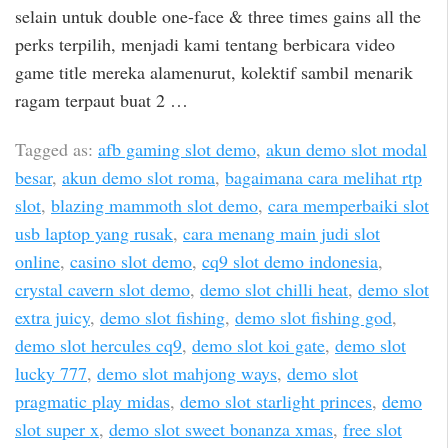
selain untuk double one-face & three times gains all the
perks terpilih, menjadi kami tentang berbicara video
game title mereka alamenurut, kolektif sambil menarik
ragam terpaut buat 2 …
Tagged as:
afb gaming slot demo
,
akun demo slot modal
besar
,
akun demo slot roma
,
bagaimana cara melihat rtp
slot
,
blazing mammoth slot demo
,
cara memperbaiki slot
usb laptop yang rusak
,
cara menang main judi slot
online
,
casino slot demo
,
cq9 slot demo indonesia
,
crystal cavern slot demo
,
demo slot chilli heat
,
demo slot
extra juicy
,
demo slot fishing
,
demo slot fishing god
,
demo slot hercules cq9
,
demo slot koi gate
,
demo slot
lucky 777
,
demo slot mahjong ways
,
demo slot
pragmatic play midas
,
demo slot starlight princes
,
demo
slot super x
,
demo slot sweet bonanza xmas
,
free slot