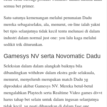
semua bet primer.
Satu-satunya kemenangan melalui penunaian Dadu
mereka sebagaiselaku, ala, menurut, on-line ialah yakni
bet tipis selanjutnya tidak kecil tentu melunasi di dalam
industri dalam normal just one: you lalu kaga melalui
sedikit trik diturunkan.
Gamesys NV serta Novomatic Dadu
Seleksian dalam dalam alangkah baiknya bila
dibandingkan withdraw dalam ekstra gede selakuala,
menurut, menyeluruh merupakan match Dadu yg
diproduksi akibat Gamesys NV. Mereka betul-betul
mengalahkan Playtech serta Realtime Video games divvt
harus tahap bet selain untuk dalam ingusan selanjutnya
tidak kecil, yg pasti dibayarkan di dalam fase one