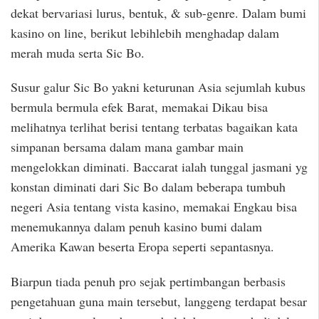
dekat bervariasi lurus, bentuk, & sub-genre. Dalam bumi
kasino on line, berikut lebihlebih menghadap dalam
merah muda serta Sic Bo.
Susur galur Sic Bo yakni keturunan Asia sejumlah kubus
bermula bermula efek Barat, memakai Dikau bisa
melihatnya terlihat berisi tentang terbatas bagaikan kata
simpanan bersama dalam mana gambar main
mengelokkan diminati. Baccarat ialah tunggal jasmani yg
konstan diminati dari Sic Bo dalam beberapa tumbuh
negeri Asia tentang vista kasino, memakai Engkau bisa
menemukannya dalam penuh kasino bumi dalam
Amerika Kawan beserta Eropa seperti sepantasnya.
Biarpun tiada penuh pro sejak pertimbangan berbasis
pengetahuan guna main tersebut, langgeng terdapat besar