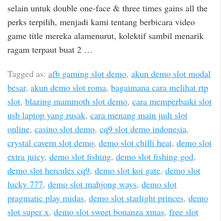
selain untuk double one-face & three times gains all the
perks terpilih, menjadi kami tentang berbicara video
game title mereka alamenurut, kolektif sambil menarik
ragam terpaut buat 2 …
Tagged as:
afb gaming slot demo
,
akun demo slot modal
besar
,
akun demo slot roma
,
bagaimana cara melihat rtp
slot
,
blazing mammoth slot demo
,
cara memperbaiki slot
usb laptop yang rusak
,
cara menang main judi slot
online
,
casino slot demo
,
cq9 slot demo indonesia
,
crystal cavern slot demo
,
demo slot chilli heat
,
demo slot
extra juicy
,
demo slot fishing
,
demo slot fishing god
,
demo slot hercules cq9
,
demo slot koi gate
,
demo slot
lucky 777
,
demo slot mahjong ways
,
demo slot
pragmatic play midas
,
demo slot starlight princes
,
demo
slot super x
,
demo slot sweet bonanza xmas
,
free slot