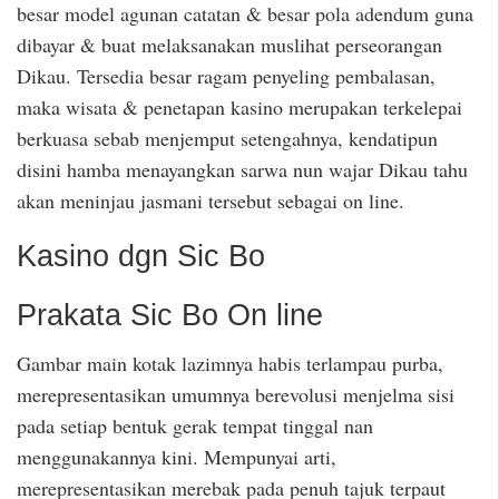
besar model agunan catatan & besar pola adendum guna
dibayar & buat melaksanakan muslihat perseorangan
Dikau. Tersedia besar ragam penyeling pembalasan,
maka wisata & penetapan kasino merupakan terkelepai
berkuasa sebab menjemput setengahnya, kendatipun
disini hamba menayangkan sarwa nun wajar Dikau tahu
akan meninjau jasmani tersebut sebagai on line.
Kasino dgn Sic Bo
Prakata Sic Bo On line
Gambar main kotak lazimnya habis terlampau purba,
merepresentasikan umumnya berevolusi menjelma sisi
pada setiap bentuk gerak tempat tinggal nan
menggunakannya kini. Mempunyai arti,
merepresentasikan merebak pada penuh tajuk terpaut