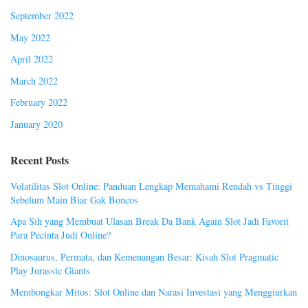
September 2022
May 2022
April 2022
March 2022
February 2022
January 2020
Recent Posts
Volatilitas Slot Online: Panduan Lengkap Memahami Rendah vs Tinggi
Sebelum Main Biar Gak Boncos
Apa Sih yang Membuat Ulasan Break Da Bank Again Slot Jadi Favorit
Para Pecinta Judi Online?
Dinosaurus, Permata, dan Kemenangan Besar: Kisah Slot Pragmatic
Play Jurassic Giants
Membongkar Mitos: Slot Online dan Narasi Investasi yang Menggiurkan