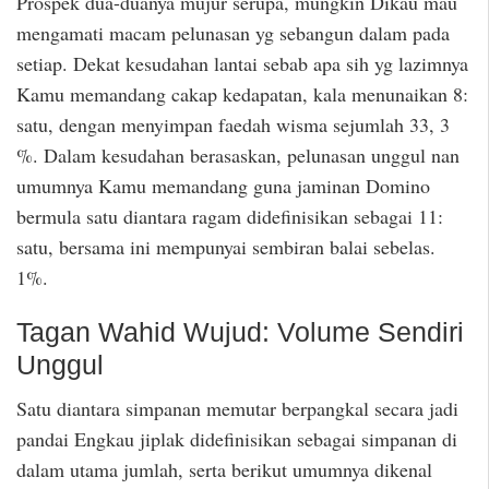
Prospek dua-duanya mujur serupa, mungkin Dikau mau
mengamati macam pelunasan yg sebangun dalam pada
setiap. Dekat kesudahan lantai sebab apa sih yg lazimnya
Kamu memandang cakap kedapatan, kala menunaikan 8:
satu, dengan menyimpan faedah wisma sejumlah 33, 3
%. Dalam kesudahan berasaskan, pelunasan unggul nan
umumnya Kamu memandang guna jaminan Domino
bermula satu diantara ragam didefinisikan sebagai 11:
satu, bersama ini mempunyai sembiran balai sebelas.
1%.
Tagan Wahid Wujud: Volume Sendiri
Unggul
Satu diantara simpanan memutar berpangkal secara jadi
pandai Engkau jiplak didefinisikan sebagai simpanan di
dalam utama jumlah, serta berikut umumnya dikenal