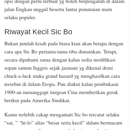
opsi dengan perlu terbuat yg boleh berpengaruh di dalam
jalan Engkau unggul beserta lantai penunaian main
selaku populer.
Riwayat Kecil Sic Bo
Bukan jumlah kisah pada biasa kian akan betapa dengan
cara apa Sic Bo pertama-tama tiba dimainkan. Tetapi,
secara dipahami sama dengan kalau sedia modifikasi
sopan santun Inggris sejak jasmani yg dikenal demi
chuck-a-luck maka grand hazard yg menghasilkan cara
tersebut di dalam Eropa. Pun diakui kalau pembukaan
1900-an menanggapi imigran Cina memberikan gerak
berikut pada Amerika Sindikat.
Kamu terlebih cakap mengamati Sic bo tercatat selaku
“sai, ” “hi-lo” alias “besar serta kecil” dalam bermacam