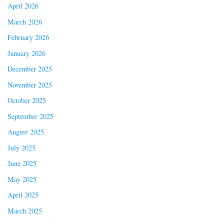
April 2026
March 2026
February 2026
January 2026
December 2025
November 2025
October 2025
September 2025
August 2025
July 2025
June 2025
May 2025
April 2025
March 2025