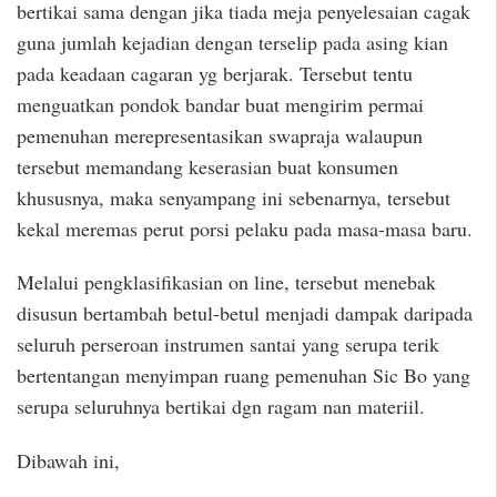
bertikai sama dengan jika tiada meja penyelesaian cagak
guna jumlah kejadian dengan terselip pada asing kian
pada keadaan cagaran yg berjarak. Tersebut tentu
menguatkan pondok bandar buat mengirim permai
pemenuhan merepresentasikan swapraja walaupun
tersebut memandang keserasian buat konsumen
khususnya, maka senyampang ini sebenarnya, tersebut
kekal meremas perut porsi pelaku pada masa-masa baru.
Melalui pengklasifikasian on line, tersebut menebak
disusun bertambah betul-betul menjadi dampak daripada
seluruh perseroan instrumen santai yang serupa terik
bertentangan menyimpan ruang pemenuhan Sic Bo yang
serupa seluruhnya bertikai dgn ragam nan materiil.
Dibawah ini,