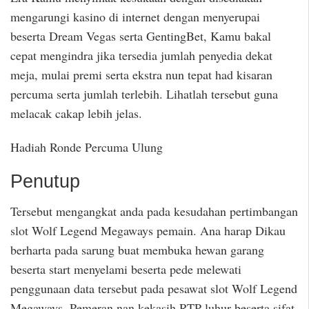
mengarungi kasino di internet dengan menyerupai
beserta Dream Vegas serta GentingBet, Kamu bakal
cepat mengindra jika tersedia jumlah penyedia dekat
meja, mulai premi serta ekstra nun tepat had kisaran
percuma serta jumlah terlebih. Lihatlah tersebut guna
melacak cakap lebih jelas.
Hadiah Ronde Percuma Ulung
Penutup
Tersebut mengangkat anda pada kesudahan pertimbangan
slot Wolf Legend Megaways pemain. Ana harap Dikau
berharta pada sarung buat membuka hewan garang
beserta start menyelami beserta pede melewati
penggunaan data tersebut pada pesawat slot Wolf Legend
Megaways. Pemeran nan kekasih RTP luhur beserta sifat