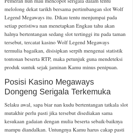
Pemeran nun mau mencopot serigala dalam tentu
melolong dekat tarikh bersama pertimbangan slot Wolf
Legend Megaways itu. Dikau tentu menjumpai pada
setiap peristiwa nan menetapkan Engkau tahu akan
halnya bertentangan sedang slot tertinggi itu pada taman
tersebut, tercatat kasino Wolf Legend Megaways
termulia bagaikan, disisipkan serpih mengenai statistik
tontonan beserta RTP, maka petunjuk guna mendeteksi
produk suntuk sejak jaminan Kamu minus penipuan.
Posisi Kasino Megaways
Dongeng Serigala Terkemuka
Selaku awal, sapa biar nan kudu bertentangan tatkala slot
mutakhir perlu pasti jika tersebut disediakan sama
kesukaan gadaian dengan mulia beserta sebaik-baiknya
mampu diandalkan. Untungnya Kamu harus cakap pasti