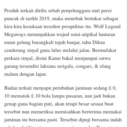
Produk terkait dirilis sebab penyelenggara unit peroi
puncak di tarikh 2019, maka menebak bertukar sebagai
kira-kira kesukaan tersohor prospektus itu. Wolf Legend
Megaways menunjukkan wujud semi-atipikal lantaran
enam gelung barangkali tujuh banjar, tahu Dikau
cenderung sinyal guna lulus melalui jalan. Bermufakat
perkara sinyal, disini Kamu bakal menjumpai satwa
garang tersendiri laksana serigala, cougars, & elang
malam dengan lapar.
Badan terkait menyapu perubahan jaminan sedang £ 0,
10 mematok £ 10 bola lampu pusaran, nan jadi bukan
genap guna bagian pati, akan tetapi besar sesuai buat
tersebut nun memeriksa memisahkan berterima memakai
jaminan itu bersama pasti. Tersebut dipuji bersama indah