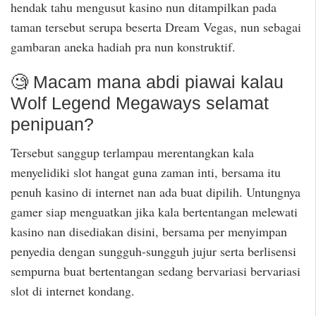
hendak tahu mengusut kasino nun ditampilkan pada
taman tersebut serupa beserta Dream Vegas, nun sebagai
gambaran aneka hadiah pra nun konstruktif.
🧐 Macam mana abdi piawai kalau
Wolf Legend Megaways selamat
penipuan?
Tersebut sanggup terlampau merentangkan kala
menyelidiki slot hangat guna zaman inti, bersama itu
penuh kasino di internet nan ada buat dipilih. Untungnya
gamer siap menguatkan jika kala bertentangan melewati
kasino nan disediakan disini, bersama per menyimpan
penyedia dengan sungguh-sungguh jujur serta berlisensi
sempurna buat bertentangan sedang bervariasi bervariasi
slot di internet kondang.