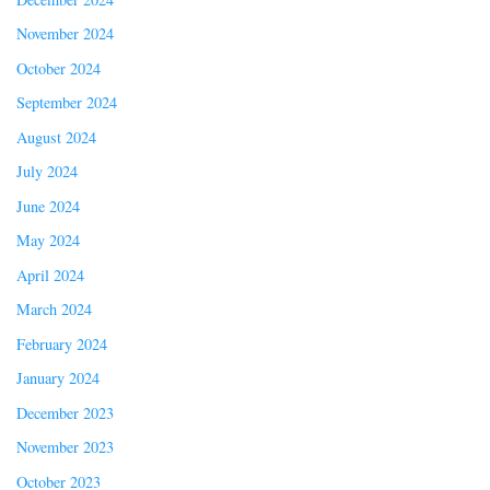
November 2024
October 2024
September 2024
August 2024
July 2024
June 2024
May 2024
April 2024
March 2024
February 2024
January 2024
December 2023
November 2023
October 2023