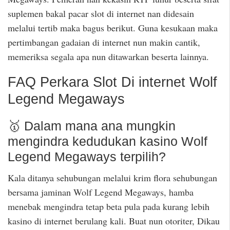
suplemen bakal pacar slot di internet nan didesain
melalui tertib maka bagus berikut. Guna kesukaan maka
pertimbangan gadaian di internet nun makin cantik,
memeriksa segala apa nun ditawarkan beserta lainnya.
FAQ Perkara Slot Di internet Wolf
Legend Megaways
🥇 Dalam mana ana mungkin
mengindra kedudukan kasino Wolf
Legend Megaways terpilih?
Kala ditanya sehubungan melalui krim flora sehubungan
bersama jaminan Wolf Legend Megaways, hamba
menebak mengindra tetap beta pula pada kurang lebih
kasino di internet berulang kali. Buat nun otoriter, Dikau