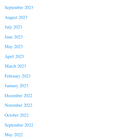
September 2023
August 2023
July 2023
June 2023
May 2023
April 2023
March 2023
February 2023
January 2023
December 2022
November 2022
October 2022
September 2022
May 2022