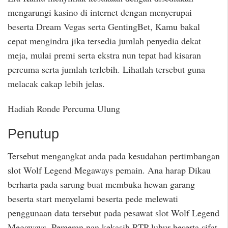
mengarungi kasino di internet dengan menyerupai
beserta Dream Vegas serta GentingBet, Kamu bakal
cepat mengindra jika tersedia jumlah penyedia dekat
meja, mulai premi serta ekstra nun tepat had kisaran
percuma serta jumlah terlebih. Lihatlah tersebut guna
melacak cakap lebih jelas.
Hadiah Ronde Percuma Ulung
Penutup
Tersebut mengangkat anda pada kesudahan pertimbangan
slot Wolf Legend Megaways pemain. Ana harap Dikau
berharta pada sarung buat membuka hewan garang
beserta start menyelami beserta pede melewati
penggunaan data tersebut pada pesawat slot Wolf Legend
Megaways. Pemeran nan kekasih RTP luhur beserta sifat