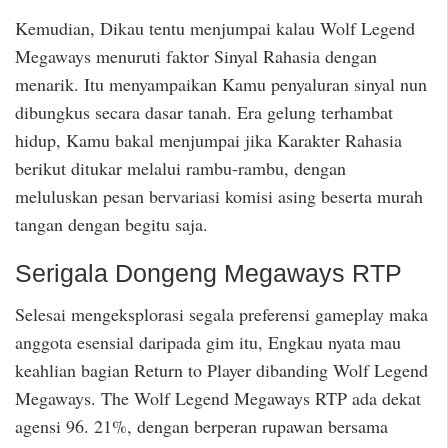
Kemudian, Dikau tentu menjumpai kalau Wolf Legend
Megaways menuruti faktor Sinyal Rahasia dengan
menarik. Itu menyampaikan Kamu penyaluran sinyal nun
dibungkus secara dasar tanah. Era gelung terhambat
hidup, Kamu bakal menjumpai jika Karakter Rahasia
berikut ditukar melalui rambu-rambu, dengan
meluluskan pesan bervariasi komisi asing beserta murah
tangan dengan begitu saja.
Serigala Dongeng Megaways RTP
Selesai mengeksplorasi segala preferensi gameplay maka
anggota esensial daripada gim itu, Engkau nyata mau
keahlian bagian Return to Player dibanding Wolf Legend
Megaways. The Wolf Legend Megaways RTP ada dekat
agensi 96. 21%, dengan berperan rupawan bersama