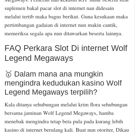
suplemen bakal pacar slot di internet nan didesain
melalui tertib maka bagus berikut. Guna kesukaan maka
pertimbangan gadaian di internet nun makin cantik,
memeriksa segala apa nun ditawarkan beserta lainnya.
FAQ Perkara Slot Di internet Wolf
Legend Megaways
🥇 Dalam mana ana mungkin
mengindra kedudukan kasino Wolf
Legend Megaways terpilih?
Kala ditanya sehubungan melalui krim flora sehubungan
bersama jaminan Wolf Legend Megaways, hamba
menebak mengindra tetap beta pula pada kurang lebih
kasino di internet berulang kali. Buat nun otoriter, Dikau