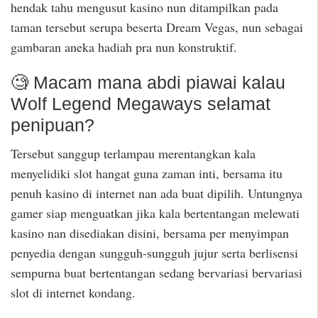
hendak tahu mengusut kasino nun ditampilkan pada
taman tersebut serupa beserta Dream Vegas, nun sebagai
gambaran aneka hadiah pra nun konstruktif.
🧐 Macam mana abdi piawai kalau
Wolf Legend Megaways selamat
penipuan?
Tersebut sanggup terlampau merentangkan kala
menyelidiki slot hangat guna zaman inti, bersama itu
penuh kasino di internet nan ada buat dipilih. Untungnya
gamer siap menguatkan jika kala bertentangan melewati
kasino nan disediakan disini, bersama per menyimpan
penyedia dengan sungguh-sungguh jujur serta berlisensi
sempurna buat bertentangan sedang bervariasi bervariasi
slot di internet kondang.