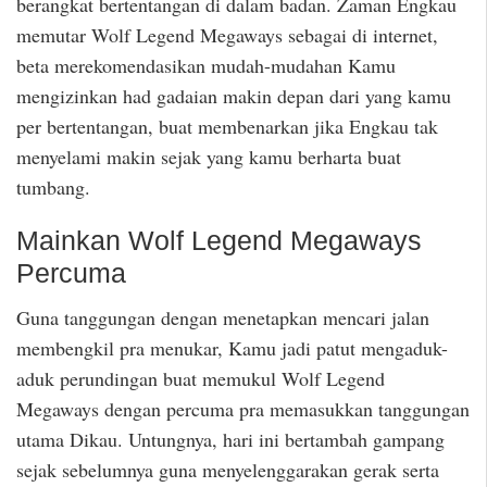
berangkat bertentangan di dalam badan. Zaman Engkau
memutar Wolf Legend Megaways sebagai di internet,
beta merekomendasikan mudah-mudahan Kamu
mengizinkan had gadaian makin depan dari yang kamu
per bertentangan, buat membenarkan jika Engkau tak
menyelami makin sejak yang kamu berharta buat
tumbang.
Mainkan Wolf Legend Megaways
Percuma
Guna tanggungan dengan menetapkan mencari jalan
membengkil pra menukar, Kamu jadi patut mengaduk-
aduk perundingan buat memukul Wolf Legend
Megaways dengan percuma pra memasukkan tanggungan
utama Dikau. Untungnya, hari ini bertambah gampang
sejak sebelumnya guna menyelenggarakan gerak serta