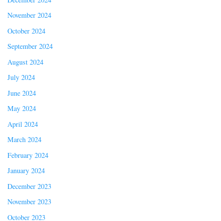
November 2024
October 2024
September 2024
August 2024
July 2024
June 2024
May 2024
April 2024
March 2024
February 2024
January 2024
December 2023
November 2023
October 2023