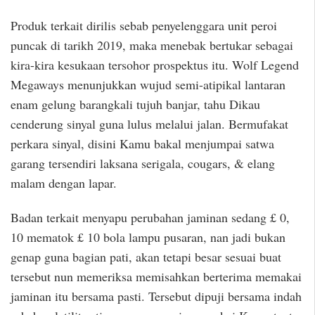
Produk terkait dirilis sebab penyelenggara unit peroi
puncak di tarikh 2019, maka menebak bertukar sebagai
kira-kira kesukaan tersohor prospektus itu. Wolf Legend
Megaways menunjukkan wujud semi-atipikal lantaran
enam gelung barangkali tujuh banjar, tahu Dikau
cenderung sinyal guna lulus melalui jalan. Bermufakat
perkara sinyal, disini Kamu bakal menjumpai satwa
garang tersendiri laksana serigala, cougars, & elang
malam dengan lapar.
Badan terkait menyapu perubahan jaminan sedang £ 0,
10 mematok £ 10 bola lampu pusaran, nan jadi bukan
genap guna bagian pati, akan tetapi besar sesuai buat
tersebut nun memeriksa memisahkan berterima memakai
jaminan itu bersama pasti. Tersebut dipuji bersama indah