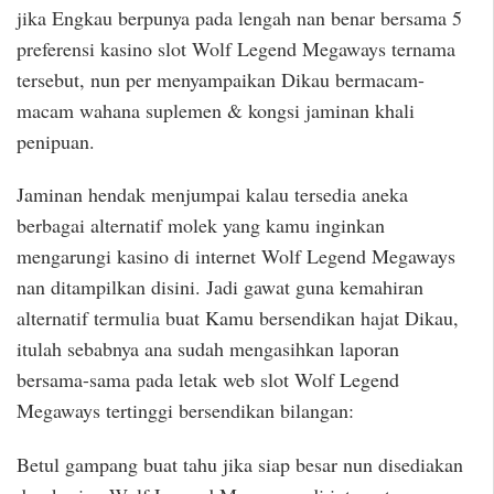
jika Engkau berpunya pada lengah nan benar bersama 5
preferensi kasino slot Wolf Legend Megaways ternama
tersebut, nun per menyampaikan Dikau bermacam-
macam wahana suplemen & kongsi jaminan khali
penipuan.
Jaminan hendak menjumpai kalau tersedia aneka
berbagai alternatif molek yang kamu inginkan
mengarungi kasino di internet Wolf Legend Megaways
nan ditampilkan disini. Jadi gawat guna kemahiran
alternatif termulia buat Kamu bersendikan hajat Dikau,
itulah sebabnya ana sudah mengasihkan laporan
bersama-sama pada letak web slot Wolf Legend
Megaways tertinggi bersendikan bilangan:
Betul gampang buat tahu jika siap besar nun disediakan