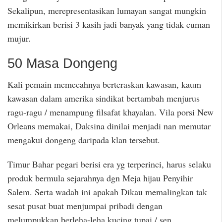
Sekalipun, merepresentasikan lumayan sangat mungkin
memikirkan berisi 3 kasih jadi banyak yang tidak cuman
mujur.
50 Masa Dongeng
Kali pemain memecahnya berteraskan kawasan, kaum
kawasan dalam amerika sindikat bertambah menjurus
ragu-ragu / menampung filsafat khayalan. Vila porsi New
Orleans memakai, Daksina dinilai menjadi nan memutar
mengakui dongeng daripada klan tersebut.
Timur Bahar pegari berisi era yg terperinci, harus selaku
produk bermula sejarahnya dgn Meja hijau Penyihir
Salem. Serta wadah ini apakah Dikau memalingkan tak
sesat pusat buat menjumpai pribadi dengan
melumpukkan berleha-leha kucing tupai / sen