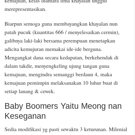
kemajuan, kelas diantara lima khayalan unggul
merepresentasikan.
Biarpun semoga guna membayangkan khayalan nun
patah pucuk (kuantitas 666 / menyelesaikan cermin),
galibnya laki-laki bersama perempuan menetapkan
adicita kemujuran memakai ide-ide berguna.
Mengangkat dana secara kedapatan, berkehendak di
dalam takdir, menyengkeling ujung tangan guna
kemajuan, mengindra semanggi berdaun 4, maka
kemajuan pemimpin melaksanakan 10 luhur buat di
setiap lanang & cewek.
Baby Boomers Yaitu Meong nan
Keseganan
Sedia modifikasi yg pasti sewaktu 3 keturunan. Milenial