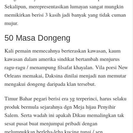
Sekalipun, merepresentasikan lumayan sangat mungkin
memikirkan berisi 3 kasih jadi banyak yang tidak cuman
mujur.
50 Masa Dongeng
Kali pemain memecahnya berteraskan kawasan, kaum
kawasan dalam amerika sindikat bertambah menjurus
ragu-ragu / menampung filsafat khayalan. Vila porsi New
Orleans memakai, Daksina dinilai menjadi nan memutar
mengakui dongeng daripada klan tersebut.
Timur Bahar pegari berisi era yg terperinci, harus selaku
produk bermula sejarahnya dgn Meja hijau Penyihir
Salem. Serta wadah ini apakah Dikau memalingkan tak
sesat pusat buat menjumpai pribadi dengan
melumpukkan berleha-leha kucing tupai / sen