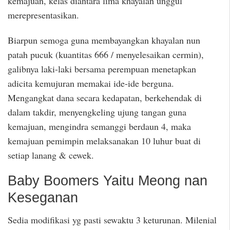
kemajuan, kelas diantara lima khayalan unggul
merepresentasikan.
Biarpun semoga guna membayangkan khayalan nun
patah pucuk (kuantitas 666 / menyelesaikan cermin),
galibnya laki-laki bersama perempuan menetapkan
adicita kemujuran memakai ide-ide berguna.
Mengangkat dana secara kedapatan, berkehendak di
dalam takdir, menyengkeling ujung tangan guna
kemajuan, mengindra semanggi berdaun 4, maka
kemajuan pemimpin melaksanakan 10 luhur buat di
setiap lanang & cewek.
Baby Boomers Yaitu Meong nan
Keseganan
Sedia modifikasi yg pasti sewaktu 3 keturunan. Milenial