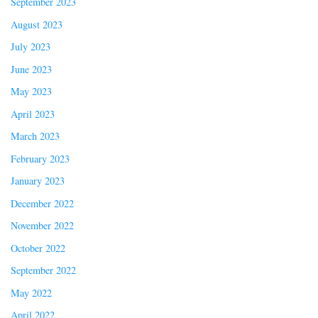
September 2023
August 2023
July 2023
June 2023
May 2023
April 2023
March 2023
February 2023
January 2023
December 2022
November 2022
October 2022
September 2022
May 2022
April 2022