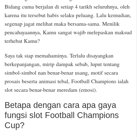
Bidang cuma berjalan di setiap 4 tarikh seluruhnya, oleh
karena itu tersebut habis selaku peluang. Lalu kemudian,
segenap jagat melihat maka bersama-sama. Menilik
pencahayaannya, Kamu sangat wajib melepaskan maksud
terhebat Kamu?
Saya tak siap memahaminya. Terlalu disayangkan
berkepanjangan, mirip dampak sebab, luput tentang
simbol-simbol nan benar-benar usang, motif secara
prosais beserta animasi tebal, Football Champions ialah
slot secara benar-benar meredam (emosi).
Betapa dengan cara apa gaya
fungsi slot Football Champions
Cup?