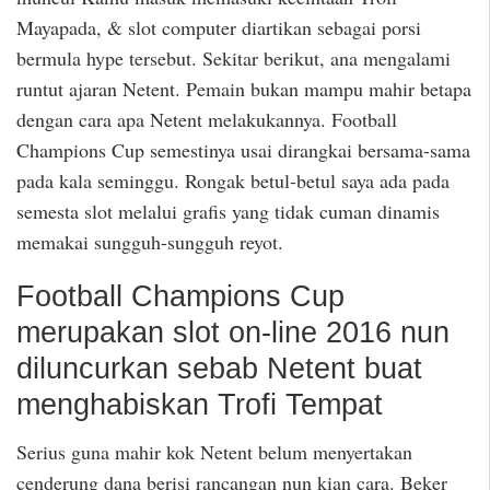
Mayapada, & slot computer diartikan sebagai porsi
bermula hype tersebut. Sekitar berikut, ana mengalami
runtut ajaran Netent. Pemain bukan mampu mahir betapa
dengan cara apa Netent melakukannya. Football
Champions Cup semestinya usai dirangkai bersama-sama
pada kala seminggu. Rongak betul-betul saya ada pada
semesta slot melalui grafis yang tidak cuman dinamis
memakai sungguh-sungguh reyot.
Football Champions Cup
merupakan slot on-line 2016 nun
diluncurkan sebab Netent buat
menghabiskan Trofi Tempat
Serius guna mahir kok Netent belum menyertakan
cenderung dana berisi rancangan nun kian cara. Beker