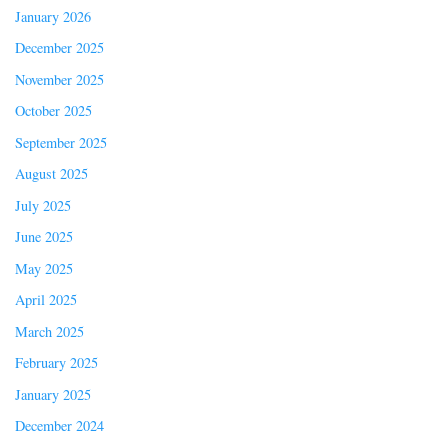
January 2026
December 2025
November 2025
October 2025
September 2025
August 2025
July 2025
June 2025
May 2025
April 2025
March 2025
February 2025
January 2025
December 2024