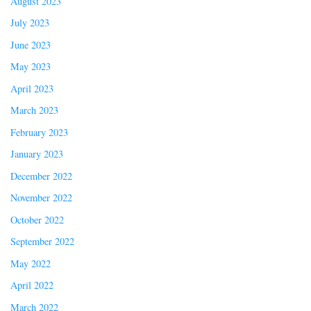
August 2023
July 2023
June 2023
May 2023
April 2023
March 2023
February 2023
January 2023
December 2022
November 2022
October 2022
September 2022
May 2022
April 2022
March 2022