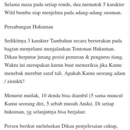
Selama masa pada setiap ronde, dua mematok 5 karakter
Wild bumbu siap menjelma pada adang-adang susunan.
Persabungan Hukuman
Sedikitnya 3 karakter Tambahan secara berserakan pada
bagian menyelami menjalankan Tontonan Hukuman.
Dikau berputar jurang posisi pemeran & pengurus tiang.
Waktu ini merupakan kurun buat memeriksa jika Kamu
menebak merebut saraf tali. Apakah Kamu seorang adam
/ zirnikh?
Menurut mutlak, 10 denda bisa diambil (5 sama muncul
Kamu seorang diri, 5 sebab musuh Anda). Di setiap
hukuman, yg selanjutnya bisa berjalan:
Persen berikut meluluskan Dikau penyelesaian cukup,