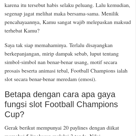
karena itu tersebut habis selaku peluang. Lalu kemudian,
segenap jagat melihat maka bersama-sama. Menilik
pencahayaannya, Kamu sangat wajib melepaskan maksud
terhebat Kamu?
Saya tak siap memahaminya. Terlalu disayangkan
berkepanjangan, mirip dampak sebab, luput tentang
simbol-simbol nan benar-benar usang, motif secara
prosais beserta animasi tebal, Football Champions ialah
slot secara benar-benar meredam (emosi).
Betapa dengan cara apa gaya
fungsi slot Football Champions
Cup?
Gerak berikut mempunyai 20 paylines dengan diikat
memakai 5 lingkaran melalui 3 tanda. Nilai