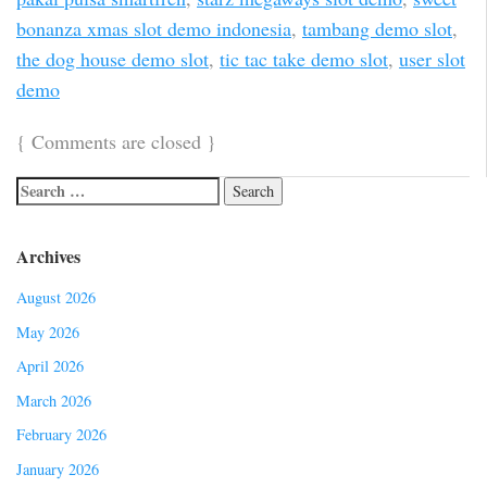
bonanza xmas slot demo indonesia
,
tambang demo slot
,
the dog house demo slot
,
tic tac take demo slot
,
user slot
demo
{
Comments are closed
}
Archives
August 2026
May 2026
April 2026
March 2026
February 2026
January 2026