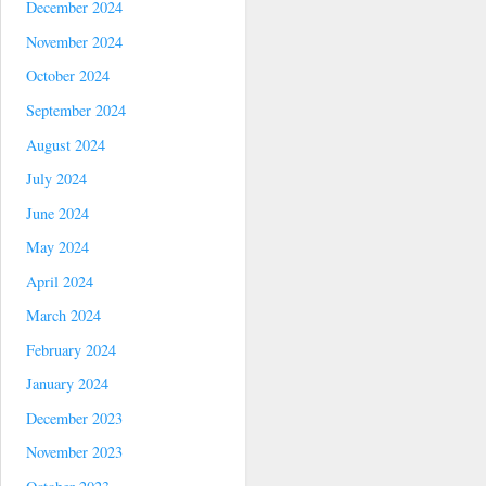
December 2024
November 2024
October 2024
September 2024
August 2024
July 2024
June 2024
May 2024
April 2024
March 2024
February 2024
January 2024
December 2023
November 2023