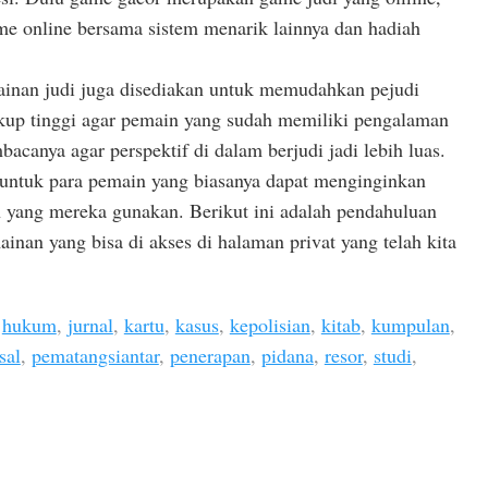
me online bersama sistem menarik lainnya dan hadiah
inan judi juga disediakan untuk memudahkan pejudi
kup tinggi agar pemain yang sudah memiliki pengalaman
acanya agar perspektif di dalam berjudi jadi lebih luas.
 untuk para pemain yang biasanya dapat menginginkan
 yang mereka gunakan. Berikut ini adalah pendahuluan
inan yang bisa di akses di halaman privat yang telah kita
,
hukum
,
jurnal
,
kartu
,
kasus
,
kepolisian
,
kitab
,
kumpulan
,
sal
,
pematangsiantar
,
penerapan
,
pidana
,
resor
,
studi
,