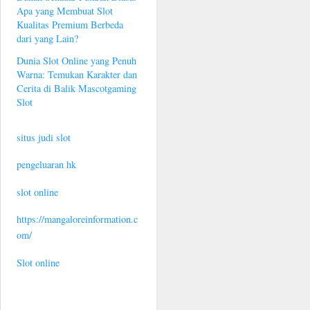
Apa yang Membuat Slot
Kualitas Premium Berbeda
dari yang Lain?
Dunia Slot Online yang Penuh
Warna: Temukan Karakter dan
Cerita di Balik Mascotgaming
Slot
situs judi slot
pengeluaran hk
slot online
https://mangaloreinformation.c
om/
Slot online