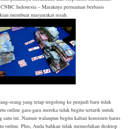
a, CNBC Indonesia – Maraknya permainan berbasis
ne kian membuat masyarakat resah.
rang-orang yang tetap tergolong ke penjudi baru tidak
rtu online gara-gara mereka tidak begitu tertarik untuk
satu ini. Namun walaupun begitu kalian konsisten harus
artu online. Plus, Anda bahkan tidak memerlukan desktop