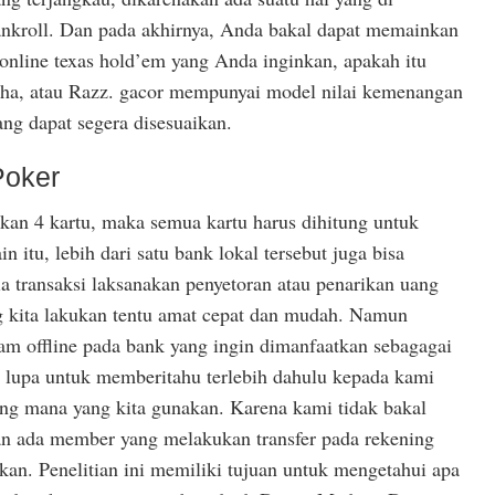
bankroll. Dan pada akhirnya, Anda bakal dapat memainkan
online texas hold’em yang Anda inginkan, apakah itu
ha, atau Razz. gacor mempunyai model nilai kemenangan
ng dapat segera disesuaikan.
Poker
kan 4 kartu, maka semua kartu harus dihitung untuk
 itu, lebih dari satu bank lokal tersebut juga bisa
a transaksi laksanakan penyetoran atau penarikan uang
g kita lakukan tentu amat cepat dan mudah. Namun
am offline pada bank yang ingin dimanfaatkan sebagagai
n lupa untuk memberitahu terlebih dahulu kepada kami
ing mana yang kita gunakan. Karena kami tidak bakal
n ada member yang melakukan transfer pada rekening
an. Penelitian ini memiliki tujuan untuk mengetahui apa