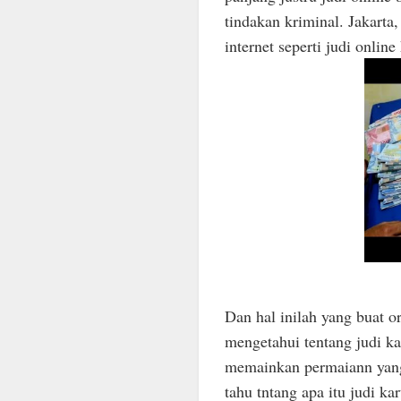
tindakan kriminal. Jakart
internet seperti judi onli
Dan hal inilah yang buat o
mengetahui tentang judi ka
memainkan permaiann yang 
tahu tntang apa itu judi k