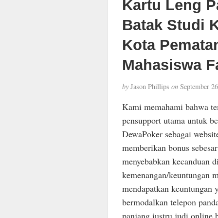
Kartu Leng 
Batak Studi 
Kota Pematan
Mahasiswa F
by
Jason Phillips
on
September 26
Kami memahami bahwa tent
pensupport utama untuk be
DewaPoker sebagai website 
memberikan bonus sebesar 
menyebabkan kecanduan dik
kemenangan/keuntungan ma
mendapatkan keuntungan ya
bermodalkan telepon panda
panjang justru judi online