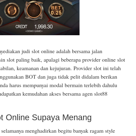
yediakan judi slot online adalah bersama jalan
 slot paling baik, apalagi beberapa provider online slot
stabilan, keamanan dan kejujuran. Provider slot ini telah
menggunakan BOT dan juga tidak pelit didalam berikan
 anda harus mempunyai modal bermain terlebih dahulu
ndapatkan kemudahan akses bersama agen slot88
ot Online Supaya Menang
c selamanya menghadirkan begitu banyak ragam style