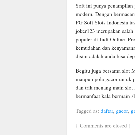
Soft ini punya penampilan 
modern. Dengan bermacam 
PG Soft Slots Indonesia t
joker123 merupakan salah s
populer di Judi Online. Pr
kemudahan dan kenyamanan
disini adalah anda bisa de
Begitu juga bersama slot 
maupun pola gacor untuk p
dan trik menang main slo
bermanfaat kala bermain sl
Tagged as:
daftar
,
gacor
,
g
{
Comments are closed
}