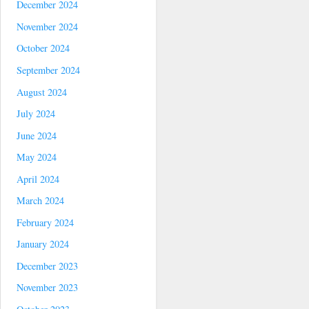
December 2024
November 2024
October 2024
September 2024
August 2024
July 2024
June 2024
May 2024
April 2024
March 2024
February 2024
January 2024
December 2023
November 2023