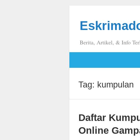
Eskrimad
Berita, Artikel, & Info Ter
Tag:
kumpulan
Daftar Kumpu
Online Gamp