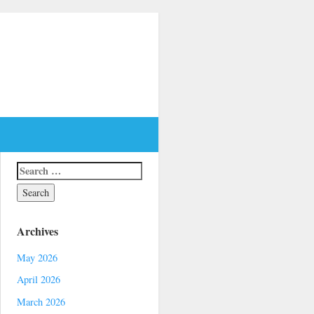
Archives
May 2026
April 2026
March 2026