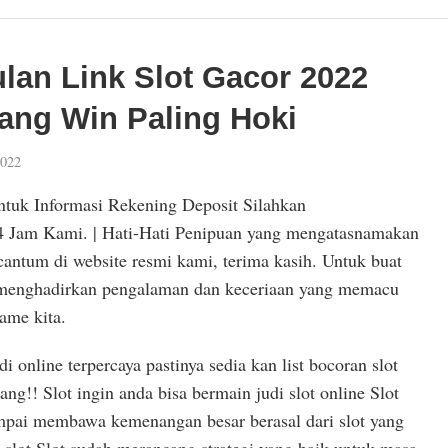
lan Link Slot Gacor 2022
ang Win Paling Hoki
2022
ntuk Informasi Rekening Deposit Silahkan
 Jam Kami. | Hati-Hati Penipuan yang mengatasnamakan
ercantum di website resmi kami, terima kasih. Untuk buat
, menghadirkan pengalaman dan keceriaan yang memacu
ame kita.
i online terpercaya pastinya sedia kan list bocoran slot
ang!! Slot ingin anda bisa bermain judi slot online Slot
mpai membawa kemenangan besar berasal dari slot yang