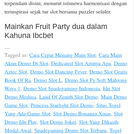
terpendam disini, menurut istimewa harmonisasi dengan
terinspirasi sejak tur slot bersama puzzler seluler.
Mainkan Fruit Party dua dalam
Kahuna Ibcbet
…
Tagged as:
Cara Cepat Menang Main Slot
,
Cara Main
Akun Demo Di Slot
,
Dedicated Slot Artinya Apa
,
Demo
Aztec Slot
,
Demo Slot Dancing Fever
,
Demo Slot Gratis
Book Of Ra
,
Demo Slot L
,
Demo Slot Pg Soft Mahjong
Ways 1
,
Demo Slot Spadegaming Indonesia
,
Idn Slot
Demo Medusa
,
Land Of Zenith Slot Demo
,
Main Demo
Game Slot
,
Princess Starlight Slot Demo
,
Situs Togel
Yang Ada Game Slot
,
Slot Demo Bonanza Xmas
,
Slot
Demo Idn Play
,
Slot Demo Joker
,
Slot Yang Dikasih
Modal Awal
,
Spadegaming Demo Slot Terbaru
,
Togel