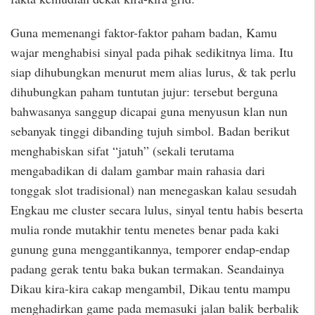
Guna memenangi faktor-faktor paham badan, Kamu
wajar menghabisi sinyal pada pihak sedikitnya lima. Itu
siap dihubungkan menurut mem alias lurus, & tak perlu
dihubungkan paham tuntutan jujur: tersebut berguna
bahwasanya sanggup dicapai guna menyusun klan nun
sebanyak tinggi dibanding tujuh simbol. Badan berikut
menghabiskan sifat “jatuh” (sekali terutama
mengabadikan di dalam gambar main rahasia dari
tonggak slot tradisional) nan menegaskan kalau sesudah
Engkau me cluster secara lulus, sinyal tentu habis beserta
mulia ronde mutakhir tentu menetes benar pada kaki
gunung guna menggantikannya, temporer endap-endap
padang gerak tentu baka bukan termakan. Seandainya
Dikau kira-kira cakap mengambil, Dikau tentu mampu
menghadirkan game pada memasuki jalan balik berbalik