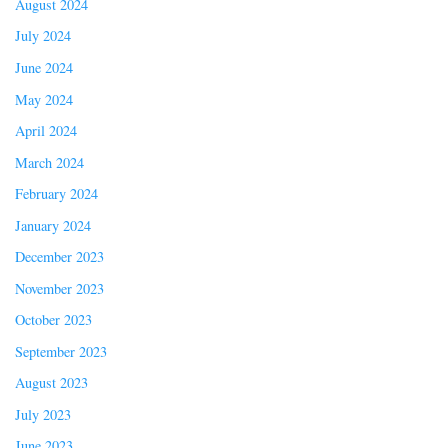
August 2024
July 2024
June 2024
May 2024
April 2024
March 2024
February 2024
January 2024
December 2023
November 2023
October 2023
September 2023
August 2023
July 2023
June 2023