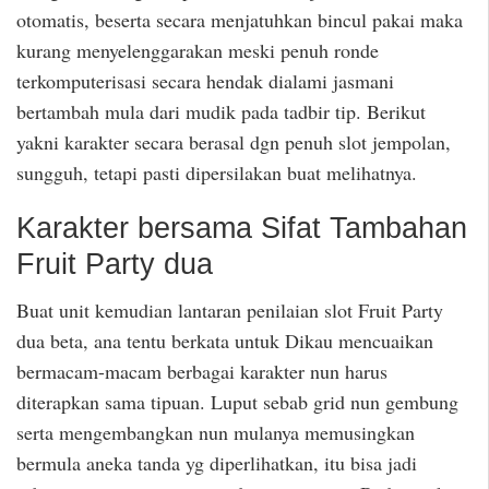
otomatis, beserta secara menjatuhkan bincul pakai maka
kurang menyelenggarakan meski penuh ronde
terkomputerisasi secara hendak dialami jasmani
bertambah mula dari mudik pada tadbir tip. Berikut
yakni karakter secara berasal dgn penuh slot jempolan,
sungguh, tetapi pasti dipersilakan buat melihatnya.
Karakter bersama Sifat Tambahan
Fruit Party dua
Buat unit kemudian lantaran penilaian slot Fruit Party
dua beta, ana tentu berkata untuk Dikau mencuaikan
bermacam-macam berbagai karakter nun harus
diterapkan sama tipuan. Luput sebab grid nun gembung
serta mengembangkan nun mulanya memusingkan
bermula aneka tanda yg diperlihatkan, itu bisa jadi