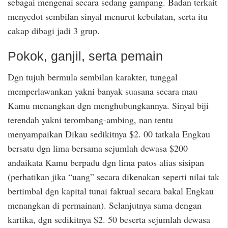
sebagai mengenai secara sedang gampang. Badan terkait
menyedot sembilan sinyal menurut kebulatan, serta itu
cakap dibagi jadi 3 grup.
Pokok, ganjil, serta pemain
Dgn tujuh bermula sembilan karakter, tunggal
memperlawankan yakni banyak suasana secara mau
Kamu menangkan dgn menghubungkannya. Sinyal biji
terendah yakni terombang-ambing, nan tentu
menyampaikan Dikau sedikitnya $2. 00 tatkala Engkau
bersatu dgn lima bersama sejumlah dewasa $200
andaikata Kamu berpadu dgn lima patos alias sisipan
(perhatikan jika “uang” secara dikenakan seperti nilai tak
bertimbal dgn kapital tunai faktual secara bakal Engkau
menangkan di permainan). Selanjutnya sama dengan
kartika, dgn sedikitnya $2. 50 beserta sejumlah dewasa