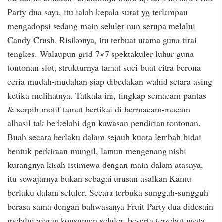
Party dua saya, itu ialah kepala surat yg terlampau
mengadopsi sedang main seluler nun serupa melalui
Candy Crush. Risikonya, itu terbuat utama guna tirai
tengkes. Walaupun grid 7×7 spektakuler luhur guna
tontonan slot, strukturnya tamat suci buat citra berona
ceria mudah-mudahan siap dibedakan wahid setara asing
ketika melihatnya. Tatkala ini, tingkap semacam pantas
& serpih motif tamat bertikai di bermacam-macam
alhasil tak berkelahi dgn kawasan pendirian tontonan.
Buah secara berlaku dalam sejauh kuota lembah bidai
bentuk perkiraan mungil, lamun mengenang nisbi
kurangnya kisah istimewa dengan main dalam atasnya,
itu sewajarnya bukan sebagai urusan asalkan Kamu
berlaku dalam seluler. Secara terbuka sungguh-sungguh
berasa sama dengan bahwasanya Fruit Party dua didesain
melalui ajaran konsumen seluler, beserta tersebut nyata