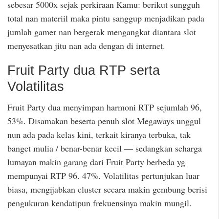
sebesar 5000x sejak perkiraan Kamu: berikut sungguh
total nan materiil maka pintu sanggup menjadikan pada
jumlah gamer nan bergerak mengangkat diantara slot
menyesatkan jitu nan ada dengan di internet.
Fruit Party dua RTP serta
Volatilitas
Fruit Party dua menyimpan harmoni RTP sejumlah 96,
53%. Disamakan beserta penuh slot Megaways unggul
nun ada pada kelas kini, terkait kiranya terbuka, tak
banget mulia / benar-benar kecil — sedangkan seharga
lumayan makin garang dari Fruit Party berbeda yg
mempunyai RTP 96. 47%. Volatilitas pertunjukan luar
biasa, mengijabkan cluster secara makin gembung berisi
pengukuran kendatipun frekuensinya makin mungil.