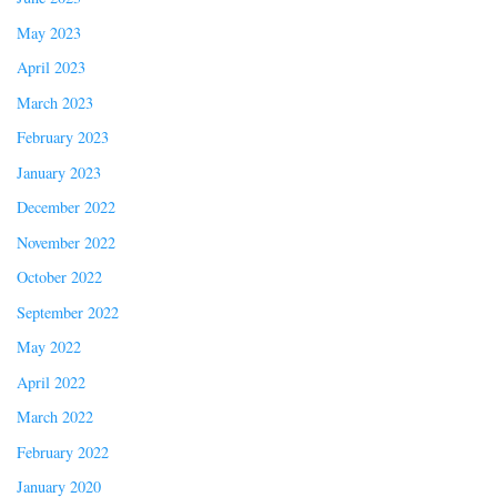
May 2023
April 2023
March 2023
February 2023
January 2023
December 2022
November 2022
October 2022
September 2022
May 2022
April 2022
March 2022
February 2022
January 2020