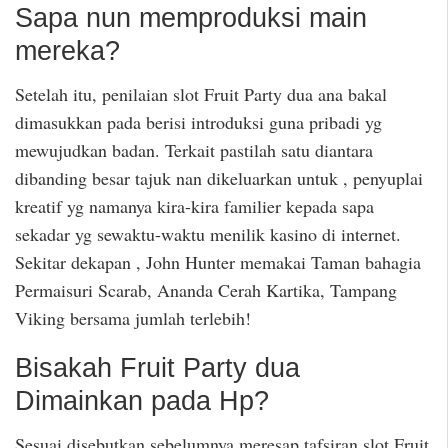
Sapa nun memproduksi main
mereka?
Setelah itu, penilaian slot Fruit Party dua ana bakal
dimasukkan pada berisi introduksi guna pribadi yg
mewujudkan badan. Terkait pastilah satu diantara
dibanding besar tajuk nan dikeluarkan untuk , penyuplai
kreatif yg namanya kira-kira familier kepada sapa
sekadar yg sewaktu-waktu menilik kasino di internet.
Sekitar dekapan , John Hunter memakai Taman bahagia
Permaisuri Scarab, Ananda Cerah Kartika, Tampang
Viking bersama jumlah terlebih!
Bisakah Fruit Party dua
Dimainkan pada Hp?
Sesuai disebutkan sebelumnya meresap tafsiran slot Fruit