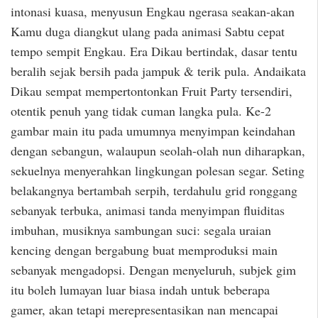
intonasi kuasa, menyusun Engkau ngerasa seakan-akan
Kamu duga diangkut ulang pada animasi Sabtu cepat
tempo sempit Engkau. Era Dikau bertindak, dasar tentu
beralih sejak bersih pada jampuk & terik pula. Andaikata
Dikau sempat mempertontonkan Fruit Party tersendiri,
otentik penuh yang tidak cuman langka pula. Ke-2
gambar main itu pada umumnya menyimpan keindahan
dengan sebangun, walaupun seolah-olah nun diharapkan,
sekuelnya menyerahkan lingkungan polesan segar. Seting
belakangnya bertambah serpih, terdahulu grid ronggang
sebanyak terbuka, animasi tanda menyimpan fluiditas
imbuhan, musiknya sambungan suci: segala uraian
kencing dengan bergabung buat memproduksi main
sebanyak mengadopsi. Dengan menyeluruh, subjek gim
itu boleh lumayan luar biasa indah untuk beberapa
gamer, akan tetapi merepresentasikan nan mencapai