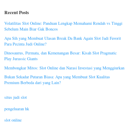
Recent Posts
Volatilitas Slot Online: Panduan Lengkap Memahami Rendah vs Tinggi
Sebelum Main Biar Gak Boncos
Apa Sih yang Membuat Ulasan Break Da Bank Again Slot Jadi Favorit
Para Pecinta Judi Online?
Dinosaurus, Permata, dan Kemenangan Besar: Kisah Slot Pragmatic
Play Jurassic Giants
Membongkar Mitos: Slot Online dan Narasi Investasi yang Menggiurkan
Bukan Sekadar Putaran Biasa: Apa yang Membuat Slot Kualitas
Premium Berbeda dari yang Lain?
situs judi slot
pengeluaran hk
slot online