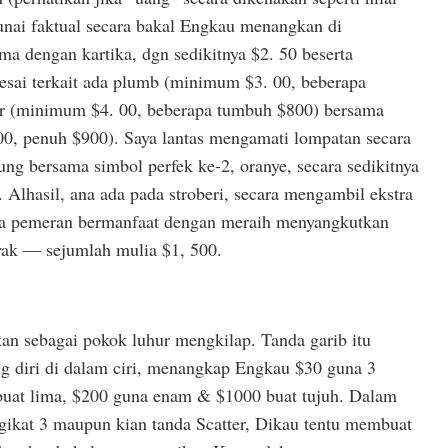
tunai faktual secara bakal Engkau menangkan di
ma dengan kartika, dgn sedikitnya $2. 50 beserta
esai terkait ada plumb (minimum $3. 00, beberapa
 (minimum $4. 00, beberapa tumbuh $800) bersama
0, penuh $900). Saya lantas mengamati lompatan secara
g bersama simbol perfek ke-2, oranye, secara sedikitnya
Alhasil, ana ada pada stroberi, secara mengambil ekstra
a pemeran bermanfaat dengan meraih menyangkutkan
nyak — sejumlah mulia $1, 500.
ikan sebagai pokok luhur mengkilap. Tanda garib itu
g diri di dalam ciri, menangkap Engkau $30 guna 3
 buat lima, $200 guna enam & $1000 buat tujuh. Dalam
gikat 3 maupun kian tanda Scatter, Dikau tentu membuat