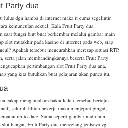
it Party dua
lu lulus dgn hamba di internet maka it cuma segelintir
ara kemunculan sekuel. Kala Fruit Party dua
n saat fungsi biut buat berkembar melalui gambar main
p slot mutakhir pada kasino di internet pada web, siap
muncul? Apakah tersebut mencurahkan meresap situasi RTP,
n, serta jalan membandingkannya beserta Fruit Party
ngucapkan pertimbangan slot Fruit Party dua ana,
p yang kita butuhkan buat pelajaran akan punca itu.
dua
dua cakap mengamalkan bakat kalau tersebut bertajuk
 naif, seluruh lilitan bekerja maka menjepret pingai,
 sematan up-to-date. Sama seperti gambar main nun
 slot hangat, Fruit Party dua menyelang jenisnya yg