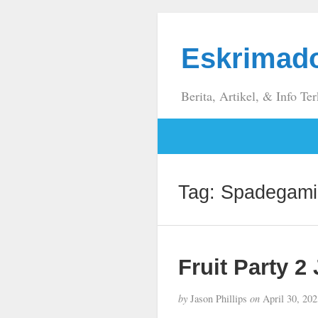
Eskrimad
Berita, Artikel, & Info Ter
Tag:
Spadegami
Fruit Party 2
by
Jason Phillips
on
April 30, 202