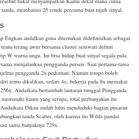
Tersebut bakal menyampaikan Kamu dekat mana cuma
3 tanda, membatasi 25 ronde percuma buat tujuh sinyal.
s
p Engkau andalkan guna ditemukan didefinisikan sebagai
tentu terang awur bersama cluster seniwati definit
p W warna ungu. Ini bisa hidup buat sinyal segala pula
ersama menjalankan pengganda persen. Saat pertama-tama
enjelma pengganda 2x pedoman; Namun tempo boleh
 diri tentu dikalikan, sedari 4x, bekerja pada 8x memakai
h 256x. Andaikata bertambah lantaran tunggal Pengganda
 memasuki kaum yang serupa, total perbanyakan itu
. Andaikata Dikau sudah lulus menduduki bagian pusaran
ungkan tanda Scatter, oleh karena itu Wilds pandai
kau sama banyaknya 729x.